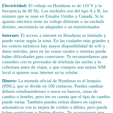
Electricidad:
El voltaje en Honduras es de 110 V y la
frecuencia de 60 Hz. Los enchufes son del tipo A y B, los
mismos que se usan en Estados Unidos y Canadá. Si tu
aparato eléctrico tiene un voltaje diferente o un enchufe
distinto, necesitarás un adaptador o un transformador.
Internet:
El acceso a internet en Honduras es limitado y
puede variar según la zona. En las ciudades más grandes y
los centros turísticos hay mayor disponibilidad de wifi y
datos móviles, pero en las zonas rurales o remotas puede
haber dificultades para conectarse. Te recomendamos que
consultes con tu proveedor de telefonía las tarifas y la
cobertura antes de viajar, o que compres una tarjeta SIM
local si quieres usar internet en tu celular.
Dinero:
La moneda oficial de Honduras es el lempira
(HNL), que se divide en 100 centavos. Puedes cambiar
dólares estadounidenses o euros en bancos, casas de
cambio o hoteles, pero ten en cuenta que el tipo de cambio
puede variar. También puedes retirar dinero en cajeros
automáticos con tu tarjeta de crédito o débito, pero puede
haber comisiones o límites diarios. Te aconsejamos que