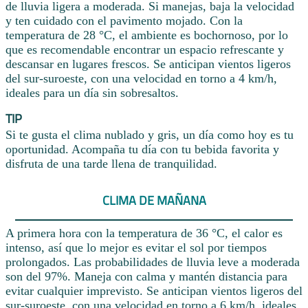
de lluvia ligera a moderada. Si manejas, baja la velocidad
y ten cuidado con el pavimento mojado. Con la
temperatura de 28 °C, el ambiente es bochornoso, por lo
que es recomendable encontrar un espacio refrescante y
descansar en lugares frescos. Se anticipan vientos ligeros
del sur-suroeste, con una velocidad en torno a 4 km/h,
ideales para un día sin sobresaltos.
TIP
Si te gusta el clima nublado y gris, un día como hoy es tu
oportunidad. Acompaña tu día con tu bebida favorita y
disfruta de una tarde llena de tranquilidad.
CLIMA DE MAÑANA
A primera hora con la temperatura de 36 °C, el calor es
intenso, así que lo mejor es evitar el sol por tiempos
prolongados. Las probabilidades de lluvia leve a moderada
son del 97%. Maneja con calma y mantén distancia para
evitar cualquier imprevisto. Se anticipan vientos ligeros del
sur-suroeste, con una velocidad en torno a 6 km/h, ideales