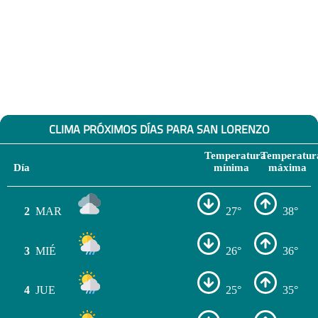
CLIMA PRÓXIMOS DÍAS PARA SAN LORENZO
Temperatura
Temperatur
Día
mínima
máxima
2
MAR
27°
38°
3
MIÉ
26°
36°
4
JUE
25°
35°