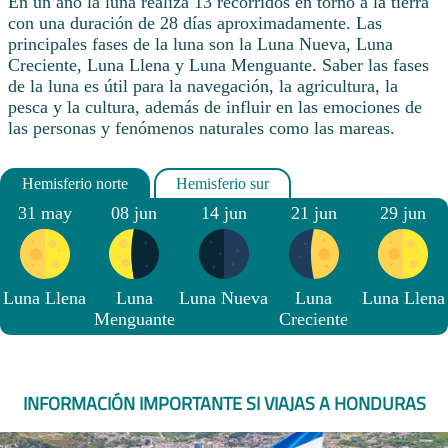
En un año la luna realiza 13 recorridos en torno a la tierra
con una duración de 28 días aproximadamente. Las
principales fases de la luna son la Luna Nueva, Luna
Creciente, Luna Llena y Luna Menguante. Saber las fases
de la luna es útil para la navegación, la agricultura, la
pesca y la cultura, además de influir en las emociones de
las personas y fenómenos naturales como las mareas.
31 may
08 jun
14 jun
21 jun
29 jun
Luna Llena
Luna
Luna Nueva
Luna
Luna Llena
Menguante
Creciente
INFORMACIÓN IMPORTANTE SI VIAJAS A HONDURAS