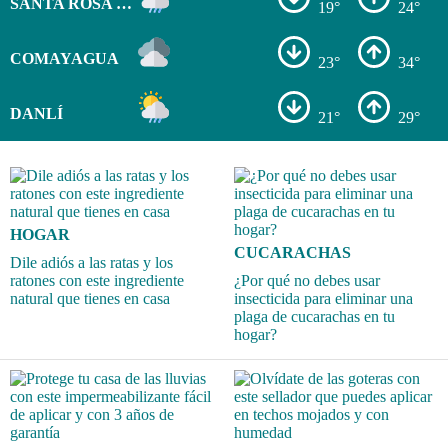
SANTA ROSA DE COPÁN
19°
24°
COMAYAGUA
23°
34°
DANLÍ
21°
29°
HOGAR
CUCARACHAS
Dile adiós a las ratas y los
ratones con este ingrediente
¿Por qué no debes usar
natural que tienes en casa
insecticida para eliminar una
plaga de cucarachas en tu
hogar?