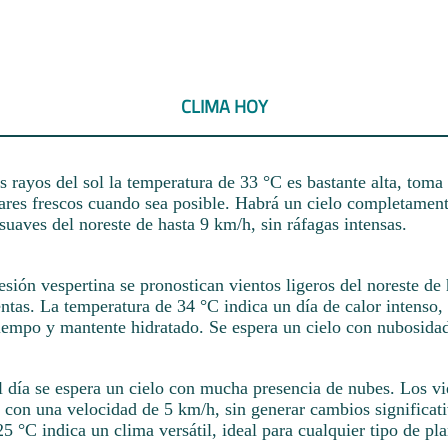
CLIMA HOY
 rayos del sol la temperatura de 33 °C es bastante alta, toma
ares frescos cuando sea posible. Habrá un cielo completamen
suaves del noreste de hasta 9 km/h, sin ráfagas intensas.
sesión vespertina se pronostican vientos ligeros del noreste de
entas. La temperatura de 34 °C indica un día de calor intenso, 
iempo y mantente hidratado. Se espera un cielo con nubosida
l día se espera un cielo con mucha presencia de nubes. Los vi
 con una velocidad de 5 km/h, sin generar cambios significat
5 °C indica un clima versátil, ideal para cualquier tipo de pla