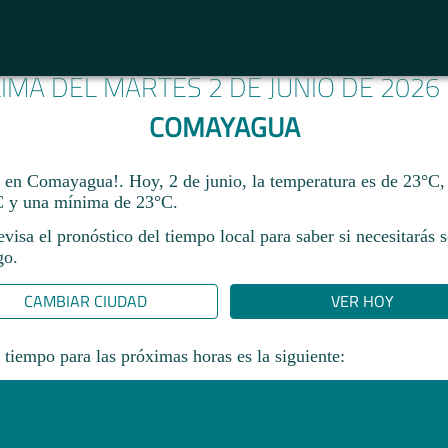
LIMA DEL MARTES 2 DE JUNIO DE 2026
COMAYAGUA
a en Comayagua!. Hoy, 2 de junio, la temperatura es de 23°C,
 y una mínima de 23°C.​
revisa el pronóstico del tiempo local para saber si necesitarás 
go.
CAMBIAR CIUDAD
VER HOY
 tiempo para las próximas horas es la siguiente: