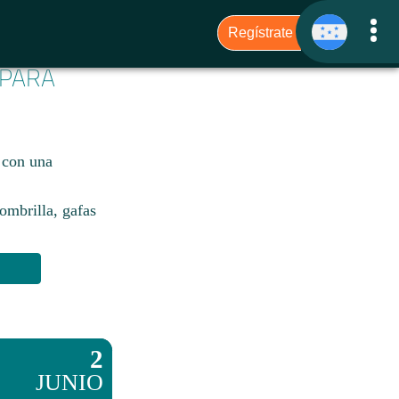
 PARA
 con una
sombrilla, gafas
2
JUNIO