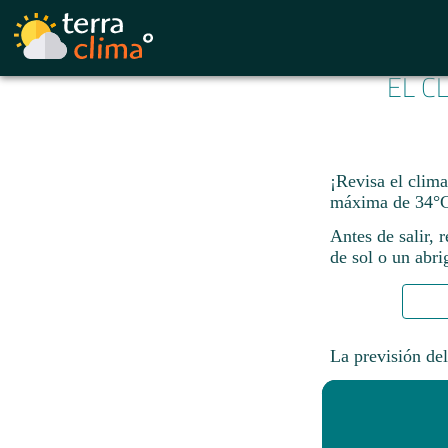
EL C
¡Revisa el clim
máxima de 34°C
Antes de salir, 
de sol o un abri
La previsión del