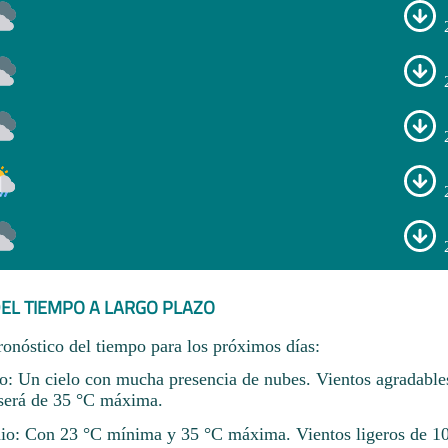
EL TIEMPO A LARGO PLAZO
ronóstico del tiempo para los próximos días:
io: Un cielo con mucha presencia de nubes. Vientos agradable
será de 35 °C máxima.
nio: Con 23 °C mínima y 35 °C máxima. Vientos ligeros de 