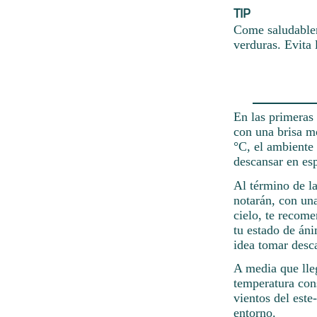
TIP
Come saludablem
verduras. Evita 
En las primeras 
con una brisa m
°C, el ambiente 
descansar en es
Al término de la
notarán, con un
cielo, te recome
tu estado de áni
idea tomar desc
A media que lle
temperatura cons
vientos del este
entorno.