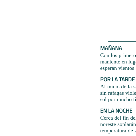
MAÑANA
Con los primeros
mantente en lug
esperan vientos 
POR LA TARDE
Al inicio de la 
sin ráfagas viol
sol por mucho t
EN LA NOCHE
Cerca del fin de
noreste soplarán
temperatura de 2