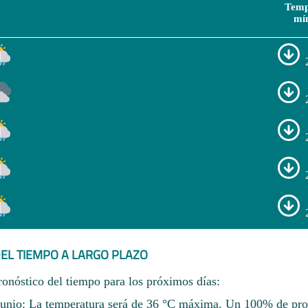
Temp
mí
EL TIEMPO A LARGO PLAZO
ronóstico del tiempo para los próximos días:
junio: La temperatura será de 36 °C máxima. Un 100% de pro