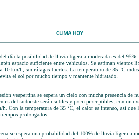
CLIMA HOY
del día la posibilidad de lluvia ligera a moderada es del 95%
tén espacio suficiente entre vehículos. Se estiman vientos li
a 10 km/h, sin ráfagas fuertes. La temperatura de 35 °C indic
 evita el sol por mucho tiempo y mantente hidratado.
sesión vespertina se espera un cielo con mucha presencia de n
ntes del sudoeste serán sutiles y poco perceptibles, con una 
h. Con la temperatura de 35 °C, el calor es intenso, así que 
r tiempos prolongados.
cena se espera una probabilidad del 100% de lluvia ligera a m