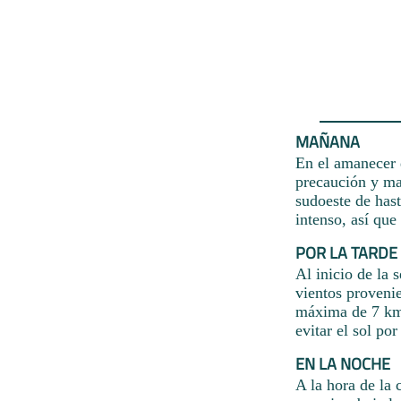
MAÑANA
En el amanecer 
precaución y man
sudoeste de hast
intenso, así que
POR LA TARDE
Al inicio de la 
vientos provenie
máxima de 7 km/
evitar el sol po
EN LA NOCHE
A la hora de la 