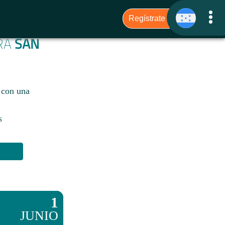
ARA
SAN
 con una
s
1
JUNIO