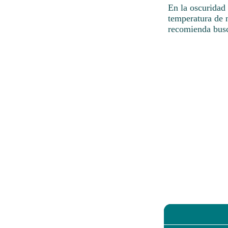
En la oscuridad
temperatura de n
recomienda busc