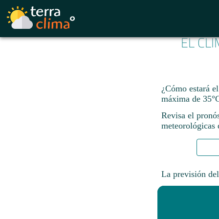
EL CL
¿Cómo estará el
máxima de 35°C
Revisa el pronó
meteorológicas d
La previsión del