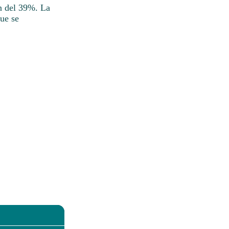
on del 39%. La
que se