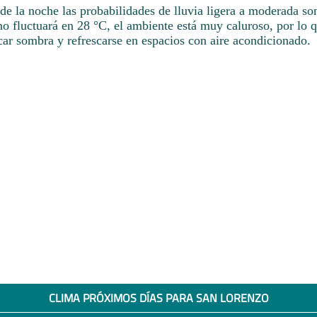
 de la noche las probabilidades de lluvia ligera a moderada s
o fluctuará en 28 °C, el ambiente está muy caluroso, por lo 
ar sombra y refrescarse en espacios con aire acondicionado.
CLIMA PRÓXIMOS DÍAS PARA SAN LORENZO