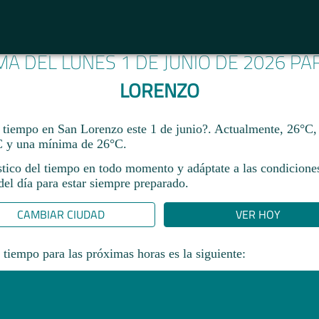
IMA DEL LUNES 1 DE JUNIO DE 2026 P
LORENZO
 tiempo en San Lorenzo este 1 de junio?. Actualmente, 26°C,
 y una mínima de 26°C.
stico del tiempo en todo momento y adáptate a las condicione
el día para estar siempre preparado.​
CAMBIAR CIUDAD
VER HOY
 tiempo para las próximas horas es la siguiente: