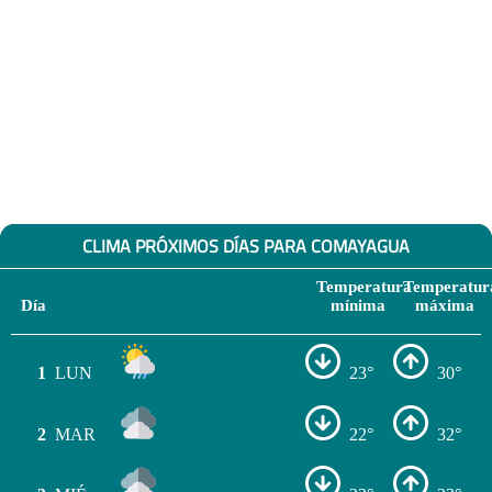
CLIMA PRÓXIMOS DÍAS PARA COMAYAGUA
Temperatura
Temperatur
Día
mínima
máxima
1
LUN
23°
30°
2
MAR
22°
32°