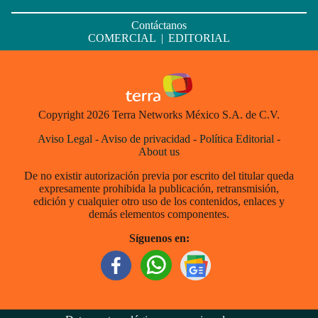
Contáctanos
COMERCIAL
|
EDITORIAL
Copyright 2026 Terra Networks México S.A. de C.V.
Aviso Legal
-
Aviso de privacidad
-
Política Editorial
-
About us
De no existir autorización previa por escrito del titular queda
expresamente prohibida la publicación, retransmisión,
edición y cualquier otro uso de los contenidos, enlaces y
demás elementos componentes.
Síguenos en: