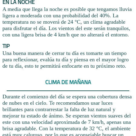
EN LA NOCHE
A media que llega la noche es posible que tengamos lluvia
ligera a moderada con una probabilidad del 40%. La
temperatura no se moverá de 24 °C, un clima agradable
para disfrutar el día. Los vientos del este serán tranquilos,
con una ligera brisa de 4 km/h que no alterará el entorno.
TIP
Una buena manera de cerrar tu día es tomarte un tiempo
para reflexionar, evalúa tu día y piensa en el mayor logro
de tu día, esto te permitirá enfocarte en tu próximo reto.
CLIMA DE MAÑANA
Durante el comienzo del día se espera una cobertura densa
de nubes en el cielo. Te recomendamos usar luces
brillantes para contrarrestar la falta de luz natural y
mejorar tu estado de ánimo. Se esperan vientos suaves del
este con una velocidad aproximada de 7 km/h, apenas una
brisa agradable. Con la temperatura de 32 °C, el ambiente
está muy caluroso, por lo que es aconsejable buscar un