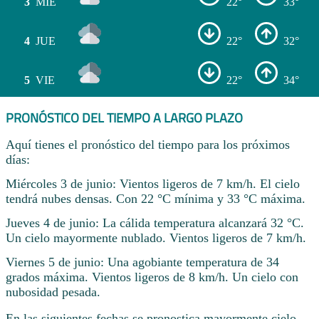
3
MIÉ
22°
33°
4
JUE
22°
32°
5
VIE
22°
34°
PRONÓSTICO DEL TIEMPO A LARGO PLAZO
Aquí tienes el pronóstico del tiempo para los próximos
días:
Miércoles 3 de junio: Vientos ligeros de 7 km/h. El cielo
tendrá nubes densas. Con 22 °C mínima y 33 °C máxima.
Jueves 4 de junio: La cálida temperatura alcanzará 32 °C.
Un cielo mayormente nublado. Vientos ligeros de 7 km/h.
Viernes 5 de junio: Una agobiante temperatura de 34
grados máxima. Vientos ligeros de 8 km/h. Un cielo con
nubosidad pesada.
En las siguientes fechas se pronostica mayormente cielo