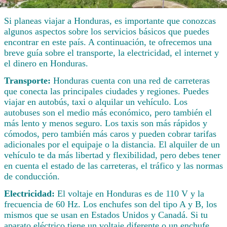
Si planeas viajar a Honduras, es importante que conozcas
algunos aspectos sobre los servicios básicos que puedes
encontrar en este país. A continuación, te ofrecemos una
breve guía sobre el transporte, la electricidad, el internet y
el dinero en Honduras.
Transporte:
Honduras cuenta con una red de carreteras
que conecta las principales ciudades y regiones. Puedes
viajar en autobús, taxi o alquilar un vehículo. Los
autobuses son el medio más económico, pero también el
más lento y menos seguro. Los taxis son más rápidos y
cómodos, pero también más caros y pueden cobrar tarifas
adicionales por el equipaje o la distancia. El alquiler de un
vehículo te da más libertad y flexibilidad, pero debes tener
en cuenta el estado de las carreteras, el tráfico y las normas
de conducción.
Electricidad:
El voltaje en Honduras es de 110 V y la
frecuencia de 60 Hz. Los enchufes son del tipo A y B, los
mismos que se usan en Estados Unidos y Canadá. Si tu
aparato eléctrico tiene un voltaje diferente o un enchufe