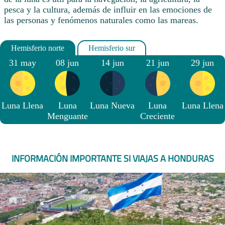
pesca y la cultura, además de influir en las emociones de
las personas y fenómenos naturales como las mareas.
31 may
08 jun
14 jun
21 jun
29 jun
Luna Llena
Luna
Luna Nueva
Luna
Luna Llena
Menguante
Creciente
INFORMACIÓN IMPORTANTE SI VIAJAS A HONDURAS