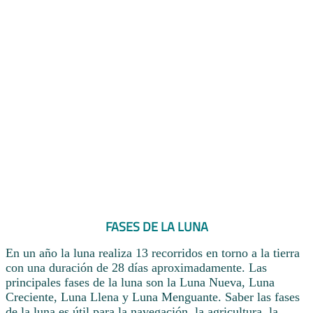
FASES DE LA LUNA
En un año la luna realiza 13 recorridos en torno a la tierra
con una duración de 28 días aproximadamente. Las
principales fases de la luna son la Luna Nueva, Luna
Creciente, Luna Llena y Luna Menguante. Saber las fases
de la luna es útil para la navegación, la agricultura, la