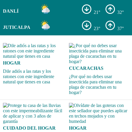
DANLÍ
21°
32°
JUTICALPA
23°
37°
HOGAR
CUCARACHAS
Dile adiós a las ratas y los
ratones con este ingrediente
¿Por qué no debes usar
natural que tienes en casa
insecticida para eliminar una
plaga de cucarachas en tu
hogar?
CUIDADO DEL HOGAR
HOGAR