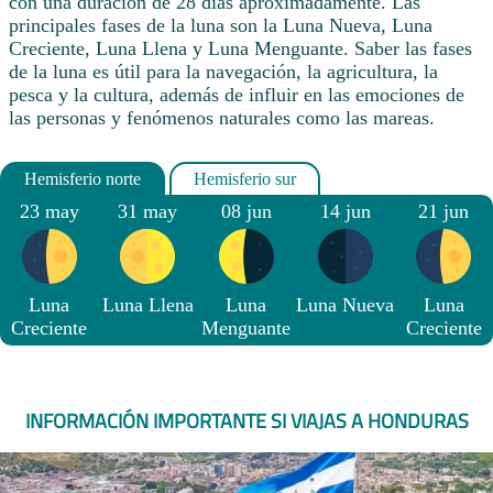
con una duración de 28 días aproximadamente. Las
principales fases de la luna son la Luna Nueva, Luna
Creciente, Luna Llena y Luna Menguante. Saber las fases
de la luna es útil para la navegación, la agricultura, la
pesca y la cultura, además de influir en las emociones de
las personas y fenómenos naturales como las mareas.
23 may
31 may
08 jun
14 jun
21 jun
Luna
Luna Llena
Luna
Luna Nueva
Luna
Creciente
Menguante
Creciente
INFORMACIÓN IMPORTANTE SI VIAJAS A HONDURAS