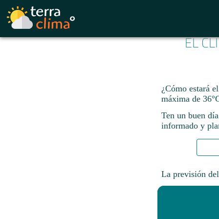
EL CL
¿Cómo estará e
máxima de 36°C
Ten un buen día
informado y plan
La previsión del