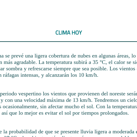
CLIMA HOY
 se prevé una ligera cobertura de nubes en algunas áreas, lo
 más agradable. La temperatura subirá a 35 °C, el calor se si
ar sombra y refrescarse siempre que sea posible. Los vientos 
in ráfagas intensas, y alcanzarán los 10 km/h.
periodo vespertino los vientos que provienen del noreste serán
s y con una velocidad máxima de 13 km/h. Tendremos un ciel
 ocasionalmente, sin afectar mucho el sol. Con la temperatur
, así que lo mejor es evitar el sol por tiempos prolongados.
e la probabilidad de que se presente lluvia ligera a moderada