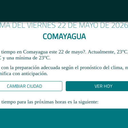
IMA DEL VIERNES 22 DE MAYO DE 202
COMAYAGUA
l tiempo en Comayagua este 22 de mayo?. Actualmente, 23°C
 y una mínima de 23°C.
 con la preparación adecuada según el pronóstico del clima, 
ifica con anticipación.​
CAMBIAR CIUDAD
VER HOY
 tiempo para las próximas horas es la siguiente: