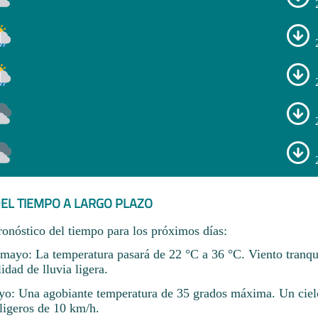
EL TIEMPO A LARGO PLAZO
ronóstico del tiempo para los próximos días:
ayo: La temperatura pasará de 22 °C a 36 °C. Viento tranqu
dad de lluvia ligera.
o: Una agobiante temperatura de 35 grados máxima. Un ciel
ligeros de 10 km/h.