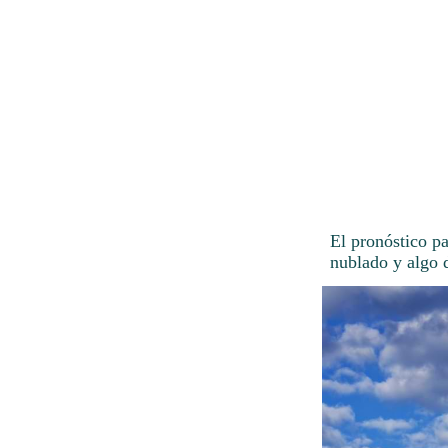
El pronóstico p
nublado y algo d