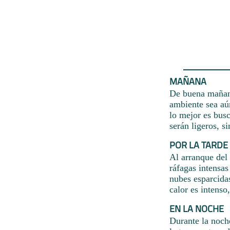
MAÑANA
De buena mañana
ambiente sea aún
lo mejor es busc
serán ligeros, s
POR LA TARDE
Al arranque del 
ráfagas intensa
nubes esparcidas
calor es intenso
EN LA NOCHE
Durante la noch