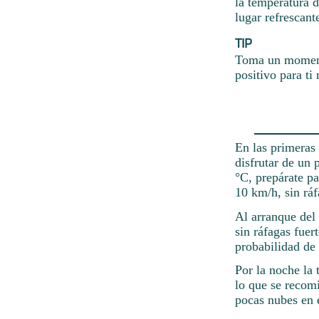
la temperatura d
lugar refrescan
TIP
Toma un momento
positivo para ti
En las primeras
disfrutar de un 
°C, prepárate pa
10 km/h, sin ráf
Al arranque del 
sin ráfagas fuer
probabilidad de 
Por la noche la
lo que se recom
pocas nubes en e