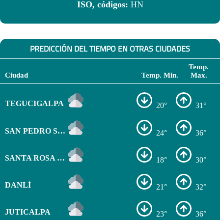
ISO, códigos:
HN
PREDICCIÓN DEL TIEMPO EN OTRAS CIUDADES
Temp.
Ciudad
Temp. Min.
Max.
TEGUCIGALPA
20°
31°
SAN PEDRO SULA
24°
36°
SANTA ROSA DE COPÁN
18°
30°
DANLÍ
21°
32°
JUTICALPA
23°
36°