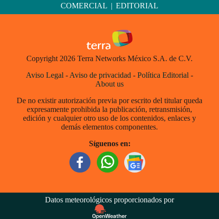
COMERCIAL
|
EDITORIAL
Copyright 2026 Terra Networks México S.A. de C.V.
Aviso Legal
-
Aviso de privacidad
-
Política Editorial
-
About us
De no existir autorización previa por escrito del titular queda
expresamente prohibida la publicación, retransmisión,
edición y cualquier otro uso de los contenidos, enlaces y
demás elementos componentes.
Síguenos en:
Datos meteorológicos proporcionados por