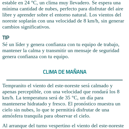
estable en 24 °C, un clima muy llevadero. Se espera una
mínima cantidad de nubes, perfecto para disfrutar del aire
libre y aprender sobre el entorno natural. Los vientos del
noreste soplarán con una velocidad de 8 km/h, sin generar
cambios significativos.
TIP
Sé un líder y genera confianza con tu equipo de trabajo,
mantener la calma y transmitir un mensaje de seguridad
genera confianza con tu equipo.
CLIMA DE MAÑANA
Tempranito el viento del este-noreste será calmado y
apenas perceptible, con una velocidad que rondará los 8
km/h. La temperatura será de 35 °C, un día para
mantenerse hidratado y fresco. El pronóstico muestra un
cielo sin nubes, lo que te permitirá disfrutar de una
atmósfera tranquila para observar el cielo.
Al arranque del turno vespertino el viento del este-noreste