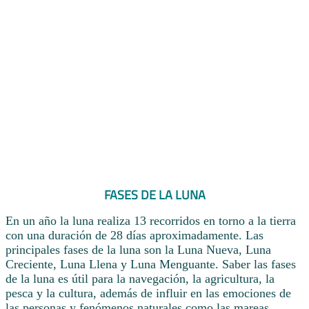
FASES DE LA LUNA
En un año la luna realiza 13 recorridos en torno a la tierra
con una duración de 28 días aproximadamente. Las
principales fases de la luna son la Luna Nueva, Luna
Creciente, Luna Llena y Luna Menguante. Saber las fases
de la luna es útil para la navegación, la agricultura, la
pesca y la cultura, además de influir en las emociones de
las personas y fenómenos naturales como las mareas.