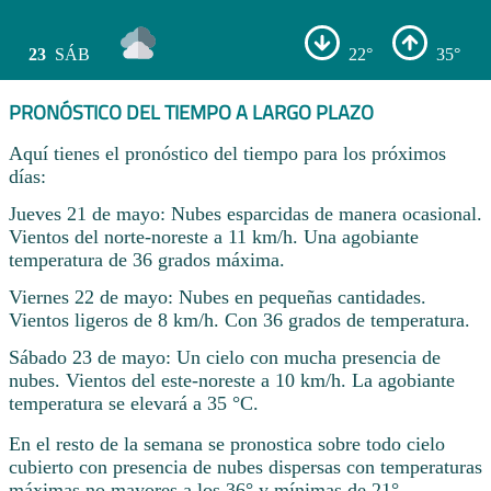
23
SÁB
22°
35°
PRONÓSTICO DEL TIEMPO A LARGO PLAZO
Aquí tienes el pronóstico del tiempo para los próximos
días:
Jueves 21 de mayo: Nubes esparcidas de manera ocasional.
Vientos del norte-noreste a 11 km/h. Una agobiante
temperatura de 36 grados máxima.
Viernes 22 de mayo: Nubes en pequeñas cantidades.
Vientos ligeros de 8 km/h. Con 36 grados de temperatura.
Sábado 23 de mayo: Un cielo con mucha presencia de
nubes. Vientos del este-noreste a 10 km/h. La agobiante
temperatura se elevará a 35 °C.
En el resto de la semana se pronostica sobre todo cielo
cubierto con presencia de nubes dispersas con temperaturas
máximas no mayores a los 36° y mínimas de 21° .