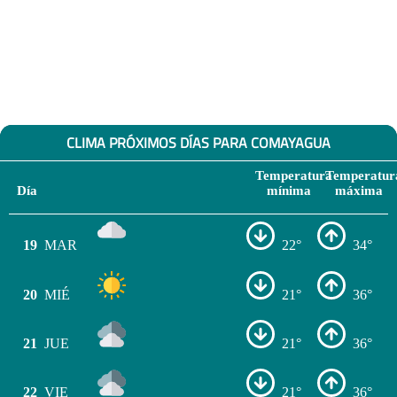
CLIMA PRÓXIMOS DÍAS PARA COMAYAGUA
Temperatura
Temperatur
Día
mínima
máxima
19
MAR
22°
34°
20
MIÉ
21°
36°
21
JUE
21°
36°
22
VIE
21°
36°