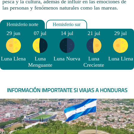
pesca y la cultura, además de influir en las emociones de
las personas y fenómenos naturales como las mareas.
29 jun
07 jul
14 jul
21 jul
29 jul
Luna Llena
Luna
Luna Nueva
Luna
Luna Llena
Menguante
Creciente
INFORMACIÓN IMPORTANTE SI VIAJAS A HONDURAS