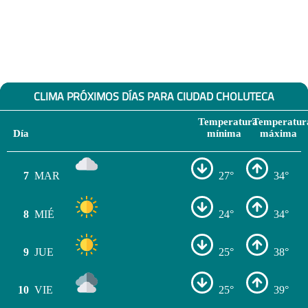
CLIMA PRÓXIMOS DÍAS PARA CIUDAD CHOLUTECA
Temperatura
Temperatur
Día
mínima
máxima
7
MAR
27°
34°
8
MIÉ
24°
34°
9
JUE
25°
38°
10
VIE
25°
39°