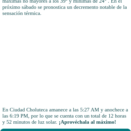
máximas no mayores a los 39° y mínimas de 24° . En el
próximo sábado se pronostica un decremento notable de la
sensación térmica.
En Ciudad Choluteca amanece a las 5:27 AM y anochece a
las 6:19 PM, por lo que se cuenta con un total de 12 horas
y 52 minutos de luz solar.
¡Aprovéchala al máximo!