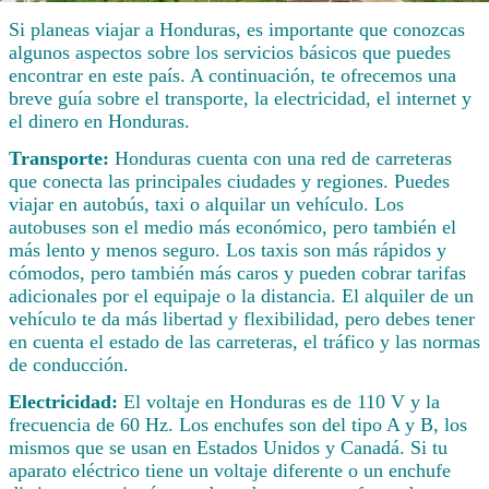
Si planeas viajar a Honduras, es importante que conozcas
algunos aspectos sobre los servicios básicos que puedes
encontrar en este país. A continuación, te ofrecemos una
breve guía sobre el transporte, la electricidad, el internet y
el dinero en Honduras.
Transporte:
Honduras cuenta con una red de carreteras
que conecta las principales ciudades y regiones. Puedes
viajar en autobús, taxi o alquilar un vehículo. Los
autobuses son el medio más económico, pero también el
más lento y menos seguro. Los taxis son más rápidos y
cómodos, pero también más caros y pueden cobrar tarifas
adicionales por el equipaje o la distancia. El alquiler de un
vehículo te da más libertad y flexibilidad, pero debes tener
en cuenta el estado de las carreteras, el tráfico y las normas
de conducción.
Electricidad:
El voltaje en Honduras es de 110 V y la
frecuencia de 60 Hz. Los enchufes son del tipo A y B, los
mismos que se usan en Estados Unidos y Canadá. Si tu
aparato eléctrico tiene un voltaje diferente o un enchufe