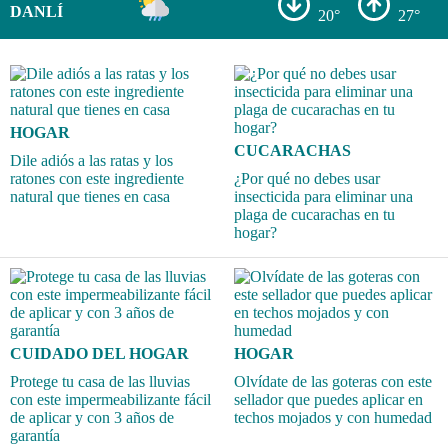
DANLÍ
20°
27°
HOGAR
CUCARACHAS
Dile adiós a las ratas y los
ratones con este ingrediente
¿Por qué no debes usar
natural que tienes en casa
insecticida para eliminar una
plaga de cucarachas en tu
hogar?
CUIDADO DEL HOGAR
HOGAR
Protege tu casa de las lluvias
Olvídate de las goteras con este
con este impermeabilizante fácil
sellador que puedes aplicar en
de aplicar y con 3 años de
techos mojados y con humedad
garantía