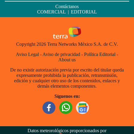
Contáctanos
COMERCIAL
|
EDITORIAL
Copyright 2026 Terra Networks México S.A. de C.V.
Aviso Legal
-
Aviso de privacidad
-
Política Editorial
-
About us
De no existir autorización previa por escrito del titular queda
expresamente prohibida la publicación, retransmisión,
edición y cualquier otro uso de los contenidos, enlaces y
demás elementos componentes.
Síguenos en:
Datos meteorológicos proporcionados por