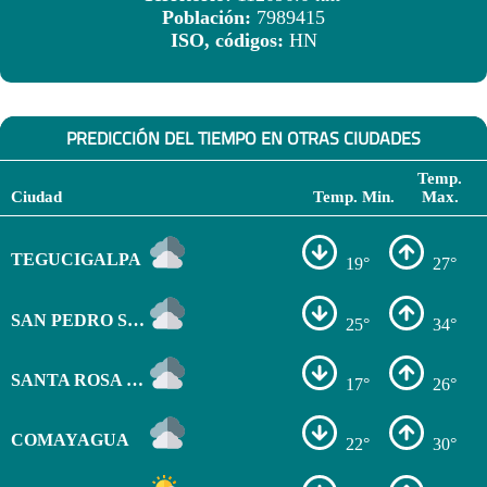
Población:
7989415
ISO, códigos:
HN
PREDICCIÓN DEL TIEMPO EN OTRAS CIUDADES
Temp.
Ciudad
Temp. Min.
Max.
TEGUCIGALPA
19°
27°
SAN PEDRO SULA
25°
34°
SANTA ROSA DE COPÁN
17°
26°
COMAYAGUA
22°
30°