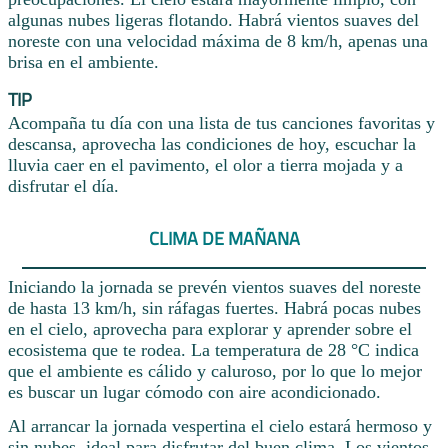
algunas nubes ligeras flotando. Habrá vientos suaves del
noreste con una velocidad máxima de 8 km/h, apenas una
brisa en el ambiente.
TIP
Acompaña tu día con una lista de tus canciones favoritas y
descansa, aprovecha las condiciones de hoy, escuchar la
lluvia caer en el pavimento, el olor a tierra mojada y a
disfrutar el día.
CLIMA DE MAÑANA
Iniciando la jornada se prevén vientos suaves del noreste
de hasta 13 km/h, sin ráfagas fuertes. Habrá pocas nubes
en el cielo, aprovecha para explorar y aprender sobre el
ecosistema que te rodea. La temperatura de 28 °C indica
que el ambiente es cálido y caluroso, por lo que lo mejor
es buscar un lugar cómodo con aire acondicionado.
Al arrancar la jornada vespertina el cielo estará hermoso y
sin nubes, ideal para disfrutar del buen clima. Los vientos