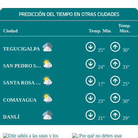
PREDICCIÓN DEL TIEMPO EN OTRAS CIUDADES
Temp.
Ciudad
Temp. Min.
Max.
TEGUCIGALPA
25°
30°
SAN PEDRO SULA
24°
33°
SANTA ROSA DE COPÁN
17°
25°
COMAYAGUA
23°
30°
DANLÍ
21°
29°