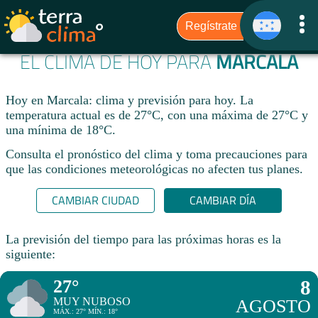
EL CLIMA DE HOY PARA
MARCALA
Hoy en Marcala: clima y previsión para hoy. La
temperatura actual es de 27°C, con una máxima de 27°C y
una mínima de 18°C.​
Consulta el pronóstico del clima y toma precauciones para
que las condiciones meteorológicas no afecten tus planes.​
CAMBIAR CIUDAD
CAMBIAR DÍA
La previsión del tiempo para las próximas horas es la
siguiente:
27°
8
MUY NUBOSO
AGOSTO
MÁX.: 27° MÍN.: 18°