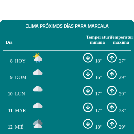
CLIMA PRÓXIMOS DÍAS PARA MARCALA
Temperatura
Temperatur
Día
mínima
máxima
8
HOY
18°
27°
9
DOM
16°
29°
10
LUN
17°
29°
11
MAR
17°
28°
12
MIÉ
18°
29°