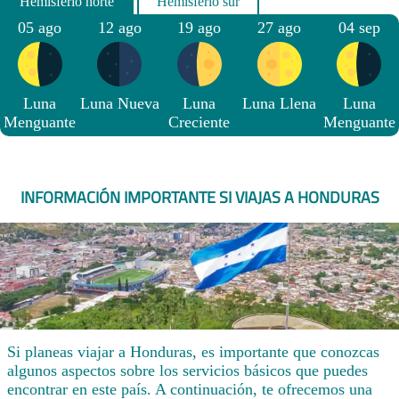
05 ago
12 ago
19 ago
27 ago
04 sep
Luna
Luna Nueva
Luna
Luna Llena
Luna
Menguante
Creciente
Menguante
INFORMACIÓN IMPORTANTE SI VIAJAS A HONDURAS
Si planeas viajar a Honduras, es importante que conozcas
algunos aspectos sobre los servicios básicos que puedes
encontrar en este país. A continuación, te ofrecemos una