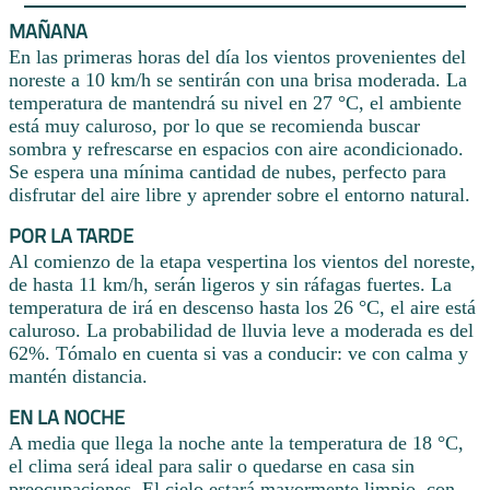
MAÑANA
En las primeras horas del día los vientos provenientes del
noreste a 10 km/h se sentirán con una brisa moderada. La
temperatura de mantendrá su nivel en 27 °C, el ambiente
está muy caluroso, por lo que se recomienda buscar
sombra y refrescarse en espacios con aire acondicionado.
Se espera una mínima cantidad de nubes, perfecto para
disfrutar del aire libre y aprender sobre el entorno natural.
POR LA TARDE
Al comienzo de la etapa vespertina los vientos del noreste,
de hasta 11 km/h, serán ligeros y sin ráfagas fuertes. La
temperatura de irá en descenso hasta los 26 °C, el aire está
caluroso. La probabilidad de lluvia leve a moderada es del
62%. Tómalo en cuenta si vas a conducir: ve con calma y
mantén distancia.
EN LA NOCHE
A media que llega la noche ante la temperatura de 18 °C,
el clima será ideal para salir o quedarse en casa sin
preocupaciones. El cielo estará mayormente limpio, con