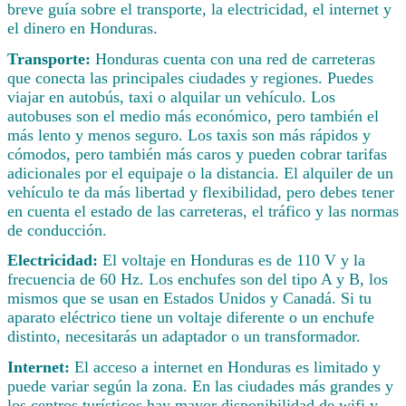
breve guía sobre el transporte, la electricidad, el internet y
el dinero en Honduras.
Transporte:
Honduras cuenta con una red de carreteras
que conecta las principales ciudades y regiones. Puedes
viajar en autobús, taxi o alquilar un vehículo. Los
autobuses son el medio más económico, pero también el
más lento y menos seguro. Los taxis son más rápidos y
cómodos, pero también más caros y pueden cobrar tarifas
adicionales por el equipaje o la distancia. El alquiler de un
vehículo te da más libertad y flexibilidad, pero debes tener
en cuenta el estado de las carreteras, el tráfico y las normas
de conducción.
Electricidad:
El voltaje en Honduras es de 110 V y la
frecuencia de 60 Hz. Los enchufes son del tipo A y B, los
mismos que se usan en Estados Unidos y Canadá. Si tu
aparato eléctrico tiene un voltaje diferente o un enchufe
distinto, necesitarás un adaptador o un transformador.
Internet:
El acceso a internet en Honduras es limitado y
puede variar según la zona. En las ciudades más grandes y
los centros turísticos hay mayor disponibilidad de wifi y