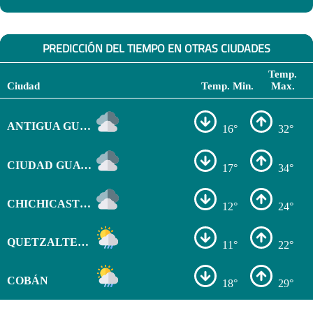
PREDICCIÓN DEL TIEMPO EN OTRAS CIUDADES
Temp.
Ciudad
Temp. Min.
Max.
ANTIGUA GUATEMALA
16°
32°
CIUDAD GUATEMALA
17°
34°
CHICHICASTENANGO
12°
24°
QUETZALTENANGO
11°
22°
COBÁN
18°
29°