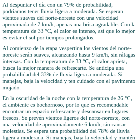
Al despuntar el día con un 79% de probabilidad,
podríamos tener lluvia ligera a moderada. Se esperan
vientos suaves del norte-noreste con una velocidad
aproximada de 7 km/h, apenas una brisa agradable. Con la
temperatura de 33 °C, el calor es intenso, así que lo mejor
es evitar el sol por tiempos prolongados.
Al comienzo de la etapa vespertina los vientos del norte-
noreste serán suaves, alcanzando hasta 9 km/h, sin ráfagas
intensas. Con la temperatura de 33 °C, el calor aprieta,
busca la mejor manera de refrescarte. Se anticipa una
probabilidad del 33% de lluvia ligera a moderada. Si
manejas, baja la velocidad y ten cuidado con el pavimento
mojado.
En la oscuridad de la noche con la temperatura de 26 °C,
el ambiente es bochornoso, por lo que es recomendable
encontrar un espacio refrescante y descansar en lugares
frescos. Se prevén vientos ligeros del norte-noreste, con
una velocidad de aproximadamente 6 km/h, sin causar
molestias. Se espera una probabilidad del 78% de lluvia
ligera a moderada. Si manejas, baja la velocidad y mantén