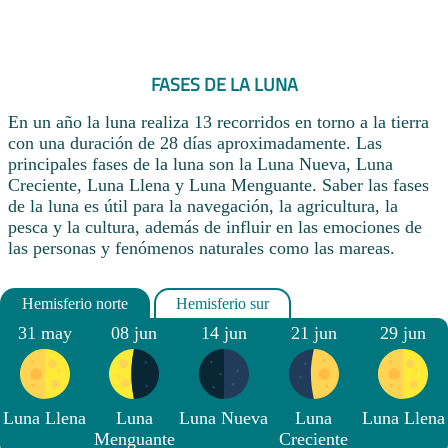
FASES DE LA LUNA
En un año la luna realiza 13 recorridos en torno a la tierra
con una duración de 28 días aproximadamente. Las
principales fases de la luna son la Luna Nueva, Luna
Creciente, Luna Llena y Luna Menguante. Saber las fases
de la luna es útil para la navegación, la agricultura, la
pesca y la cultura, además de influir en las emociones de
las personas y fenómenos naturales como las mareas.
31 may
08 jun
14 jun
21 jun
29 jun
Luna Llena
Luna
Luna Nueva
Luna
Luna Llena
Menguante
Creciente