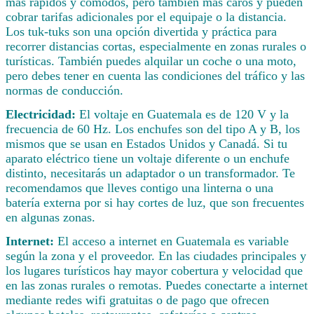
más rápidos y cómodos, pero también más caros y pueden
cobrar tarifas adicionales por el equipaje o la distancia.
Los tuk-tuks son una opción divertida y práctica para
recorrer distancias cortas, especialmente en zonas rurales o
turísticas. También puedes alquilar un coche o una moto,
pero debes tener en cuenta las condiciones del tráfico y las
normas de conducción.
Electricidad:
El voltaje en Guatemala es de 120 V y la
frecuencia de 60 Hz. Los enchufes son del tipo A y B, los
mismos que se usan en Estados Unidos y Canadá. Si tu
aparato eléctrico tiene un voltaje diferente o un enchufe
distinto, necesitarás un adaptador o un transformador. Te
recomendamos que lleves contigo una linterna o una
batería externa por si hay cortes de luz, que son frecuentes
en algunas zonas.
Internet:
El acceso a internet en Guatemala es variable
según la zona y el proveedor. En las ciudades principales y
los lugares turísticos hay mayor cobertura y velocidad que
en las zonas rurales o remotas. Puedes conectarte a internet
mediante redes wifi gratuitas o de pago que ofrecen