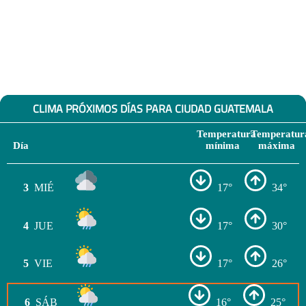
CLIMA PRÓXIMOS DÍAS PARA CIUDAD GUATEMALA
Temperatura
Temperatur
Día
mínima
máxima
3
MIÉ
17°
34°
4
JUE
17°
30°
5
VIE
17°
26°
6
SÁB
16°
25°