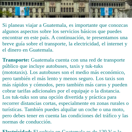
Si planeas viajar a Guatemala, es importante que conozcas
algunos aspectos sobre los servicios básicos que puedes
encontrar en este país. A continuación, te presentamos una
breve guía sobre el transporte, la electricidad, el internet y
el dinero en Guatemala.
Transporte:
Guatemala cuenta con una red de transporte
público que incluye autobuses, taxis y tuk-tuks
(mototaxis). Los autobuses son el medio más económico,
pero también el más lento y menos seguro. Los taxis son
más rápidos y cómodos, pero también más caros y pueden
cobrar tarifas adicionales por el equipaje o la distancia.
Los tuk-tuks son una opción divertida y práctica para
recorrer distancias cortas, especialmente en zonas rurales o
turísticas. También puedes alquilar un coche o una moto,
pero debes tener en cuenta las condiciones del tráfico y las
normas de conducción.
Electricidad:
El voltaje en Guatemala es de 120 V y la