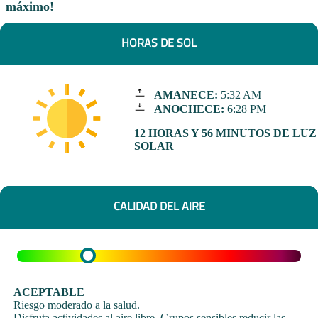
máximo!
HORAS DE SOL
AMANECE:
5:32 AM
ANOCHECE:
6:28 PM
12 HORAS Y 56 MINUTOS DE LUZ
SOLAR
CALIDAD DEL AIRE
ACEPTABLE
Riesgo moderado a la salud.
Disfruta actividades al aire libre. Grupos sensibles reducir las