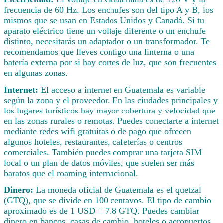
frecuencia de 60 Hz. Los enchufes son del tipo A y B, los
mismos que se usan en Estados Unidos y Canadá. Si tu
aparato eléctrico tiene un voltaje diferente o un enchufe
distinto, necesitarás un adaptador o un transformador. Te
recomendamos que lleves contigo una linterna o una
batería externa por si hay cortes de luz, que son frecuentes
en algunas zonas.
Internet:
El acceso a internet en Guatemala es variable
según la zona y el proveedor. En las ciudades principales y
los lugares turísticos hay mayor cobertura y velocidad que
en las zonas rurales o remotas. Puedes conectarte a internet
mediante redes wifi gratuitas o de pago que ofrecen
algunos hoteles, restaurantes, cafeterías o centros
comerciales. También puedes comprar una tarjeta SIM
local o un plan de datos móviles, que suelen ser más
baratos que el roaming internacional.
Dinero:
La moneda oficial de Guatemala es el quetzal
(GTQ), que se divide en 100 centavos. El tipo de cambio
aproximado es de 1 USD = 7.8 GTQ. Puedes cambiar
dinero en bancos, casas de cambio, hoteles o aeropuertos,