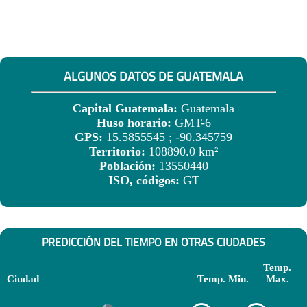
ALGUNOS DATOS DE GUATEMALA
Capital Guatemala:
Guatemala
Huso horario:
GMT-6
GPS:
15.5855545 ; -90.345759
Territorio:
108890.0 km²
Población:
13550440
ISO, códigos:
GT
PREDICCIÓN DEL TIEMPO EN OTRAS CIUDADES
Temp.
Ciudad
Temp. Min.
Max.