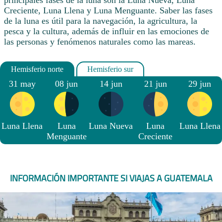
principales fases de la luna son la Luna Nueva, Luna
Creciente, Luna Llena y Luna Menguante. Saber las fases
de la luna es útil para la navegación, la agricultura, la
pesca y la cultura, además de influir en las emociones de
las personas y fenómenos naturales como las mareas.
31 may
08 jun
14 jun
21 jun
29 jun
Luna Llena
Luna
Luna Nueva
Luna
Luna Llena
Menguante
Creciente
INFORMACIÓN IMPORTANTE SI VIAJAS A GUATEMALA