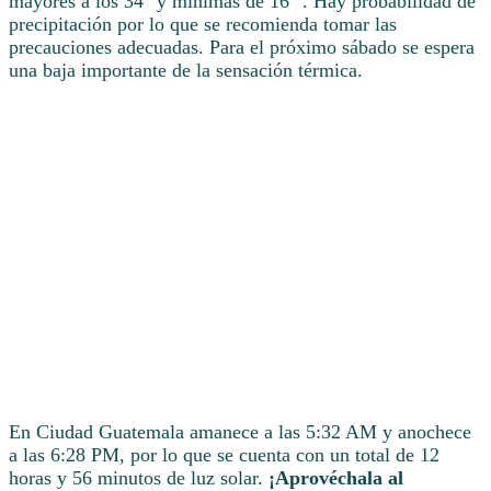
mayores a los 34° y mínimas de 16° . Hay probabilidad de
precipitación por lo que se recomienda tomar las
precauciones adecuadas. Para el próximo sábado se espera
una baja importante de la sensación térmica.
En Ciudad Guatemala amanece a las 5:32 AM y anochece
a las 6:28 PM, por lo que se cuenta con un total de 12
horas y 56 minutos de luz solar.
¡Aprovéchala al