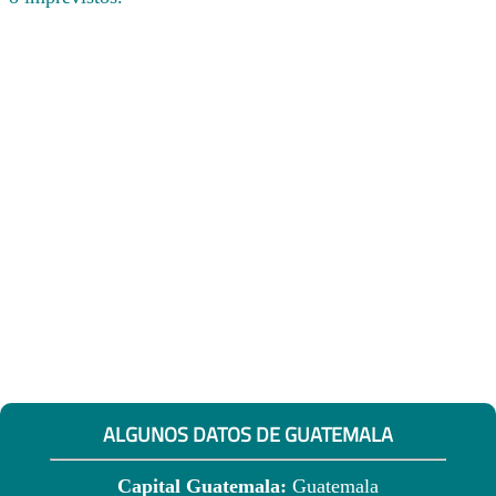
ALGUNOS DATOS DE GUATEMALA
Capital Guatemala:
Guatemala