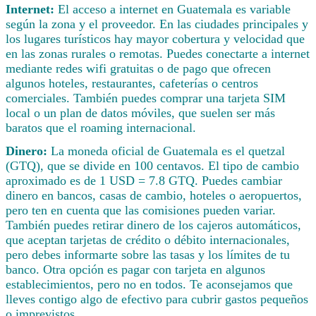
Internet:
El acceso a internet en Guatemala es variable
según la zona y el proveedor. En las ciudades principales y
los lugares turísticos hay mayor cobertura y velocidad que
en las zonas rurales o remotas. Puedes conectarte a internet
mediante redes wifi gratuitas o de pago que ofrecen
algunos hoteles, restaurantes, cafeterías o centros
comerciales. También puedes comprar una tarjeta SIM
local o un plan de datos móviles, que suelen ser más
baratos que el roaming internacional.
Dinero:
La moneda oficial de Guatemala es el quetzal
(GTQ), que se divide en 100 centavos. El tipo de cambio
aproximado es de 1 USD = 7.8 GTQ. Puedes cambiar
dinero en bancos, casas de cambio, hoteles o aeropuertos,
pero ten en cuenta que las comisiones pueden variar.
También puedes retirar dinero de los cajeros automáticos,
que aceptan tarjetas de crédito o débito internacionales,
pero debes informarte sobre las tasas y los límites de tu
banco. Otra opción es pagar con tarjeta en algunos
establecimientos, pero no en todos. Te aconsejamos que
lleves contigo algo de efectivo para cubrir gastos pequeños
o imprevistos.