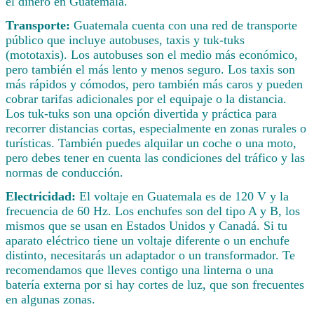
el dinero en Guatemala.
Transporte:
Guatemala cuenta con una red de transporte
público que incluye autobuses, taxis y tuk-tuks
(mototaxis). Los autobuses son el medio más económico,
pero también el más lento y menos seguro. Los taxis son
más rápidos y cómodos, pero también más caros y pueden
cobrar tarifas adicionales por el equipaje o la distancia.
Los tuk-tuks son una opción divertida y práctica para
recorrer distancias cortas, especialmente en zonas rurales o
turísticas. También puedes alquilar un coche o una moto,
pero debes tener en cuenta las condiciones del tráfico y las
normas de conducción.
Electricidad:
El voltaje en Guatemala es de 120 V y la
frecuencia de 60 Hz. Los enchufes son del tipo A y B, los
mismos que se usan en Estados Unidos y Canadá. Si tu
aparato eléctrico tiene un voltaje diferente o un enchufe
distinto, necesitarás un adaptador o un transformador. Te
recomendamos que lleves contigo una linterna o una
batería externa por si hay cortes de luz, que son frecuentes
en algunas zonas.