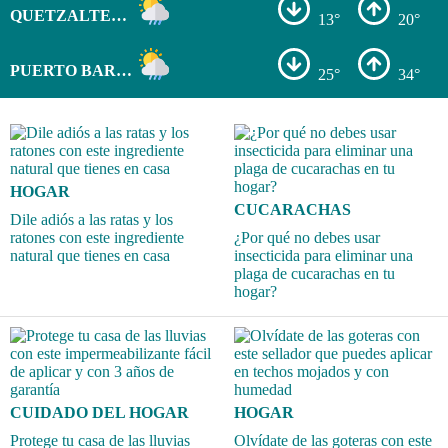
QUETZALTENANGO
13°
20°
PUERTO BARRIOS
25°
34°
HOGAR
CUCARACHAS
Dile adiós a las ratas y los
ratones con este ingrediente
¿Por qué no debes usar
natural que tienes en casa
insecticida para eliminar una
plaga de cucarachas en tu
hogar?
CUIDADO DEL HOGAR
HOGAR
Protege tu casa de las lluvias
Olvídate de las goteras con este