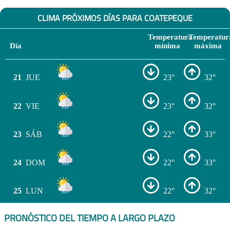
CLIMA PRÓXIMOS DÍAS PARA COATEPEQUE
Temperatura
Temperatur
Día
mínima
máxima
21
JUE
23°
32°
22
VIE
23°
32°
23
SÁB
22°
33°
24
DOM
22°
33°
25
LUN
22°
32°
PRONÓSTICO DEL TIEMPO A LARGO PLAZO