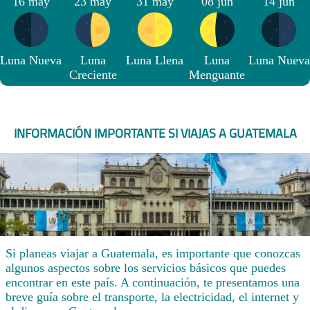
16 may
23 may
31 may
08 jun
14 jun
Luna Nueva
Luna
Luna Llena
Luna
Luna Nueva
Creciente
Menguante
INFORMACIÓN IMPORTANTE SI VIAJAS A GUATEMALA
Si planeas viajar a Guatemala, es importante que conozcas
algunos aspectos sobre los servicios básicos que puedes
encontrar en este país. A continuación, te presentamos una
breve guía sobre el transporte, la electricidad, el internet y