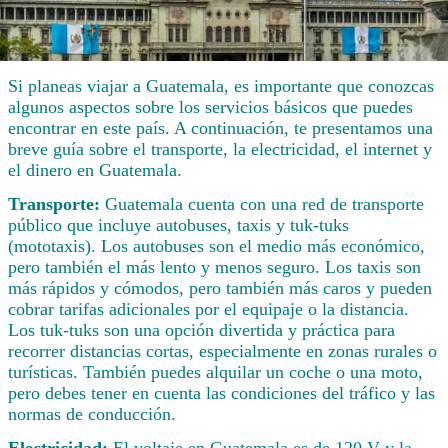
Si planeas viajar a Guatemala, es importante que conozcas
algunos aspectos sobre los servicios básicos que puedes
encontrar en este país. A continuación, te presentamos una
breve guía sobre el transporte, la electricidad, el internet y
el dinero en Guatemala.
Transporte:
Guatemala cuenta con una red de transporte
público que incluye autobuses, taxis y tuk-tuks
(mototaxis). Los autobuses son el medio más económico,
pero también el más lento y menos seguro. Los taxis son
más rápidos y cómodos, pero también más caros y pueden
cobrar tarifas adicionales por el equipaje o la distancia.
Los tuk-tuks son una opción divertida y práctica para
recorrer distancias cortas, especialmente en zonas rurales o
turísticas. También puedes alquilar un coche o una moto,
pero debes tener en cuenta las condiciones del tráfico y las
normas de conducción.
Electricidad:
El voltaje en Guatemala es de 120 V y la