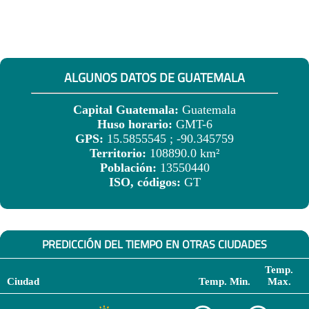
ALGUNOS DATOS DE GUATEMALA
Capital Guatemala:
Guatemala
Huso horario:
GMT-6
GPS:
15.5855545 ; -90.345759
Territorio:
108890.0 km²
Población:
13550440
ISO, códigos:
GT
PREDICCIÓN DEL TIEMPO EN OTRAS CIUDADES
Temp.
Ciudad
Temp. Min.
Max.