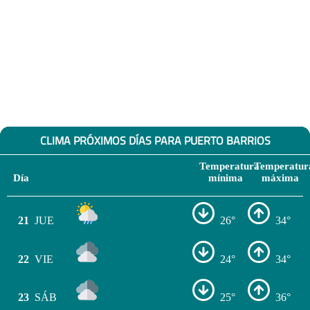
CLIMA PRÓXIMOS DÍAS PARA PUERTO BARRIOS
Temperatura
Temperatur
Día
mínima
máxima
21
JUE
26°
34°
22
VIE
24°
34°
23
SÁB
25°
36°