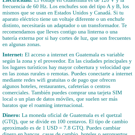
frecuencia de 60 Hz. Los enchufes son del tipo A y B, los
mismos que se usan en Estados Unidos y Canadá. Si tu
aparato eléctrico tiene un voltaje diferente o un enchufe
distinto, necesitarás un adaptador o un transformador. Te
recomendamos que lleves contigo una linterna o una
batería externa por si hay cortes de luz, que son frecuentes
en algunas zonas.
Internet:
El acceso a internet en Guatemala es variable
según la zona y el proveedor. En las ciudades principales y
los lugares turísticos hay mayor cobertura y velocidad que
en las zonas rurales o remotas. Puedes conectarte a internet
mediante redes wifi gratuitas o de pago que ofrecen
algunos hoteles, restaurantes, cafeterías o centros
comerciales. También puedes comprar una tarjeta SIM
local o un plan de datos móviles, que suelen ser más
baratos que el roaming internacional.
Dinero:
La moneda oficial de Guatemala es el quetzal
(GTQ), que se divide en 100 centavos. El tipo de cambio
aproximado es de 1 USD = 7.8 GTQ. Puedes cambiar
dinero en bancos, casas de cambio, hoteles o aeropuertos,