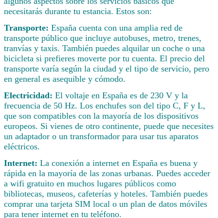
algunos aspectos sobre los servicios básicos que
necesitarás durante tu estancia. Estos son:
Transporte:
España cuenta con una amplia red de
transporte público que incluye autobuses, metro, trenes,
tranvías y taxis. También puedes alquilar un coche o una
bicicleta si prefieres moverte por tu cuenta. El precio del
transporte varía según la ciudad y el tipo de servicio, pero
en general es asequible y cómodo.
Electricidad:
El voltaje en España es de 230 V y la
frecuencia de 50 Hz. Los enchufes son del tipo C, F y L,
que son compatibles con la mayoría de los dispositivos
europeos. Si vienes de otro continente, puede que necesites
un adaptador o un transformador para usar tus aparatos
eléctricos.
Internet:
La conexión a internet en España es buena y
rápida en la mayoría de las zonas urbanas. Puedes acceder
a wifi gratuito en muchos lugares públicos como
bibliotecas, museos, cafeterías y hoteles. También puedes
comprar una tarjeta SIM local o un plan de datos móviles
para tener internet en tu teléfono.