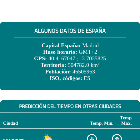
ALGUNOS DATOS DE ESPAÑA
Capital España:
Madrid
Huso horario:
GMT+2
GPS:
40.4167047 ; -3.7035825
Territorio:
504782.0 km²
Población:
46505963
ISO, códigos:
ES
PREDICCIÓN DEL TIEMPO EN OTRAS CIUDADES
Temp.
Ciudad
Temp. Min.
Max.