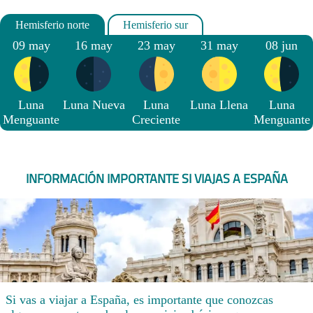
09 may
16 may
23 may
31 may
08 jun
Luna
Luna Nueva
Luna
Luna Llena
Luna
Menguante
Creciente
Menguante
INFORMACIÓN IMPORTANTE SI VIAJAS A ESPAÑA
Si vas a viajar a España, es importante que conozcas