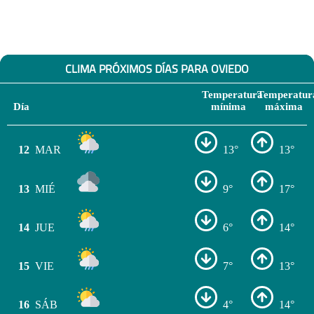
CLIMA PRÓXIMOS DÍAS PARA OVIEDO
Temperatura
Temperatur
Día
mínima
máxima
12
MAR
13°
13°
13
MIÉ
9°
17°
14
JUE
6°
14°
15
VIE
7°
13°
16
SÁB
4°
14°