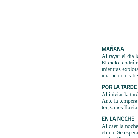
MAÑANA
Al rayar el día 
El cielo tendrá 
mientras explor
una bebida cali
POR LA TARDE
Al iniciar la ta
Ante la tempera
tengamos lluvia
EN LA NOCHE
Al caer la noche
clima. Se espera