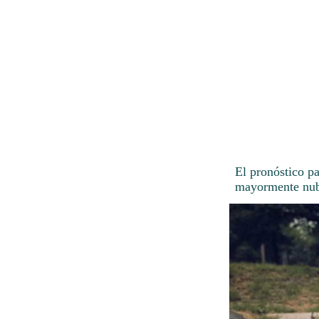
El pronóstico p
mayormente nub