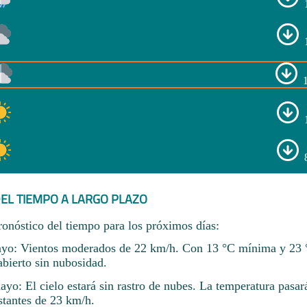
EL TIEMPO A LARGO PLAZO
ronóstico del tiempo para los próximos días:
ayo: Vientos moderados de 22 km/h. Con 13 °C mínima y 23
abierto sin nubosidad.
yo: El cielo estará sin rastro de nubes. La temperatura pasar
stantes de 23 km/h.