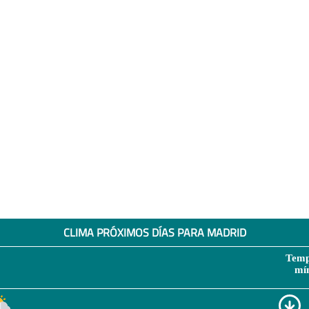
CLIMA PRÓXIMOS DÍAS PARA MADRID
Temp
mí