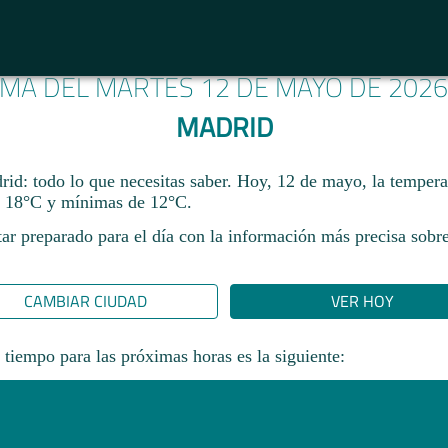
IMA DEL MARTES 12 DE MAYO DE 202
MADRID
rid: todo lo que necesitas saber. Hoy, 12 de mayo, la tempera
 18°C y mínimas de 12°C.
ar preparado para el día con la información más precisa sobre
CAMBIAR CIUDAD
VER HOY
 tiempo para las próximas horas es la siguiente: