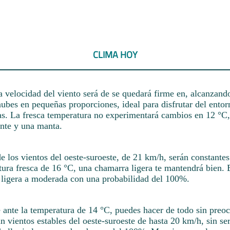
CLIMA HOY
la velocidad del viento será de se quedará firme en, alcanzand
nubes en pequeñas proporciones, ideal para disfrutar del entor
as. La fresca temperatura no experimentará cambios en 12 °C,
ente y una manta.
rde los vientos del oeste-suroeste, de 21 km/h, serán constante
tura fresca de 16 °C, una chamarra ligera te mantendrá bien. 
 ligera a moderada con una probabilidad del 100%.
 ante la temperatura de 14 °C, puedes hacer de todo sin preoc
n vientos estables del oeste-suroeste de hasta 20 km/h, sin ser