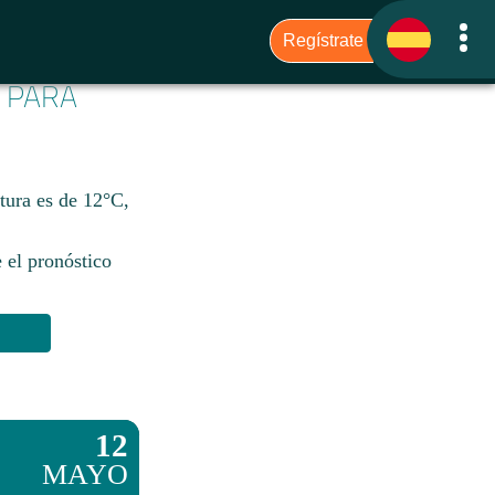
6 PARA
tura es de 12°C,
 el pronóstico
12
MAYO