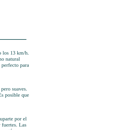
o los 13 km/h.
no natural
 perfecto para
s pero suaves.
Es posible que
uparte por el
 fuertes. Las