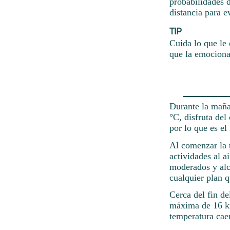
probabilidades 
distancia para e
TIP
Cuida lo que le 
que la emociona
Durante la maña
°C, disfruta del
por lo que es el
Al comenzar la t
actividades al a
moderados y alc
cualquier plan 
Cerca del fin de
máxima de 16 km
temperatura caer