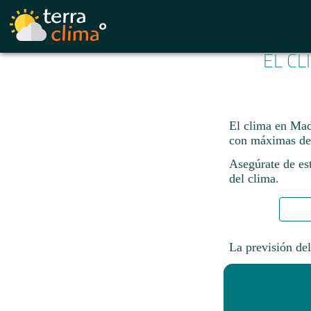
EL CL
El clima en Mad
con máximas de
Asegúrate de est
del clima.
La previsión del