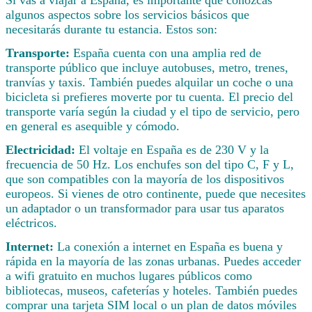
Si vas a viajar a España, es importante que conozcas
algunos aspectos sobre los servicios básicos que
necesitarás durante tu estancia. Estos son:
Transporte:
España cuenta con una amplia red de
transporte público que incluye autobuses, metro, trenes,
tranvías y taxis. También puedes alquilar un coche o una
bicicleta si prefieres moverte por tu cuenta. El precio del
transporte varía según la ciudad y el tipo de servicio, pero
en general es asequible y cómodo.
Electricidad:
El voltaje en España es de 230 V y la
frecuencia de 50 Hz. Los enchufes son del tipo C, F y L,
que son compatibles con la mayoría de los dispositivos
europeos. Si vienes de otro continente, puede que necesites
un adaptador o un transformador para usar tus aparatos
eléctricos.
Internet:
La conexión a internet en España es buena y
rápida en la mayoría de las zonas urbanas. Puedes acceder
a wifi gratuito en muchos lugares públicos como
bibliotecas, museos, cafeterías y hoteles. También puedes
comprar una tarjeta SIM local o un plan de datos móviles