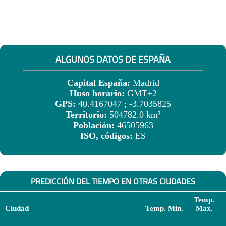
ALGUNOS DATOS DE ESPAÑA
Capital España:
Madrid
Huso horario:
GMT+2
GPS:
40.4167047 ; -3.7035825
Territorio:
504782.0 km²
Población:
46505963
ISO, códigos:
ES
PREDICCIÓN DEL TIEMPO EN OTRAS CIUDADES
Temp.
Ciudad
Temp. Min.
Max.