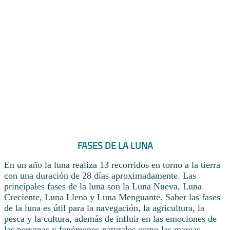
FASES DE LA LUNA
En un año la luna realiza 13 recorridos en torno a la tierra
con una duración de 28 días aproximadamente. Las
principales fases de la luna son la Luna Nueva, Luna
Creciente, Luna Llena y Luna Menguante. Saber las fases
de la luna es útil para la navegación, la agricultura, la
pesca y la cultura, además de influir en las emociones de
las personas y fenómenos naturales como las mareas.