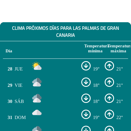
CLIMA PRÓXIMOS DÍAS PARA LAS PALMAS DE GRAN
CANARIA
Temperatura
Temperatur
Día
mínima
máxima
28
JUE
19°
21°
29
VIE
18°
21°
30
SÁB
18°
21°
31
DOM
19°
22°