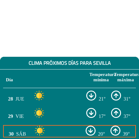
CLIMA PRÓXIMOS DÍAS PARA SEVILLA
Temperatura
Temperatur
Día
mínima
máxima
28
JUE
21°
31°
29
VIE
17°
37°
30
SÁB
20°
39°