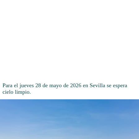
Para el jueves 28 de mayo de 2026 en Sevilla se espera
cielo limpio.