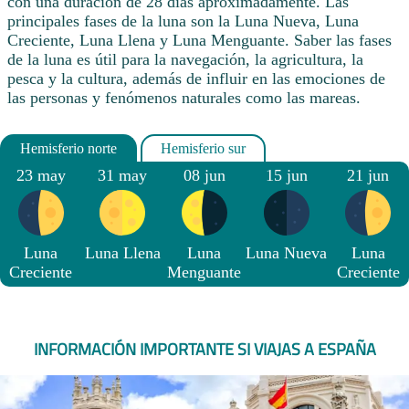
con una duración de 28 días aproximadamente. Las
principales fases de la luna son la Luna Nueva, Luna
Creciente, Luna Llena y Luna Menguante. Saber las fases
de la luna es útil para la navegación, la agricultura, la
pesca y la cultura, además de influir en las emociones de
las personas y fenómenos naturales como las mareas.
23 may
31 may
08 jun
15 jun
21 jun
Luna
Luna Llena
Luna
Luna Nueva
Luna
Creciente
Menguante
Creciente
INFORMACIÓN IMPORTANTE SI VIAJAS A ESPAÑA