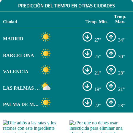
PREDICCIÓN DEL TIEMPO EN OTRAS CIUDADES
Temp.
Ciudad
Temp. Min.
Max.
MADRID
27°
34°
BARCELONA
25°
30°
VALENCIA
21°
28°
LAS PALMAS DE GRAN CANARIA
19°
21°
PALMA DE MALLORCA
22°
28°