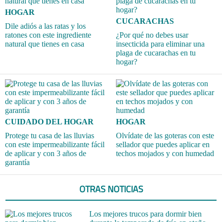
HOGAR
CUCARACHAS
Dile adiós a las ratas y los
ratones con este ingrediente
¿Por qué no debes usar
natural que tienes en casa
insecticida para eliminar una
plaga de cucarachas en tu
hogar?
CUIDADO DEL HOGAR
HOGAR
Protege tu casa de las lluvias
Olvídate de las goteras con este
con este impermeabilizante fácil
sellador que puedes aplicar en
de aplicar y con 3 años de
techos mojados y con humedad
garantía
OTRAS NOTICIAS
Los mejores trucos para dormir bien