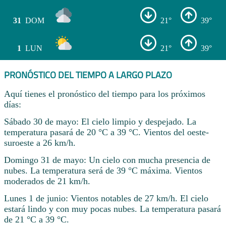
31
DOM
21°
39°
1
LUN
21°
39°
PRONÓSTICO DEL TIEMPO A LARGO PLAZO
Aquí tienes el pronóstico del tiempo para los próximos
días:
Sábado 30 de mayo: El cielo limpio y despejado. La
temperatura pasará de 20 °C a 39 °C. Vientos del oeste-
suroeste a 26 km/h.
Domingo 31 de mayo: Un cielo con mucha presencia de
nubes. La temperatura será de 39 °C máxima. Vientos
moderados de 21 km/h.
Lunes 1 de junio: Vientos notables de 27 km/h. El cielo
estará lindo y con muy pocas nubes. La temperatura pasará
de 21 °C a 39 °C.