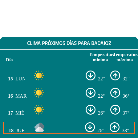
CLIMA PRÓXIMOS DÍAS PARA BADAJOZ
Temperatura
Temperatur
Día
mínima
máxima
15
LUN
22°
32°
16
MAR
22°
36°
17
MIÉ
26°
37°
18
JUE
26°
38°