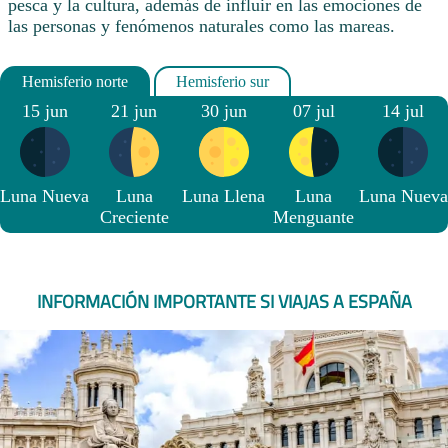
pesca y la cultura, además de influir en las emociones de
las personas y fenómenos naturales como las mareas.
15 jun
21 jun
30 jun
07 jul
14 jul
Luna Nueva
Luna
Luna Llena
Luna
Luna Nueva
Creciente
Menguante
INFORMACIÓN IMPORTANTE SI VIAJAS A ESPAÑA