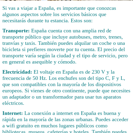
Si vas a viajar a España, es importante que conozcas
algunos aspectos sobre los servicios básicos que
necesitarás durante tu estancia. Estos son:
Transporte:
España cuenta con una amplia red de
transporte público que incluye autobuses, metro, trenes,
tranvías y taxis. También puedes alquilar un coche o una
bicicleta si prefieres moverte por tu cuenta. El precio del
transporte varía según la ciudad y el tipo de servicio, pero
en general es asequible y cómodo.
Electricidad:
El voltaje en España es de 230 V y la
frecuencia de 50 Hz. Los enchufes son del tipo C, F y L,
que son compatibles con la mayoría de los dispositivos
europeos. Si vienes de otro continente, puede que necesites
un adaptador o un transformador para usar tus aparatos
eléctricos.
Internet:
La conexión a internet en España es buena y
rápida en la mayoría de las zonas urbanas. Puedes acceder
a wifi gratuito en muchos lugares públicos como
bibliotecas, museos, cafeterías y hoteles. También puedes