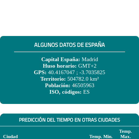
ALGUNOS DATOS DE ESPAÑA
Capital España:
Madrid
Huso horario:
GMT+2
GPS:
40.4167047 ; -3.7035825
Territorio:
504782.0 km²
Población:
46505963
ISO, códigos:
ES
PREDICCIÓN DEL TIEMPO EN OTRAS CIUDADES
Temp.
Ciudad
Temp. Min.
Max.