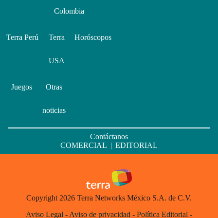
Colombia
Terra Perú
Terra
Horóscopos
USA
Juegos
Otras
noticias
Contáctanos
COMERCIAL
|
EDITORIAL
Copyright 2026 Terra Networks México S.A. de C.V.
Aviso Legal
-
Aviso de privacidad
-
Política Editorial
-