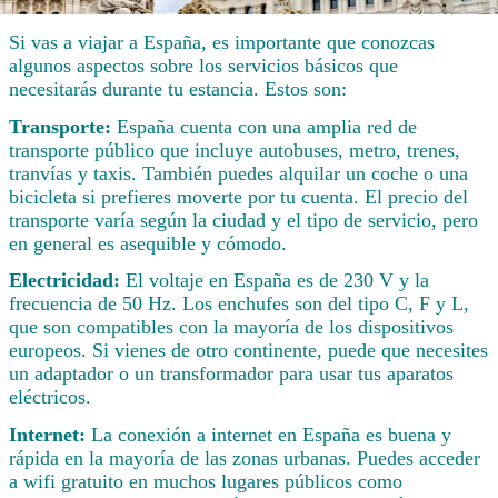
Si vas a viajar a España, es importante que conozcas
algunos aspectos sobre los servicios básicos que
necesitarás durante tu estancia. Estos son:
Transporte:
España cuenta con una amplia red de
transporte público que incluye autobuses, metro, trenes,
tranvías y taxis. También puedes alquilar un coche o una
bicicleta si prefieres moverte por tu cuenta. El precio del
transporte varía según la ciudad y el tipo de servicio, pero
en general es asequible y cómodo.
Electricidad:
El voltaje en España es de 230 V y la
frecuencia de 50 Hz. Los enchufes son del tipo C, F y L,
que son compatibles con la mayoría de los dispositivos
europeos. Si vienes de otro continente, puede que necesites
un adaptador o un transformador para usar tus aparatos
eléctricos.
Internet:
La conexión a internet en España es buena y
rápida en la mayoría de las zonas urbanas. Puedes acceder
a wifi gratuito en muchos lugares públicos como