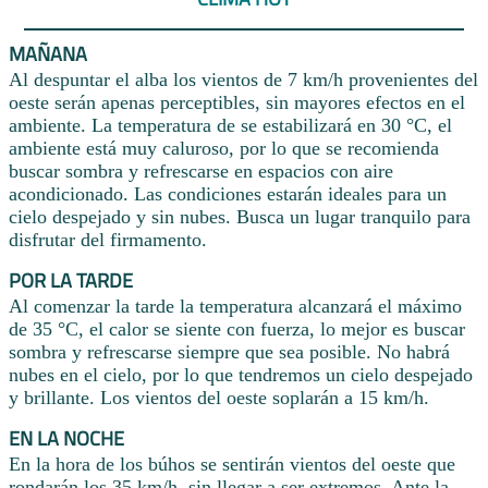
MAÑANA
Al despuntar el alba los vientos de 7 km/h provenientes del
oeste serán apenas perceptibles, sin mayores efectos en el
ambiente. La temperatura de se estabilizará en 30 °C, el
ambiente está muy caluroso, por lo que se recomienda
buscar sombra y refrescarse en espacios con aire
acondicionado. Las condiciones estarán ideales para un
cielo despejado y sin nubes. Busca un lugar tranquilo para
disfrutar del firmamento.
POR LA TARDE
Al comenzar la tarde la temperatura alcanzará el máximo
de 35 °C, el calor se siente con fuerza, lo mejor es buscar
sombra y refrescarse siempre que sea posible. No habrá
nubes en el cielo, por lo que tendremos un cielo despejado
y brillante. Los vientos del oeste soplarán a 15 km/h.
EN LA NOCHE
En la hora de los búhos se sentirán vientos del oeste que
rondarán los 35 km/h, sin llegar a ser extremos. Ante la