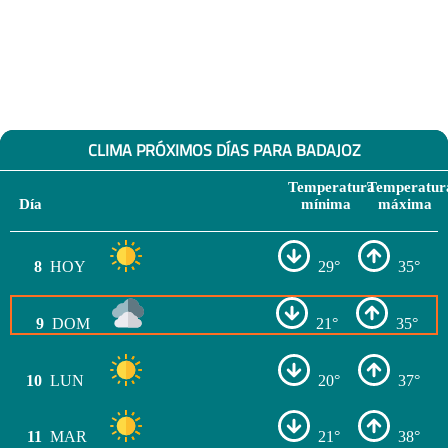
CLIMA PRÓXIMOS DÍAS PARA BADAJOZ
Temperatura
Temperatur
Día
mínima
máxima
8
HOY
29°
35°
9
DOM
21°
35°
10
LUN
20°
37°
11
MAR
21°
38°