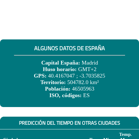
ALGUNOS DATOS DE ESPAÑA
Capital España:
Madrid
Huso horario:
GMT+2
GPS:
40.4167047 ; -3.7035825
Territorio:
504782.0 km²
Población:
46505963
ISO, códigos:
ES
PREDICCIÓN DEL TIEMPO EN OTRAS CIUDADES
Temp.