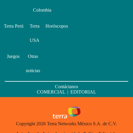
Colombia
Terra Perú
Terra
Horóscopos
USA
Juegos
Otras
noticias
Contáctanos
COMERCIAL
|
EDITORIAL
Copyright 2026 Terra Networks México S.A. de C.V.