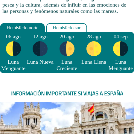
pesca y la cultura, además de influir en las emociones de
las personas y fenómenos naturales como las mareas.
06 ago
12 ago
20 ago
28 ago
04 sep
Luna
Luna Nueva
Luna
Luna Llena
Luna
Menguante
Creciente
Menguante
INFORMACIÓN IMPORTANTE SI VIAJAS A ESPAÑA