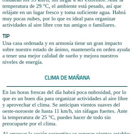
temperatura de 29 °C, el ambiente está pesado, así que
relájate en un lugar fresco y toma suficiente agua. Habrá
muy pocas nubes, por lo que es ideal para organizar
actividades al aire libre con tus amigos o familiares.
TIP
Una casa ordenada y en armonía tiene un gran impacto
sobre nuestro estado de ánimo, mantenerla en orden ayuda
a tener una mejor calidad de sueño y mejora nuestros
niveles de energía.
CLIMA DE MAÑANA
En las horas frescas del día habrá poca nubosidad, por lo
que es un buen día para organizar actividades al aire libre
y aprovechar el clima. Se anticipan vientos suaves del
oeste-noroeste de hasta 11 km/h, sin ráfagas fuertes. Ante
la temperatura de 25 °C, puedes hacer de todo sin
preocuparte por el clima.
Al arrancar la sesión vespertina se esperan vientos estables