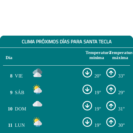
CLIMA PRÓXIMOS DÍAS PARA SANTA TECLA
Temperatura
Temperatur
Día
mínima
máxima
8
VIE
20°
33°
9
SÁB
19°
29°
10
DOM
19°
31°
11
LUN
19°
30°