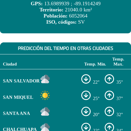
GPS:
13.6989939 ; -89.1914249
Territorio:
21040.0 km²
Población:
6052064
ISO, códigos:
SV
PREDICCIÓN DEL TIEMPO EN OTRAS CIUDADES
Temp.
Ciudad
Temp. Min.
Max.
SAN SALVADOR
22°
35°
SAN MIQUEL
25°
37°
SANTA ANA
20°
32°
CHALCHUAPA
22°
34°