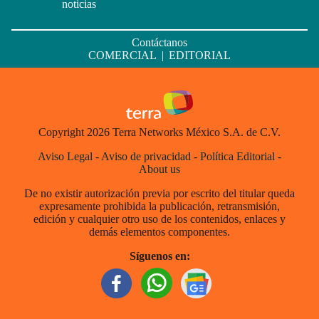
noticias
Contáctanos
COMERCIAL
|
EDITORIAL
Copyright 2026 Terra Networks México S.A. de C.V.
Aviso Legal
-
Aviso de privacidad
-
Política Editorial
-
About us
De no existir autorización previa por escrito del titular queda
expresamente prohibida la publicación, retransmisión,
edición y cualquier otro uso de los contenidos, enlaces y
demás elementos componentes.
Síguenos en: