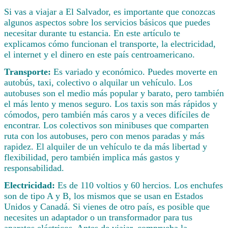
Si vas a viajar a El Salvador, es importante que conozcas
algunos aspectos sobre los servicios básicos que puedes
necesitar durante tu estancia. En este artículo te
explicamos cómo funcionan el transporte, la electricidad,
el internet y el dinero en este país centroamericano.
Transporte:
Es variado y económico. Puedes moverte en
autobús, taxi, colectivo o alquilar un vehículo. Los
autobuses son el medio más popular y barato, pero también
el más lento y menos seguro. Los taxis son más rápidos y
cómodos, pero también más caros y a veces difíciles de
encontrar. Los colectivos son minibuses que comparten
ruta con los autobuses, pero con menos paradas y más
rapidez. El alquiler de un vehículo te da más libertad y
flexibilidad, pero también implica más gastos y
responsabilidad.
Electricidad:
Es de 110 voltios y 60 hercios. Los enchufes
son de tipo A y B, los mismos que se usan en Estados
Unidos y Canadá. Si vienes de otro país, es posible que
necesites un adaptador o un transformador para tus
aparatos eléctricos. Antes de viajar, comprueba la