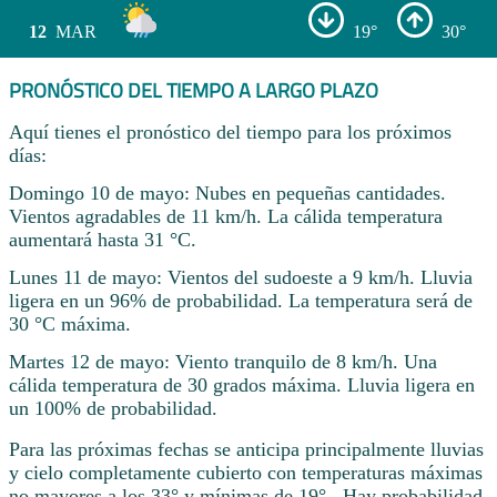
12
MAR
19°
30°
PRONÓSTICO DEL TIEMPO A LARGO PLAZO
Aquí tienes el pronóstico del tiempo para los próximos
días:
Domingo 10 de mayo: Nubes en pequeñas cantidades.
Vientos agradables de 11 km/h. La cálida temperatura
aumentará hasta 31 °C.
Lunes 11 de mayo: Vientos del sudoeste a 9 km/h. Lluvia
ligera en un 96% de probabilidad. La temperatura será de
30 °C máxima.
Martes 12 de mayo: Viento tranquilo de 8 km/h. Una
cálida temperatura de 30 grados máxima. Lluvia ligera en
un 100% de probabilidad.
Para las próximas fechas se anticipa principalmente lluvias
y cielo completamente cubierto con temperaturas máximas
no mayores a los 33° y mínimas de 19° . Hay probabilidad