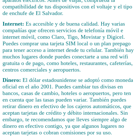
compatibilidad de tus dispositivos con el voltaje y el tipo
de enchufe de El Salvador.
Internet:
Es accesible y de buena calidad. Hay varias
compañías que ofrecen servicios de telefonía móvil e
internet móvil, como Claro, Tigo, Movistar y Digicel.
Puedes comprar una tarjeta SIM local o un plan prepago
para tener acceso a internet desde tu celular. También hay
muchos lugares donde puedes conectarte a una red wifi
gratuita o de pago, como hoteles, restaurantes, cafeterías,
centros comerciales y aeropuertos.
Dinero:
El dólar estadounidense se adoptó como moneda
oficial en el año 2001. Puedes cambiar tus divisas en
bancos, casas de cambio, hoteles o aeropuertos, pero ten
en cuenta que las tasas pueden variar. También puedes
retirar dinero en efectivo de los cajeros automáticos, que
aceptan tarjetas de crédito y débito internacionales. Sin
embargo, te recomendamos que lleves siempre algo de
dinero en efectivo contigo, ya que algunos lugares no
aceptan tarjetas o cobran comisiones por su uso.