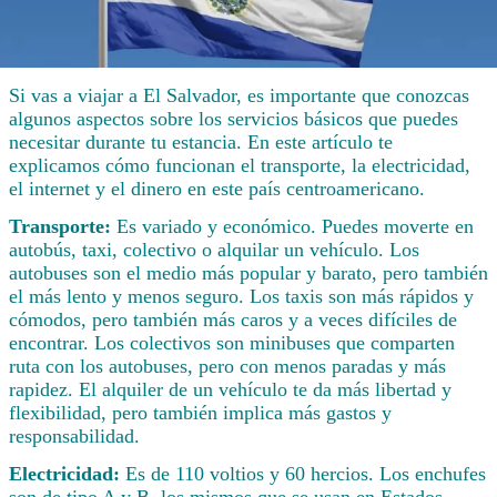
Si vas a viajar a El Salvador, es importante que conozcas
algunos aspectos sobre los servicios básicos que puedes
necesitar durante tu estancia. En este artículo te
explicamos cómo funcionan el transporte, la electricidad,
el internet y el dinero en este país centroamericano.
Transporte:
Es variado y económico. Puedes moverte en
autobús, taxi, colectivo o alquilar un vehículo. Los
autobuses son el medio más popular y barato, pero también
el más lento y menos seguro. Los taxis son más rápidos y
cómodos, pero también más caros y a veces difíciles de
encontrar. Los colectivos son minibuses que comparten
ruta con los autobuses, pero con menos paradas y más
rapidez. El alquiler de un vehículo te da más libertad y
flexibilidad, pero también implica más gastos y
responsabilidad.
Electricidad:
Es de 110 voltios y 60 hercios. Los enchufes
son de tipo A y B, los mismos que se usan en Estados