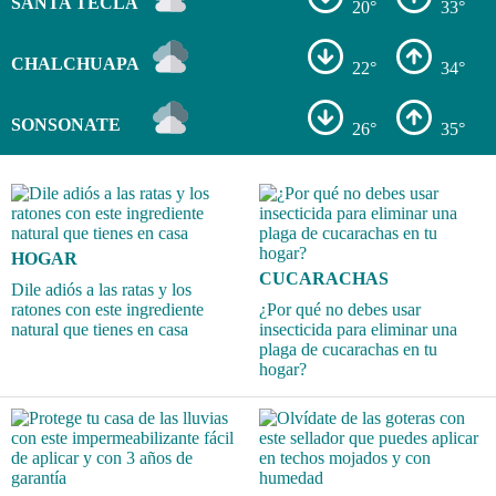
SANTA TECLA
20°
33°
CHALCHUAPA
22°
34°
SONSONATE
26°
35°
HOGAR
CUCARACHAS
Dile adiós a las ratas y los
ratones con este ingrediente
¿Por qué no debes usar
natural que tienes en casa
insecticida para eliminar una
plaga de cucarachas en tu
hogar?