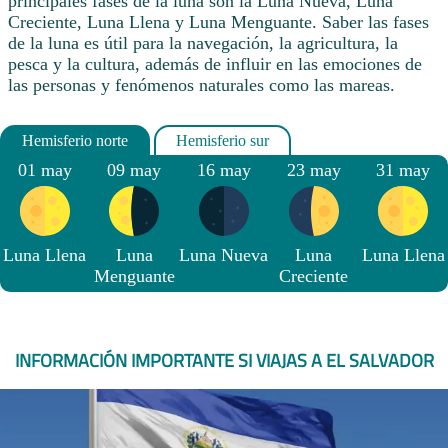
principales fases de la luna son la Luna Nueva, Luna
Creciente, Luna Llena y Luna Menguante. Saber las fases
de la luna es útil para la navegación, la agricultura, la
pesca y la cultura, además de influir en las emociones de
las personas y fenómenos naturales como las mareas.
01 may
09 may
16 may
23 may
31 may
Luna Llena
Luna
Luna Nueva
Luna
Luna Llena
Menguante
Creciente
INFORMACIÓN IMPORTANTE SI VIAJAS A EL SALVADOR