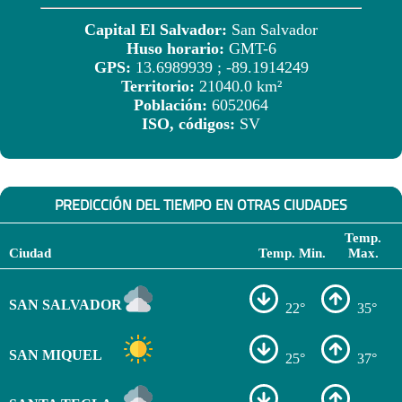
Capital El Salvador:
San Salvador
Huso horario:
GMT-6
GPS:
13.6989939 ; -89.1914249
Territorio:
21040.0 km²
Población:
6052064
ISO, códigos:
SV
PREDICCIÓN DEL TIEMPO EN OTRAS CIUDADES
Temp.
Ciudad
Temp. Min.
Max.
SAN SALVADOR
22°
35°
SAN MIQUEL
25°
37°