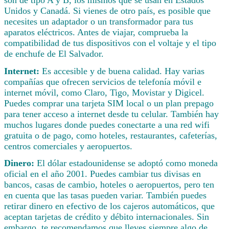
Unidos y Canadá. Si vienes de otro país, es posible que
necesites un adaptador o un transformador para tus
aparatos eléctricos. Antes de viajar, comprueba la
compatibilidad de tus dispositivos con el voltaje y el tipo
de enchufe de El Salvador.
Internet:
Es accesible y de buena calidad. Hay varias
compañías que ofrecen servicios de telefonía móvil e
internet móvil, como Claro, Tigo, Movistar y Digicel.
Puedes comprar una tarjeta SIM local o un plan prepago
para tener acceso a internet desde tu celular. También hay
muchos lugares donde puedes conectarte a una red wifi
gratuita o de pago, como hoteles, restaurantes, cafeterías,
centros comerciales y aeropuertos.
Dinero:
El dólar estadounidense se adoptó como moneda
oficial en el año 2001. Puedes cambiar tus divisas en
bancos, casas de cambio, hoteles o aeropuertos, pero ten
en cuenta que las tasas pueden variar. También puedes
retirar dinero en efectivo de los cajeros automáticos, que
aceptan tarjetas de crédito y débito internacionales. Sin
embargo, te recomendamos que lleves siempre algo de