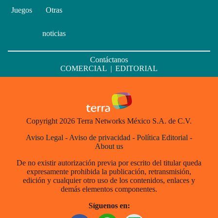
Juegos
Otras
noticias
Contáctanos
COMERCIAL
|
EDITORIAL
Copyright 2026 Terra Networks México S.A. de C.V.
Aviso Legal
-
Aviso de privacidad
-
Política Editorial
-
About us
De no existir autorización previa por escrito del titular queda
expresamente prohibida la publicación, retransmisión,
edición y cualquier otro uso de los contenidos, enlaces y
demás elementos componentes.
Síguenos en: