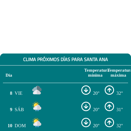
CLIMA PRÓXIMOS DÍAS PARA SANTA ANA
Temperatura
Temperatur
Día
mínima
máxima
8
VIE
20°
32°
9
SÁB
20°
31°
10
DOM
20°
32°