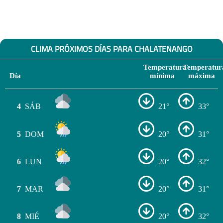
CLIMA PRÓXIMOS DÍAS PARA CHALATENANGO
Temperatura
Temperatur
Día
mínima
máxima
4
SÁB
21°
33°
5
DOM
20°
31°
6
LUN
20°
32°
7
MAR
20°
31°
8
MIÉ
20°
32°