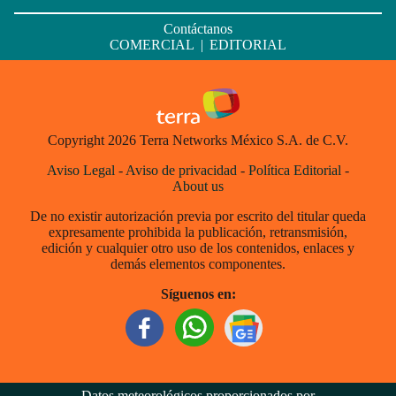
Contáctanos
COMERCIAL
|
EDITORIAL
Copyright 2026 Terra Networks México S.A. de C.V.
Aviso Legal
-
Aviso de privacidad
-
Política Editorial
-
About us
De no existir autorización previa por escrito del titular queda
expresamente prohibida la publicación, retransmisión,
edición y cualquier otro uso de los contenidos, enlaces y
demás elementos componentes.
Síguenos en:
Datos meteorológicos proporcionados por