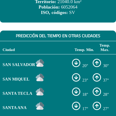
Territorio:
21040.0 km²
Población:
6052064
ISO, códigos:
SV
PREDICCIÓN DEL TIEMPO EN OTRAS CIUDADES
Temp.
Ciudad
Temp. Min.
Max.
SAN SALVADOR
20°
30°
SAN MIQUEL
23°
37°
SANTA TECLA
18°
28°
SANTA ANA
17°
27°