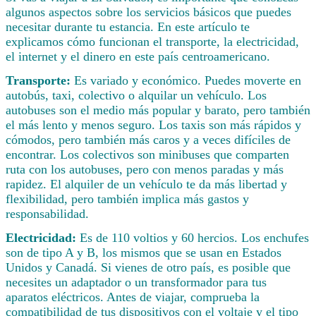
algunos aspectos sobre los servicios básicos que puedes
necesitar durante tu estancia. En este artículo te
explicamos cómo funcionan el transporte, la electricidad,
el internet y el dinero en este país centroamericano.
Transporte:
Es variado y económico. Puedes moverte en
autobús, taxi, colectivo o alquilar un vehículo. Los
autobuses son el medio más popular y barato, pero también
el más lento y menos seguro. Los taxis son más rápidos y
cómodos, pero también más caros y a veces difíciles de
encontrar. Los colectivos son minibuses que comparten
ruta con los autobuses, pero con menos paradas y más
rapidez. El alquiler de un vehículo te da más libertad y
flexibilidad, pero también implica más gastos y
responsabilidad.
Electricidad:
Es de 110 voltios y 60 hercios. Los enchufes
son de tipo A y B, los mismos que se usan en Estados
Unidos y Canadá. Si vienes de otro país, es posible que
necesites un adaptador o un transformador para tus
aparatos eléctricos. Antes de viajar, comprueba la
compatibilidad de tus dispositivos con el voltaje y el tipo