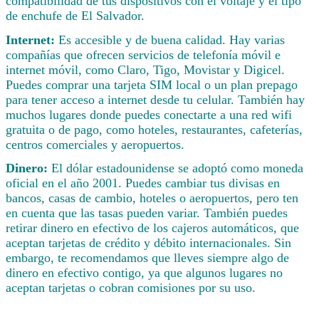
compatibilidad de tus dispositivos con el voltaje y el tipo
de enchufe de El Salvador.
Internet:
Es accesible y de buena calidad. Hay varias
compañías que ofrecen servicios de telefonía móvil e
internet móvil, como Claro, Tigo, Movistar y Digicel.
Puedes comprar una tarjeta SIM local o un plan prepago
para tener acceso a internet desde tu celular. También hay
muchos lugares donde puedes conectarte a una red wifi
gratuita o de pago, como hoteles, restaurantes, cafeterías,
centros comerciales y aeropuertos.
Dinero:
El dólar estadounidense se adoptó como moneda
oficial en el año 2001. Puedes cambiar tus divisas en
bancos, casas de cambio, hoteles o aeropuertos, pero ten
en cuenta que las tasas pueden variar. También puedes
retirar dinero en efectivo de los cajeros automáticos, que
aceptan tarjetas de crédito y débito internacionales. Sin
embargo, te recomendamos que lleves siempre algo de
dinero en efectivo contigo, ya que algunos lugares no
aceptan tarjetas o cobran comisiones por su uso.