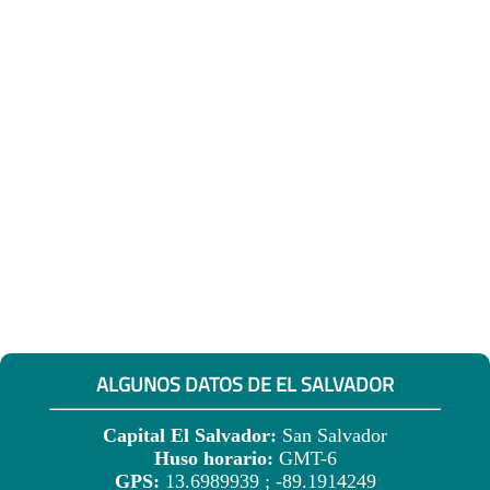
ALGUNOS DATOS DE EL SALVADOR
Capital El Salvador:
San Salvador
Huso horario:
GMT-6
GPS:
13.6989939 ; -89.1914249