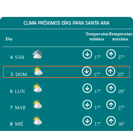
CLIMA PRÓXIMOS DÍAS PARA SANTA ANA
Temperatura
Temperatur
Día
mínima
máxima
4
SÁB
17°
27°
5
DOM
17°
25°
6
LUN
17°
29°
7
MAR
17°
27°
8
MIÉ
17°
30°