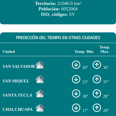
Territorio:
21040.0 km²
Población:
6052064
ISO, códigos:
SV
PREDICCIÓN DEL TIEMPO EN OTRAS CIUDADES
Temp.
Ciudad
Temp. Min.
Max.
SAN SALVADOR
20°
30°
SAN MIQUEL
23°
37°
SANTA TECLA
18°
28°
CHALCHUAPA
17°
28°