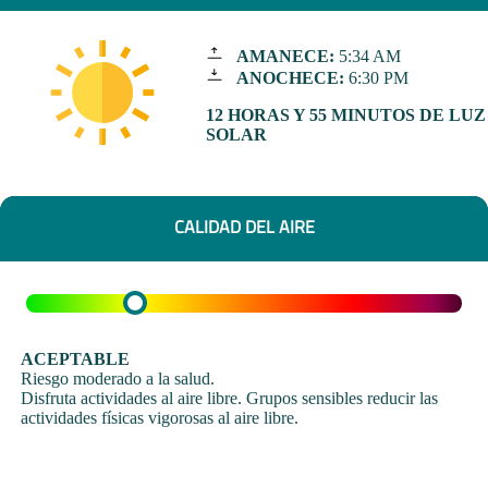
AMANECE:
5:34 AM
ANOCHECE:
6:30 PM
12 HORAS Y 55 MINUTOS DE LUZ
SOLAR
CALIDAD DEL AIRE
ACEPTABLE
Riesgo moderado a la salud.
Disfruta actividades al aire libre. Grupos sensibles reducir las
actividades físicas vigorosas al aire libre.