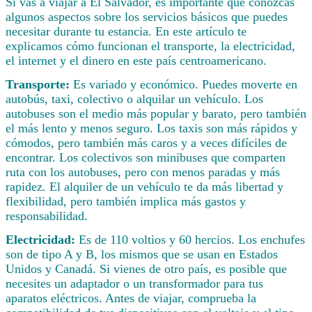
Si vas a viajar a El Salvador, es importante que conozcas
algunos aspectos sobre los servicios básicos que puedes
necesitar durante tu estancia. En este artículo te
explicamos cómo funcionan el transporte, la electricidad,
el internet y el dinero en este país centroamericano.
Transporte:
Es variado y económico. Puedes moverte en
autobús, taxi, colectivo o alquilar un vehículo. Los
autobuses son el medio más popular y barato, pero también
el más lento y menos seguro. Los taxis son más rápidos y
cómodos, pero también más caros y a veces difíciles de
encontrar. Los colectivos son minibuses que comparten
ruta con los autobuses, pero con menos paradas y más
rapidez. El alquiler de un vehículo te da más libertad y
flexibilidad, pero también implica más gastos y
responsabilidad.
Electricidad:
Es de 110 voltios y 60 hercios. Los enchufes
son de tipo A y B, los mismos que se usan en Estados
Unidos y Canadá. Si vienes de otro país, es posible que
necesites un adaptador o un transformador para tus
aparatos eléctricos. Antes de viajar, comprueba la