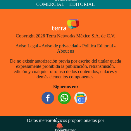
COMERCIAL
|
EDITORIAL
Copyright 2026 Terra Networks México S.A. de C.V.
Aviso Legal
-
Aviso de privacidad
-
Política Editorial
-
About us
De no existir autorización previa por escrito del titular queda
expresamente prohibida la publicación, retransmisión,
edición y cualquier otro uso de los contenidos, enlaces y
demás elementos componentes.
Síguenos en:
Datos meteorológicos proporcionados por