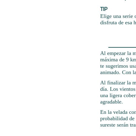
TIP
Elige una serie 
disfruta de esa 
Al empezar la m
máxima de 9 km/h
te sugerimos usar
animado. Con la
Al finalizar la 
día. Los vientos
una ligera cobe
agradable.
En la velada co
probabilidad de 
sureste serán tr