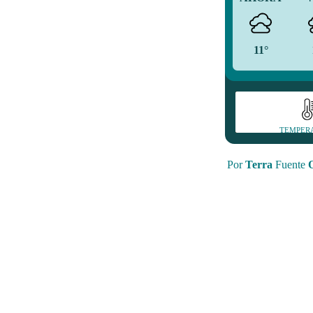
11°
TEMPER
Por
Terra
Fuente