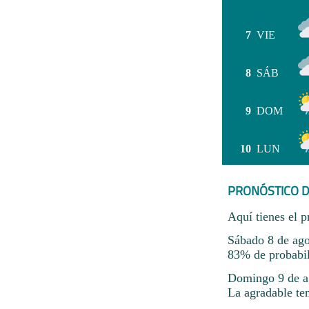
7
VIE
8
SÁB
9
DOM
10
LUN
PRONÓSTICO D
Aquí tienes el p
Sábado 8 de ago
83% de probabili
Domingo 9 de ag
La agradable te