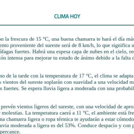
CLIMA HOY
n la frescura de 15 °C, una buena chamarra te hará el día m
ento proveniente del sureste será de 8 km/h, lo que significa
ráfagas fuertes. Habrá una espesa capa de nubes en el cielo,
ón intensa para mejorar tu estado de ánimo debido a la falta d
rno de la tarde con la temperatura de 17 °C, el clima se adapta
os vientos del sureste soplarán con suavidad a una velocidad 
s fuertes. Se espera lluvia ligera a moderada con una probabi
 prevén vientos ligeros del sureste, con una velocidad de ap
 molestias. La temperatura caerá a 11 °C, el ambiente está fre
Una chamarra ligera o ropa térmica te ayudarán a estar cómodo
lluvia moderada a ligera es del 53%. Conduce despacio y con 
 percance.