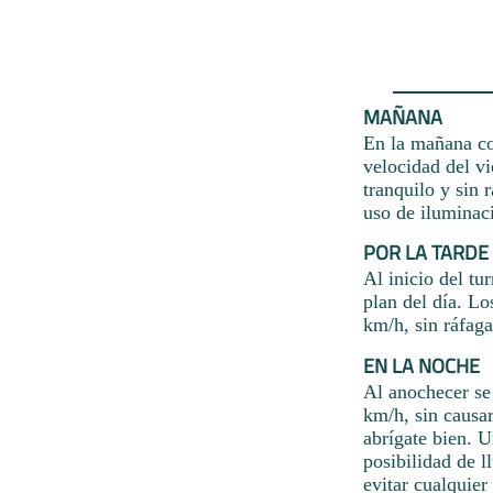
MAÑANA
En la mañana co
velocidad del vi
tranquilo y sin 
uso de iluminaci
POR LA TARDE
Al inicio del tu
plan del día. L
km/h, sin ráfaga
EN LA NOCHE
Al anochecer se
km/h, sin causar
abrígate bien. 
posibilidad de 
evitar cualquier