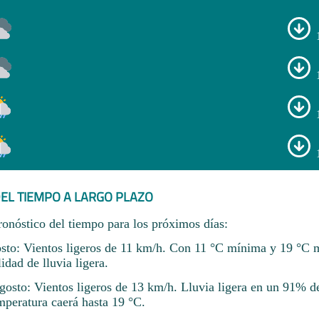
EL TIEMPO A LARGO PLAZO
ronóstico del tiempo para los próximos días:
sto: Vientos ligeros de 11 km/h. Con 11 °C mínima y 19 °C
dad de lluvia ligera.
osto: Vientos ligeros de 13 km/h. Lluvia ligera en un 91% de
mperatura caerá hasta 19 °C.