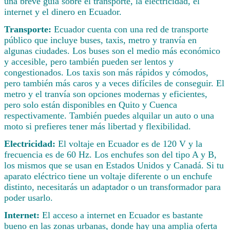
una breve guía sobre el transporte, la electricidad, el
internet y el dinero en Ecuador.
Transporte:
Ecuador cuenta con una red de transporte
público que incluye buses, taxis, metro y tranvía en
algunas ciudades. Los buses son el medio más económico
y accesible, pero también pueden ser lentos y
congestionados. Los taxis son más rápidos y cómodos,
pero también más caros y a veces difíciles de conseguir. El
metro y el tranvía son opciones modernas y eficientes,
pero solo están disponibles en Quito y Cuenca
respectivamente. También puedes alquilar un auto o una
moto si prefieres tener más libertad y flexibilidad.
Electricidad:
El voltaje en Ecuador es de 120 V y la
frecuencia es de 60 Hz. Los enchufes son del tipo A y B,
los mismos que se usan en Estados Unidos y Canadá. Si tu
aparato eléctrico tiene un voltaje diferente o un enchufe
distinto, necesitarás un adaptador o un transformador para
poder usarlo.
Internet:
El acceso a internet en Ecuador es bastante
bueno en las zonas urbanas, donde hay una amplia oferta