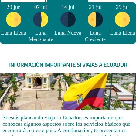
29 jun
07 jul
14 jul
21 jul
29 jul
Luna Llena
Luna
Luna Nueva
Luna
Luna Llena
Menguante
Creciente
INFORMACIÓN IMPORTANTE SI VIAJAS A ECUADOR
Si estás planeando viajar a Ecuador, es importante que
conozcas algunos aspectos sobre los servicios básicos que
encontrarás en este país. A continuación, te presentamos