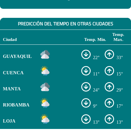
PREDICCIÓN DEL TIEMPO EN OTRAS CIUDADES
Temp.
Ciudad
Temp. Min.
Max.
GUAYAQUIL
22°
33°
CUENCA
11°
15°
MANTA
24°
29°
RIOBAMBA
9°
17°
LOJA
13°
13°