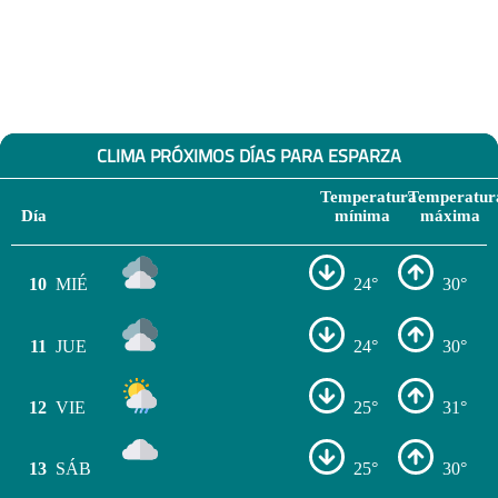
CLIMA PRÓXIMOS DÍAS PARA ESPARZA
Temperatura
Temperatur
Día
mínima
máxima
10
MIÉ
24°
30°
11
JUE
24°
30°
12
VIE
25°
31°
13
SÁB
25°
30°