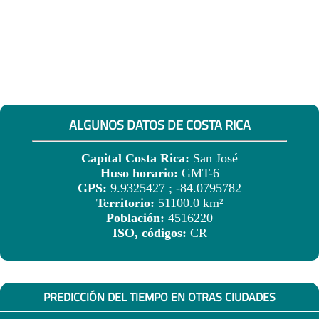
ALGUNOS DATOS DE COSTA RICA
Capital Costa Rica:
San José
Huso horario:
GMT-6
GPS:
9.9325427 ; -84.0795782
Territorio:
51100.0 km²
Población:
4516220
ISO, códigos:
CR
PREDICCIÓN DEL TIEMPO EN OTRAS CIUDADES