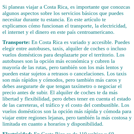
Si planeas viajar a Costa Rica, es importante que conozcas
algunos aspectos sobre los servicios básicos que puedes
necesitar durante tu estancia. En este artículo te
explicamos cómo funcionan el transporte, la electricidad,
el internet y el dinero en este país centroamericano.
Transporte:
En Costa Rica es variado y accesible. Puedes
elegir entre autobuses, taxis, alquiler de coches o incluso
vuelos domésticos para desplazarte por el territorio. Los
autobuses son la opción más económica y cubren la
mayoría de las rutas, pero también son los más lentos y
pueden estar sujetos a retrasos o cancelaciones. Los taxis
son más rápidos y cómodos, pero también más caros y
debes asegurarte de que tengan taxímetro o negociar el
precio antes de subir. El alquiler de coches te da más
libertad y flexibilidad, pero debes tener en cuenta el estado
de las carreteras, el tráfico y el costo del combustible. Los
vuelos domésticos son la opción más rápida y cómoda para
viajar entre regiones lejanas, pero también la más costosa y
limitada en cuanto a horarios y disponibilidad.
Electricidad:
En Costa Rica es de 110 voltios y 60