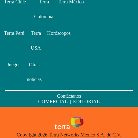
Terra Chile
Terra
Terra México
Colombia
Terra Perú
Terra
Horóscopos
USA
Juegos
Otras
noticias
Contáctanos
COMERCIAL
|
EDITORIAL
Copyright 2026 Terra Networks México S.A. de C.V.