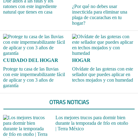
Dile adiós a las ratas y los
ratones con este ingrediente
¿Por qué no debes usar
natural que tienes en casa
insecticida para eliminar una
plaga de cucarachas en tu
hogar?
CUIDADO DEL HOGAR
HOGAR
Protege tu casa de las lluvias
Olvídate de las goteras con este
con este impermeabilizante fácil
sellador que puedes aplicar en
de aplicar y con 3 años de
techos mojados y con humedad
garantía
OTRAS NOTICIAS
Los mejores trucos para dormir bien
durante la temporada de frío en otoño
| Terra México