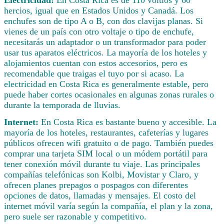
hercios, igual que en Estados Unidos y Canadá. Los
enchufes son de tipo A o B, con dos clavijas planas. Si
vienes de un país con otro voltaje o tipo de enchufe,
necesitarás un adaptador o un transformador para poder
usar tus aparatos eléctricos. La mayoría de los hoteles y
alojamientos cuentan con estos accesorios, pero es
recomendable que traigas el tuyo por si acaso. La
electricidad en Costa Rica es generalmente estable, pero
puede haber cortes ocasionales en algunas zonas rurales o
durante la temporada de lluvias.
Internet:
En Costa Rica es bastante bueno y accesible. La
mayoría de los hoteles, restaurantes, cafeterías y lugares
públicos ofrecen wifi gratuito o de pago. También puedes
comprar una tarjeta SIM local o un módem portátil para
tener conexión móvil durante tu viaje. Las principales
compañías telefónicas son Kolbi, Movistar y Claro, y
ofrecen planes prepagos o pospagos con diferentes
opciones de datos, llamadas y mensajes. El costo del
internet móvil varía según la compañía, el plan y la zona,
pero suele ser razonable y competitivo.