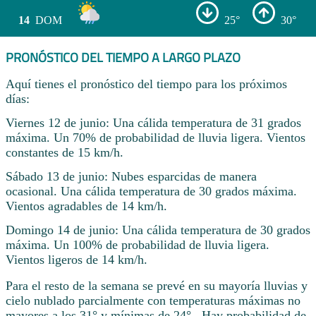
14
DOM
25°
30°
PRONÓSTICO DEL TIEMPO A LARGO PLAZO
Aquí tienes el pronóstico del tiempo para los próximos
días:
Viernes 12 de junio: Una cálida temperatura de 31 grados
máxima. Un 70% de probabilidad de lluvia ligera. Vientos
constantes de 15 km/h.
Sábado 13 de junio: Nubes esparcidas de manera
ocasional. Una cálida temperatura de 30 grados máxima.
Vientos agradables de 14 km/h.
Domingo 14 de junio: Una cálida temperatura de 30 grados
máxima. Un 100% de probabilidad de lluvia ligera.
Vientos ligeros de 14 km/h.
Para el resto de la semana se prevé en su mayoría lluvias y
cielo nublado parcialmente con temperaturas máximas no
mayores a los 31° y mínimas de 24° . Hay probabilidad de