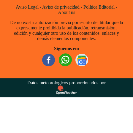
Aviso Legal
-
Aviso de privacidad
-
Política Editorial
-
About us
De no existir autorización previa por escrito del titular queda
expresamente prohibida la publicación, retransmisión,
edición y cualquier otro uso de los contenidos, enlaces y
demás elementos componentes.
Síguenos en:
Datos meteorológicos proporcionados por