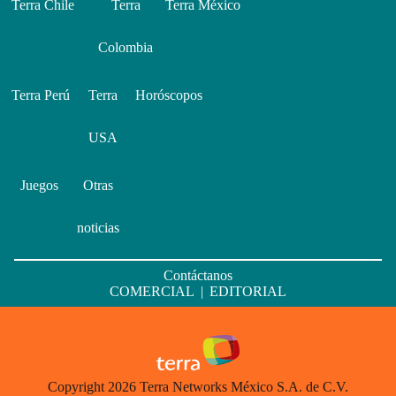
Terra Chile
Terra
Terra México
Colombia
Terra Perú
Terra
Horóscopos
USA
Juegos
Otras
noticias
Contáctanos
COMERCIAL
|
EDITORIAL
Copyright 2026 Terra Networks México S.A. de C.V.