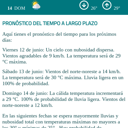
14
DOM
26°
29°
PRONÓSTICO DEL TIEMPO A LARGO PLAZO
Aquí tienes el pronóstico del tiempo para los próximos
días:
Viernes 12 de junio: Un cielo con nubosidad dispersa.
Vientos agradables de 9 km/h. La temperatura será de 29
°C máxima.
Sábado 13 de junio: Vientos del norte-noreste a 14 km/h.
La temperatura será de 30 °C máxima. Lluvia ligera en un
100% de probabilidad.
Domingo 14 de junio: La cálida temperatura incrementará
a 29 °C. 100% de probabilidad de lluvia ligera. Vientos del
norte-noreste a 12 km/h.
En las siguientes fechas se espera mayormente lluvias y
nubosidad total con temperaturas máximas no mayores a
los 30° y mínimas de 25° . Hay probabilidad de