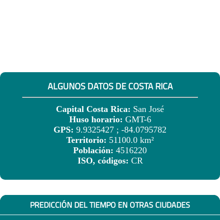
ALGUNOS DATOS DE COSTA RICA
Capital Costa Rica:
San José
Huso horario:
GMT-6
GPS:
9.9325427 ; -84.0795782
Territorio:
51100.0 km²
Población:
4516220
ISO, códigos:
CR
PREDICCIÓN DEL TIEMPO EN OTRAS CIUDADES