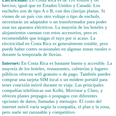
hercios, igual que en Estados Unidos y Canadá. Los
enchufes son de tipo A o B, con dos clavijas planas. Si
vienes de un país con otro voltaje o tipo de enchufe,
necesitarás un adaptador o un transformador para poder
usar tus aparatos eléctricos. La mayoría de los hoteles y
alojamientos cuentan con estos accesorios, pero es
recomendable que traigas el tuyo por si acaso. La
electricidad en Costa Rica es generalmente estable, pero
puede haber cortes ocasionales en algunas zonas rurales o
durante la temporada de lluvias.
Internet:
En Costa Rica es bastante bueno y accesible. La
mayoría de los hoteles, restaurantes, cafeterías y lugares
públicos ofrecen wifi gratuito o de pago. También puedes
comprar una tarjeta SIM local o un módem portátil para
tener conexión móvil durante tu viaje. Las principales
compañías telefónicas son Kolbi, Movistar y Claro, y
ofrecen planes prepagos o pospagos con diferentes
opciones de datos, llamadas y mensajes. El costo del
internet móvil varía según la compañía, el plan y la zona,
pero suele ser razonable y competitivo.