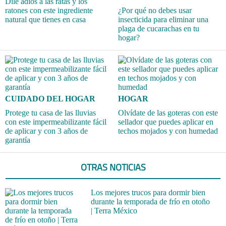
Dile adiós a las ratas y los
ratones con este ingrediente
¿Por qué no debes usar
natural que tienes en casa
insecticida para eliminar una
plaga de cucarachas en tu
hogar?
CUIDADO DEL HOGAR
HOGAR
Protege tu casa de las lluvias
Olvídate de las goteras con este
con este impermeabilizante fácil
sellador que puedes aplicar en
de aplicar y con 3 años de
techos mojados y con humedad
garantía
OTRAS NOTICIAS
Los mejores trucos para dormir bien
durante la temporada de frío en otoño
| Terra México