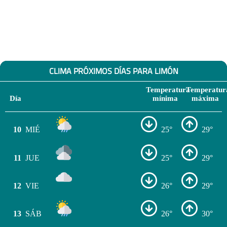
CLIMA PRÓXIMOS DÍAS PARA LIMÓN
Temperatura
Temperatur
Día
mínima
máxima
10
MIÉ
25°
29°
11
JUE
25°
29°
12
VIE
26°
29°
13
SÁB
26°
30°