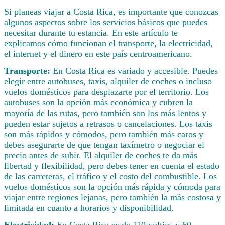
Si planeas viajar a Costa Rica, es importante que conozcas
algunos aspectos sobre los servicios básicos que puedes
necesitar durante tu estancia. En este artículo te
explicamos cómo funcionan el transporte, la electricidad,
el internet y el dinero en este país centroamericano.
Transporte:
En Costa Rica es variado y accesible. Puedes
elegir entre autobuses, taxis, alquiler de coches o incluso
vuelos domésticos para desplazarte por el territorio. Los
autobuses son la opción más económica y cubren la
mayoría de las rutas, pero también son los más lentos y
pueden estar sujetos a retrasos o cancelaciones. Los taxis
son más rápidos y cómodos, pero también más caros y
debes asegurarte de que tengan taxímetro o negociar el
precio antes de subir. El alquiler de coches te da más
libertad y flexibilidad, pero debes tener en cuenta el estado
de las carreteras, el tráfico y el costo del combustible. Los
vuelos domésticos son la opción más rápida y cómoda para
viajar entre regiones lejanas, pero también la más costosa y
limitada en cuanto a horarios y disponibilidad.
Electricidad:
En Costa Rica es de 110 voltios y 60