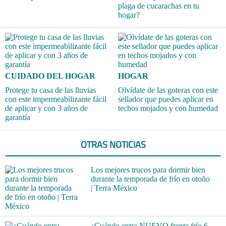
plaga de cucarachas en tu
hogar?
CUIDADO DEL HOGAR
HOGAR
Protege tu casa de las lluvias
Olvídate de las goteras con este
con este impermeabilizante fácil
sellador que puedes aplicar en
de aplicar y con 3 años de
techos mojados y con humedad
garantía
OTRAS NOTICIAS
Los mejores trucos para dormir bien
durante la temporada de frío en otoño
| Terra México
¿Cuándo entra NUEVO frente frío 6