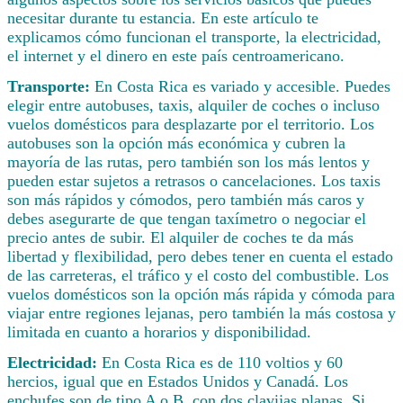
necesitar durante tu estancia. En este artículo te
explicamos cómo funcionan el transporte, la electricidad,
el internet y el dinero en este país centroamericano.
Transporte:
En Costa Rica es variado y accesible. Puedes
elegir entre autobuses, taxis, alquiler de coches o incluso
vuelos domésticos para desplazarte por el territorio. Los
autobuses son la opción más económica y cubren la
mayoría de las rutas, pero también son los más lentos y
pueden estar sujetos a retrasos o cancelaciones. Los taxis
son más rápidos y cómodos, pero también más caros y
debes asegurarte de que tengan taxímetro o negociar el
precio antes de subir. El alquiler de coches te da más
libertad y flexibilidad, pero debes tener en cuenta el estado
de las carreteras, el tráfico y el costo del combustible. Los
vuelos domésticos son la opción más rápida y cómoda para
viajar entre regiones lejanas, pero también la más costosa y
limitada en cuanto a horarios y disponibilidad.
Electricidad:
En Costa Rica es de 110 voltios y 60
hercios, igual que en Estados Unidos y Canadá. Los
enchufes son de tipo A o B, con dos clavijas planas. Si