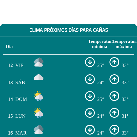
CLIMA PRÓXIMOS DÍAS PARA CAÑAS
Temperatura
Temperatur
Día
mínima
máxima
12
VIE
25°
33°
13
SÁB
24°
33°
14
DOM
25°
33°
15
LUN
24°
31°
16
MAR
24°
33°