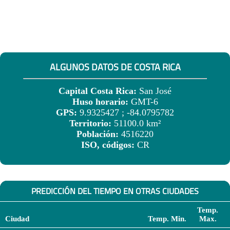
ALGUNOS DATOS DE COSTA RICA
Capital Costa Rica:
San José
Huso horario:
GMT-6
GPS:
9.9325427 ; -84.0795782
Territorio:
51100.0 km²
Población:
4516220
ISO, códigos:
CR
PREDICCIÓN DEL TIEMPO EN OTRAS CIUDADES
Temp.
Ciudad
Temp. Min.
Max.