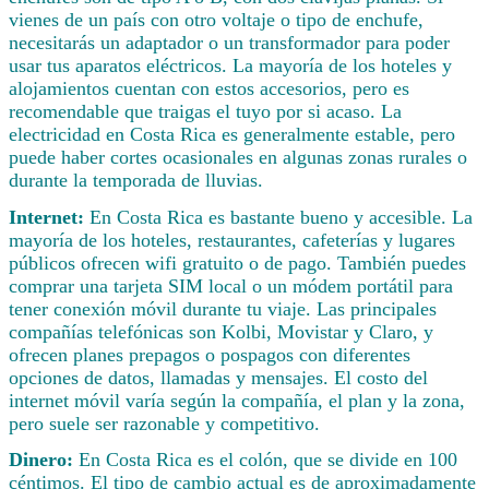
vienes de un país con otro voltaje o tipo de enchufe,
necesitarás un adaptador o un transformador para poder
usar tus aparatos eléctricos. La mayoría de los hoteles y
alojamientos cuentan con estos accesorios, pero es
recomendable que traigas el tuyo por si acaso. La
electricidad en Costa Rica es generalmente estable, pero
puede haber cortes ocasionales en algunas zonas rurales o
durante la temporada de lluvias.
Internet:
En Costa Rica es bastante bueno y accesible. La
mayoría de los hoteles, restaurantes, cafeterías y lugares
públicos ofrecen wifi gratuito o de pago. También puedes
comprar una tarjeta SIM local o un módem portátil para
tener conexión móvil durante tu viaje. Las principales
compañías telefónicas son Kolbi, Movistar y Claro, y
ofrecen planes prepagos o pospagos con diferentes
opciones de datos, llamadas y mensajes. El costo del
internet móvil varía según la compañía, el plan y la zona,
pero suele ser razonable y competitivo.
Dinero:
En Costa Rica es el colón, que se divide en 100
céntimos. El tipo de cambio actual es de aproximadamente