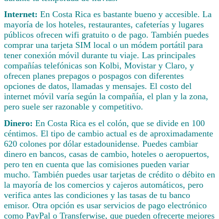
Internet:
En Costa Rica es bastante bueno y accesible. La
mayoría de los hoteles, restaurantes, cafeterías y lugares
públicos ofrecen wifi gratuito o de pago. También puedes
comprar una tarjeta SIM local o un módem portátil para
tener conexión móvil durante tu viaje. Las principales
compañías telefónicas son Kolbi, Movistar y Claro, y
ofrecen planes prepagos o pospagos con diferentes
opciones de datos, llamadas y mensajes. El costo del
internet móvil varía según la compañía, el plan y la zona,
pero suele ser razonable y competitivo.
Dinero:
En Costa Rica es el colón, que se divide en 100
céntimos. El tipo de cambio actual es de aproximadamente
620 colones por dólar estadounidense. Puedes cambiar
dinero en bancos, casas de cambio, hoteles o aeropuertos,
pero ten en cuenta que las comisiones pueden variar
mucho. También puedes usar tarjetas de crédito o débito en
la mayoría de los comercios y cajeros automáticos, pero
verifica antes las condiciones y las tasas de tu banco
emisor. Otra opción es usar servicios de pago electrónico
como PayPal o Transferwise, que pueden ofrecerte mejores