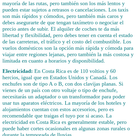
mayoría de las rutas, pero también son los más lentos y
pueden estar sujetos a retrasos o cancelaciones. Los taxis
son más rápidos y cómodos, pero también más caros y
debes asegurarte de que tengan taxímetro o negociar el
precio antes de subir. El alquiler de coches te da más
libertad y flexibilidad, pero debes tener en cuenta el estado
de las carreteras, el tráfico y el costo del combustible. Los
vuelos domésticos son la opción más rápida y cómoda para
viajar entre regiones lejanas, pero también la más costosa y
limitada en cuanto a horarios y disponibilidad.
Electricidad:
En Costa Rica es de 110 voltios y 60
hercios, igual que en Estados Unidos y Canadá. Los
enchufes son de tipo A o B, con dos clavijas planas. Si
vienes de un país con otro voltaje o tipo de enchufe,
necesitarás un adaptador o un transformador para poder
usar tus aparatos eléctricos. La mayoría de los hoteles y
alojamientos cuentan con estos accesorios, pero es
recomendable que traigas el tuyo por si acaso. La
electricidad en Costa Rica es generalmente estable, pero
puede haber cortes ocasionales en algunas zonas rurales o
durante la temporada de lluvias.