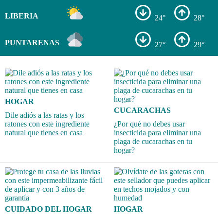
LIBERIA
24°
28°
PUNTARENAS
27°
29°
HOGAR
CUCARACHAS
Dile adiós a las ratas y los
ratones con este ingrediente
¿Por qué no debes usar
natural que tienes en casa
insecticida para eliminar una
plaga de cucarachas en tu
hogar?
CUIDADO DEL HOGAR
HOGAR