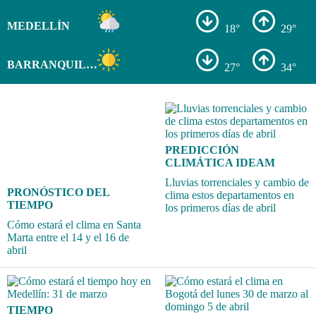
MEDELLÍN
18°
29°
BARRANQUILLA
27°
34°
PREDICCIÓN
CLIMÁTICA IDEAM
Lluvias torrenciales y cambio de
PRONÓSTICO DEL
clima estos departamentos en
TIEMPO
los primeros días de abril
Cómo estará el clima en Santa
Marta entre el 14 y el 16 de
abril
TIEMPO