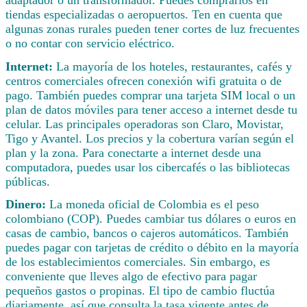
tiendas especializadas o aeropuertos. Ten en cuenta que
algunas zonas rurales pueden tener cortes de luz frecuentes
o no contar con servicio eléctrico.
Internet:
La mayoría de los hoteles, restaurantes, cafés y
centros comerciales ofrecen conexión wifi gratuita o de
pago. También puedes comprar una tarjeta SIM local o un
plan de datos móviles para tener acceso a internet desde tu
celular. Las principales operadoras son Claro, Movistar,
Tigo y Avantel. Los precios y la cobertura varían según el
plan y la zona. Para conectarte a internet desde una
computadora, puedes usar los cibercafés o las bibliotecas
públicas.
Dinero:
La moneda oficial de Colombia es el peso
colombiano (COP). Puedes cambiar tus dólares o euros en
casas de cambio, bancos o cajeros automáticos. También
puedes pagar con tarjetas de crédito o débito en la mayoría
de los establecimientos comerciales. Sin embargo, es
conveniente que lleves algo de efectivo para pagar
pequeños gastos o propinas. El tipo de cambio fluctúa
diariamente, así que consulta la tasa vigente antes de