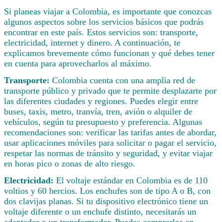
Si planeas viajar a Colombia, es importante que conozcas
algunos aspectos sobre los servicios básicos que podrás
encontrar en este país. Estos servicios son: transporte,
electricidad, internet y dinero. A continuación, te
explicamos brevemente cómo funcionan y qué debes tener
en cuenta para aprovecharlos al máximo.
Transporte:
Colombia cuenta con una amplia red de
transporte público y privado que te permite desplazarte por
las diferentes ciudades y regiones. Puedes elegir entre
buses, taxis, metro, tranvía, tren, avión o alquiler de
vehículos, según tu presupuesto y preferencia. Algunas
recomendaciones son: verificar las tarifas antes de abordar,
usar aplicaciones móviles para solicitar o pagar el servicio,
respetar las normas de tránsito y seguridad, y evitar viajar
en horas pico o zonas de alto riesgo.
Electricidad:
El voltaje estándar en Colombia es de 110
voltios y 60 hercios. Los enchufes son de tipo A o B, con
dos clavijas planas. Si tu dispositivo electrónico tiene un
voltaje diferente o un enchufe distinto, necesitarás un
adaptador o un transformador. Puedes comprarlos en