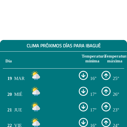
CLIMA PRÓXIMOS DÍAS PARA IBAGUÉ
Temperatura
Temperatur
Día
mínima
máxima
19
MAR
16°
25°
20
MIÉ
17°
26°
21
JUE
17°
23°
22
VIE
16°
24°