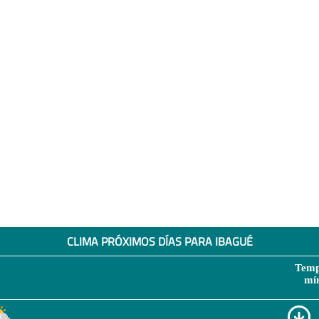
CLIMA PRÓXIMOS DÍAS PARA IBAGUÉ
Temp
mí