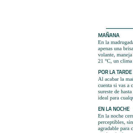
MAÑANA
En la madrugada
apenas una brisa
volante, maneja 
21 °C, un clima 
POR LA TARDE
Al acabar la ma
cuenta si vas a 
sureste de hasta
ideal para cualq
EN LA NOCHE
En la noche cerr
perceptibles, si
agradable para c