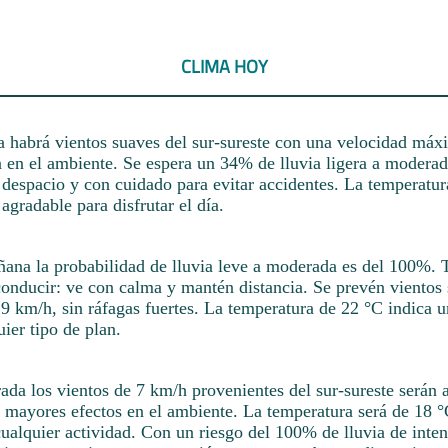
CLIMA HOY
 habrá vientos suaves del sur-sureste con una velocidad máx
 en el ambiente. Se espera un 34% de lluvia ligera a moderada
despacio y con cuidado para evitar accidentes. La temperatur
agradable para disfrutar el día.
ñana la probabilidad de lluvia leve a moderada es del 100%.
conducir: ve con calma y mantén distancia. Se prevén vientos 
 9 km/h, sin ráfagas fuertes. La temperatura de 22 °C indica u
uier tipo de plan.
ada los vientos de 7 km/h provenientes del sur-sureste serán 
n mayores efectos en el ambiente. La temperatura será de 18 
ualquier actividad. Con un riesgo del 100% de lluvia de inten