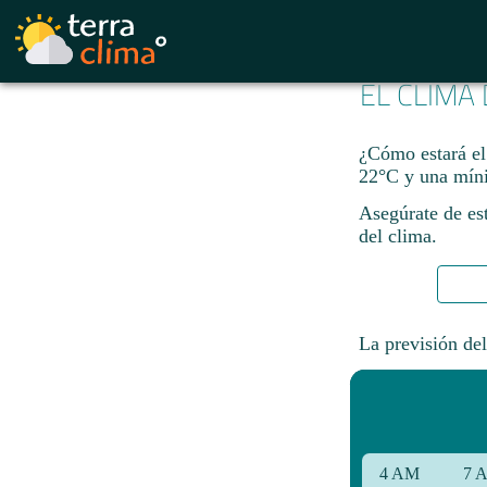
EL CLIMA
¿Cómo estará el
22°C y una mín
Asegúrate de est
del clima.
La previsión del
4 AM
7 