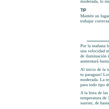
moderada, lo me
TIP
Mantén un lugar
trabajar correct
Por la mañana lo
una velocidad m
de iluminación 
aumentará hasta
Al inicio de la 
tu paraguas! Los
moderada. La tem
para todo tipo d
A la hora de la
temperatura de 1
sureste, de hast