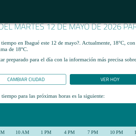
 DEL MARTES 12 DE MAYO DE 2026 P
 tiempo en Ibagué este 12 de mayo?. Actualmente, 18°C, co
ima de 18°C.
ar preparado para el día con la información más precisa sobre
CAMBIAR CIUDAD
VER HOY
 tiempo para las próximas horas es la siguiente:
AM
10 AM
1 PM
4 PM
7 PM
10 PM