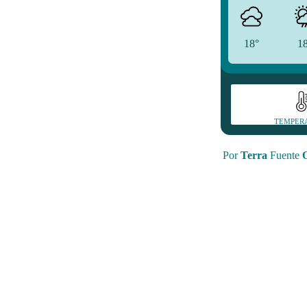
18°
1
TEMPER
Por
Terra
Fuente