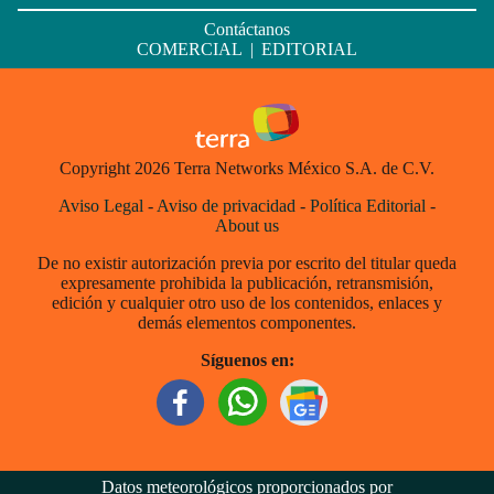
Contáctanos
COMERCIAL
|
EDITORIAL
Copyright 2026 Terra Networks México S.A. de C.V.
Aviso Legal
-
Aviso de privacidad
-
Política Editorial
-
About us
De no existir autorización previa por escrito del titular queda
expresamente prohibida la publicación, retransmisión,
edición y cualquier otro uso de los contenidos, enlaces y
demás elementos componentes.
Síguenos en:
Datos meteorológicos proporcionados por