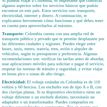
Si planeas viajar a Colombia, es importante que conozcas
algunos aspectos sobre los servicios básicos que podrás
encontrar en este país. Estos servicios son: transporte,
electricidad, internet y dinero. A continuación, te
explicamos brevemente cómo funcionan y qué debes tener
en cuenta para aprovecharlos al máximo.
Transporte:
Colombia cuenta con una amplia red de
transporte público y privado que te permite desplazarte por
las diferentes ciudades y regiones. Puedes elegir entre
buses, taxis, metro, tranvía, tren, avión o alquiler de
vehículos, según tu presupuesto y preferencia. Algunas
recomendaciones son: verificar las tarifas antes de abordar,
usar aplicaciones móviles para solicitar o pagar el servicio,
respetar las normas de tránsito y seguridad, y evitar viajar
en horas pico o zonas de alto riesgo.
Electricidad:
El voltaje estándar en Colombia es de 110
voltios y 60 hercios. Los enchufes son de tipo A o B, con
dos clavijas planas. Si tu dispositivo electrónico tiene un
voltaje diferente o un enchufe distinto, necesitarás un
adaptador o un transformador. Puedes comprarlos en
tiendas especializadas o aeropuertos. Ten en cuenta que