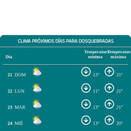
CLIMA PRÓXIMOS DÍAS PARA DOSQUEBRADAS
Temperatura
Temperatur
Día
mínima
máxima
21
DOM
13°
21°
22
LUN
11°
21°
23
MAR
13°
21°
24
MIÉ
13°
20°