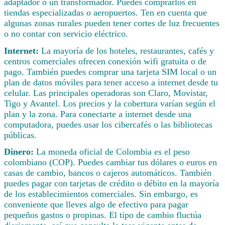
adaptador o un transformador. Puedes comprarlos en
tiendas especializadas o aeropuertos. Ten en cuenta que
algunas zonas rurales pueden tener cortes de luz frecuentes
o no contar con servicio eléctrico.
Internet:
La mayoría de los hoteles, restaurantes, cafés y
centros comerciales ofrecen conexión wifi gratuita o de
pago. También puedes comprar una tarjeta SIM local o un
plan de datos móviles para tener acceso a internet desde tu
celular. Las principales operadoras son Claro, Movistar,
Tigo y Avantel. Los precios y la cobertura varían según el
plan y la zona. Para conectarte a internet desde una
computadora, puedes usar los cibercafés o las bibliotecas
públicas.
Dinero:
La moneda oficial de Colombia es el peso
colombiano (COP). Puedes cambiar tus dólares o euros en
casas de cambio, bancos o cajeros automáticos. También
puedes pagar con tarjetas de crédito o débito en la mayoría
de los establecimientos comerciales. Sin embargo, es
conveniente que lleves algo de efectivo para pagar
pequeños gastos o propinas. El tipo de cambio fluctúa