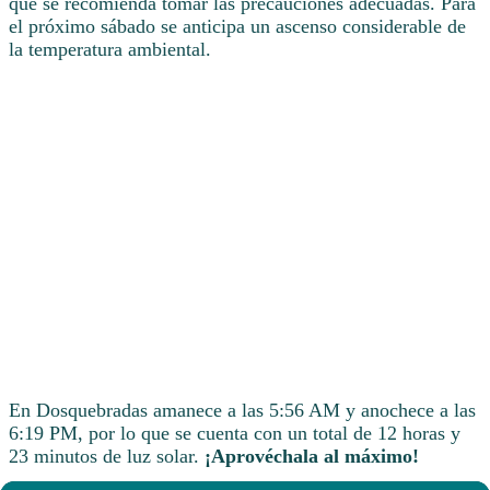
que se recomienda tomar las precauciones adecuadas. Para
el próximo sábado se anticipa un ascenso considerable de
la temperatura ambiental.
En Dosquebradas amanece a las 5:56 AM y anochece a las
6:19 PM, por lo que se cuenta con un total de 12 horas y
23 minutos de luz solar.
¡Aprovéchala al máximo!