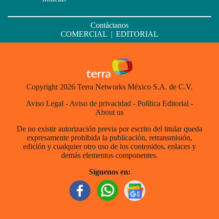
Contáctanos
COMERCIAL
|
EDITORIAL
Copyright 2026 Terra Networks México S.A. de C.V.
Aviso Legal
-
Aviso de privacidad
-
Política Editorial
-
About us
De no existir autorización previa por escrito del titular queda
expresamente prohibida la publicación, retransmisión,
edición y cualquier otro uso de los contenidos, enlaces y
demás elementos componentes.
Síguenos en: