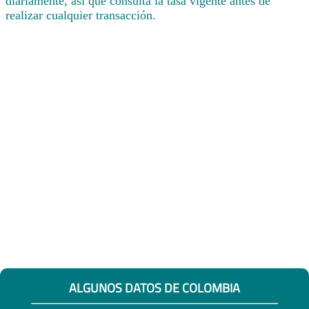
diariamente, así que consulta la tasa vigente antes de
realizar cualquier transacción.
ALGUNOS DATOS DE COLOMBIA