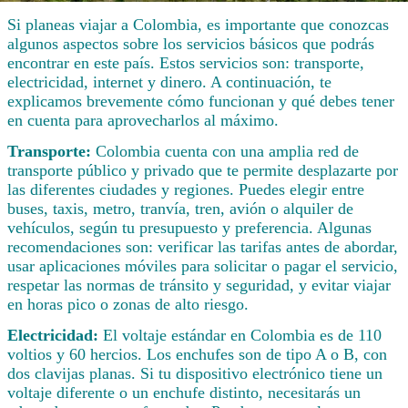
Si planeas viajar a Colombia, es importante que conozcas
algunos aspectos sobre los servicios básicos que podrás
encontrar en este país. Estos servicios son: transporte,
electricidad, internet y dinero. A continuación, te
explicamos brevemente cómo funcionan y qué debes tener
en cuenta para aprovecharlos al máximo.
Transporte:
Colombia cuenta con una amplia red de
transporte público y privado que te permite desplazarte por
las diferentes ciudades y regiones. Puedes elegir entre
buses, taxis, metro, tranvía, tren, avión o alquiler de
vehículos, según tu presupuesto y preferencia. Algunas
recomendaciones son: verificar las tarifas antes de abordar,
usar aplicaciones móviles para solicitar o pagar el servicio,
respetar las normas de tránsito y seguridad, y evitar viajar
en horas pico o zonas de alto riesgo.
Electricidad:
El voltaje estándar en Colombia es de 110
voltios y 60 hercios. Los enchufes son de tipo A o B, con
dos clavijas planas. Si tu dispositivo electrónico tiene un
voltaje diferente o un enchufe distinto, necesitarás un