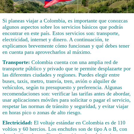
Si planeas viajar a Colombia, es importante que conozcas
algunos aspectos sobre los servicios básicos que podrás
encontrar en este país. Estos servicios son: transporte,
electricidad, internet y dinero. A continuación, te
explicamos brevemente cómo funcionan y qué debes tener
en cuenta para aprovecharlos al máximo.
Transporte:
Colombia cuenta con una amplia red de
transporte público y privado que te permite desplazarte por
las diferentes ciudades y regiones. Puedes elegir entre
buses, taxis, metro, tranvía, tren, avión o alquiler de
vehículos, según tu presupuesto y preferencia. Algunas
recomendaciones son: verificar las tarifas antes de abordar,
usar aplicaciones móviles para solicitar o pagar el servicio,
respetar las normas de tránsito y seguridad, y evitar viajar
en horas pico o zonas de alto riesgo.
Electricidad:
El voltaje estándar en Colombia es de 110
voltios y 60 hercios. Los enchufes son de tipo A o B, con