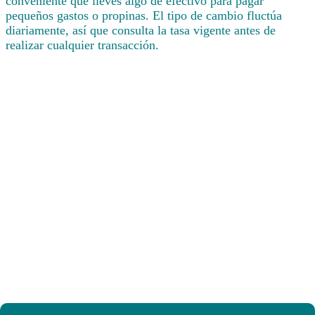
conveniente que lleves algo de efectivo para pagar
pequeños gastos o propinas. El tipo de cambio fluctúa
diariamente, así que consulta la tasa vigente antes de
realizar cualquier transacción.