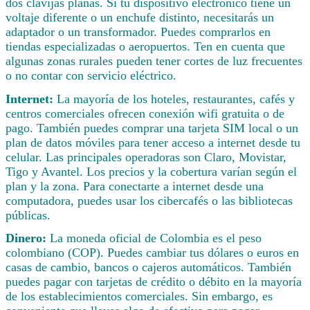
dos clavijas planas. Si tu dispositivo electrónico tiene un
voltaje diferente o un enchufe distinto, necesitarás un
adaptador o un transformador. Puedes comprarlos en
tiendas especializadas o aeropuertos. Ten en cuenta que
algunas zonas rurales pueden tener cortes de luz frecuentes
o no contar con servicio eléctrico.
Internet:
La mayoría de los hoteles, restaurantes, cafés y
centros comerciales ofrecen conexión wifi gratuita o de
pago. También puedes comprar una tarjeta SIM local o un
plan de datos móviles para tener acceso a internet desde tu
celular. Las principales operadoras son Claro, Movistar,
Tigo y Avantel. Los precios y la cobertura varían según el
plan y la zona. Para conectarte a internet desde una
computadora, puedes usar los cibercafés o las bibliotecas
públicas.
Dinero:
La moneda oficial de Colombia es el peso
colombiano (COP). Puedes cambiar tus dólares o euros en
casas de cambio, bancos o cajeros automáticos. También
puedes pagar con tarjetas de crédito o débito en la mayoría
de los establecimientos comerciales. Sin embargo, es