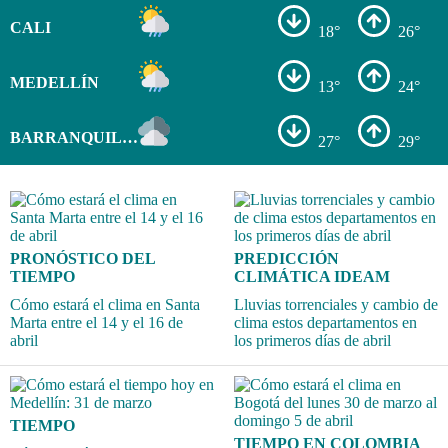
CALI
18°
26°
MEDELLÍN
13°
24°
BARRANQUILLA
27°
29°
PRONÓSTICO DEL
PREDICCIÓN
TIEMPO
CLIMÁTICA IDEAM
Cómo estará el clima en Santa
Lluvias torrenciales y cambio de
Marta entre el 14 y el 16 de
clima estos departamentos en
abril
los primeros días de abril
TIEMPO
TIEMPO EN COLOMBIA