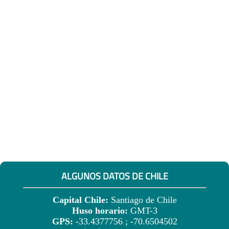
ALGUNOS DATOS DE CHILE
Capital Chile:
Santiago de Chile
Huso horario:
GMT-3
GPS:
-33.4377756 ; -70.6504502