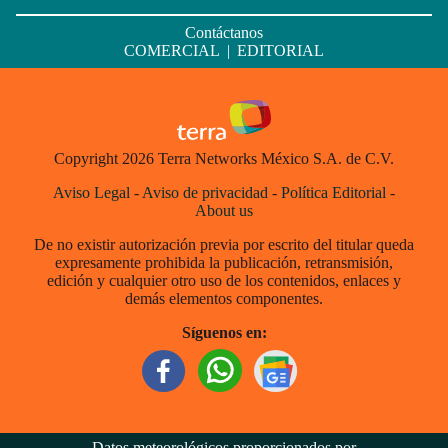
Contáctanos
COMERCIAL
|
EDITORIAL
Copyright 2026 Terra Networks México S.A. de C.V.
Aviso Legal
-
Aviso de privacidad
-
Política Editorial
-
About us
De no existir autorización previa por escrito del titular queda
expresamente prohibida la publicación, retransmisión,
edición y cualquier otro uso de los contenidos, enlaces y
demás elementos componentes.
Síguenos en:
Datos meteorológicos proporcionados por