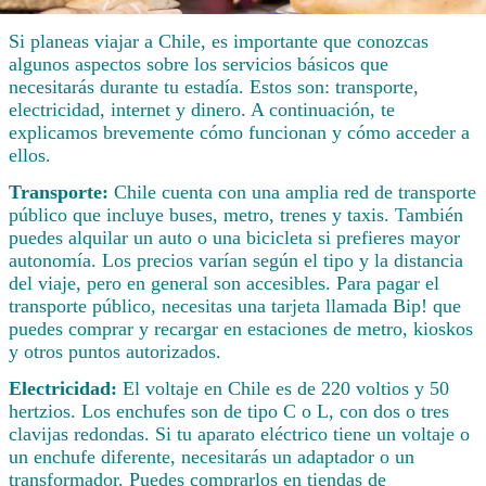
Si planeas viajar a Chile, es importante que conozcas
algunos aspectos sobre los servicios básicos que
necesitarás durante tu estadía. Estos son: transporte,
electricidad, internet y dinero. A continuación, te
explicamos brevemente cómo funcionan y cómo acceder a
ellos.
Transporte:
Chile cuenta con una amplia red de transporte
público que incluye buses, metro, trenes y taxis. También
puedes alquilar un auto o una bicicleta si prefieres mayor
autonomía. Los precios varían según el tipo y la distancia
del viaje, pero en general son accesibles. Para pagar el
transporte público, necesitas una tarjeta llamada Bip! que
puedes comprar y recargar en estaciones de metro, kioskos
y otros puntos autorizados.
Electricidad:
El voltaje en Chile es de 220 voltios y 50
hertzios. Los enchufes son de tipo C o L, con dos o tres
clavijas redondas. Si tu aparato eléctrico tiene un voltaje o
un enchufe diferente, necesitarás un adaptador o un
transformador. Puedes comprarlos en tiendas de