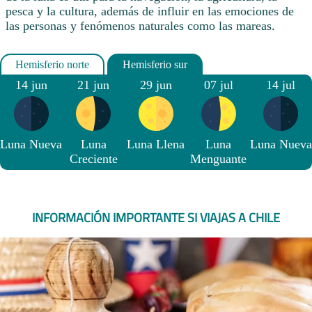
pesca y la cultura, además de influir en las emociones de
las personas y fenómenos naturales como las mareas.
14 jun
21 jun
29 jun
07 jul
14 jul
Luna Nueva
Luna
Luna Llena
Luna
Luna Nueva
Creciente
Menguante
INFORMACIÓN IMPORTANTE SI VIAJAS A CHILE