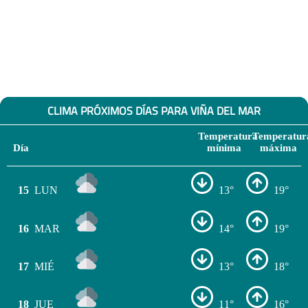
CLIMA PRÓXIMOS DÍAS PARA VIÑA DEL MAR
Temperatura
Temperatur
Día
mínima
máxima
15
LUN
13°
19°
16
MAR
14°
19°
17
MIÉ
13°
18°
18
JUE
11°
16°