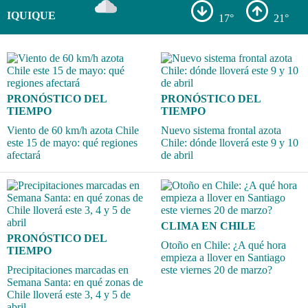
IQUIQUE
17°
21°
PRONÓSTICO DEL
PRONÓSTICO DEL
TIEMPO
TIEMPO
Viento de 60 km/h azota Chile
Nuevo sistema frontal azota
este 15 de mayo: qué regiones
Chile: dónde lloverá este 9 y 10
afectará
de abril
CLIMA EN CHILE
PRONÓSTICO DEL
Otoño en Chile: ¿A qué hora
TIEMPO
empieza a llover en Santiago
Precipitaciones marcadas en
este viernes 20 de marzo?
Semana Santa: en qué zonas de
Chile lloverá este 3, 4 y 5 de
abril