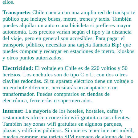
ellos.
Transporte:
Chile cuenta con una amplia red de transporte
público que incluye buses, metro, trenes y taxis. También
puedes alquilar un auto o una bicicleta si prefieres mayor
autonomía. Los precios varían según el tipo y la distancia
del viaje, pero en general son accesibles. Para pagar el
transporte público, necesitas una tarjeta llamada Bip! que
puedes comprar y recargar en estaciones de metro, kioskos
y otros puntos autorizados.
Electricidad:
El voltaje en Chile es de 220 voltios y 50
hertzios. Los enchufes son de tipo C o L, con dos o tres
clavijas redondas. Si tu aparato eléctrico tiene un voltaje o
un enchufe diferente, necesitarás un adaptador o un
transformador. Puedes comprarlos en tiendas de
electrónica, ferreterías o supermercados.
Internet:
La mayoría de los hoteles, hostales, cafés y
restaurantes ofrecen conexión wifi gratuita a sus clientes.
También hay zonas wifi gratuitas en algunos parques,
plazas y edificios públicos. Si quieres tener internet móvil,
puedes comprar una tarjeta SIM prepago de alguna de las