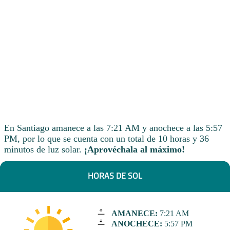
En Santiago amanece a las 7:21 AM y anochece a las 5:57
PM, por lo que se cuenta con un total de 10 horas y 36
minutos de luz solar.
¡Aprovéchala al máximo!
HORAS DE SOL
AMANECE:
7:21 AM
ANOCHECE:
5:57 PM