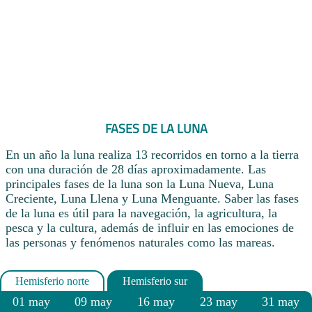
FASES DE LA LUNA
En un año la luna realiza 13 recorridos en torno a la tierra
con una duración de 28 días aproximadamente. Las
principales fases de la luna son la Luna Nueva, Luna
Creciente, Luna Llena y Luna Menguante. Saber las fases
de la luna es útil para la navegación, la agricultura, la
pesca y la cultura, además de influir en las emociones de
las personas y fenómenos naturales como las mareas.
01 may
09 may
16 may
23 may
31 may