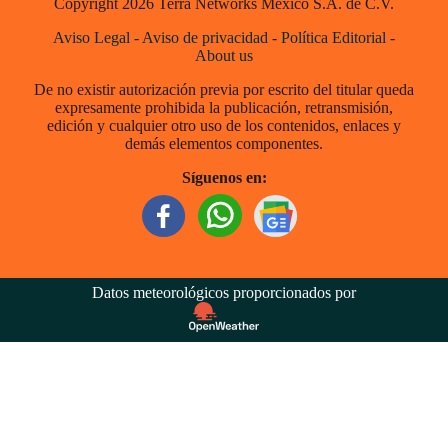
Copyright 2026 Terra Networks México S.A. de C.V.
Aviso Legal
-
Aviso de privacidad
-
Política Editorial
-
About us
De no existir autorización previa por escrito del titular queda
expresamente prohibida la publicación, retransmisión,
edición y cualquier otro uso de los contenidos, enlaces y
demás elementos componentes.
Síguenos en:
Datos meteorológicos proporcionados por