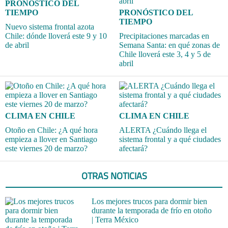
PRONÓSTICO DEL
TIEMPO
PRONÓSTICO DEL
TIEMPO
Nuevo sistema frontal azota
Chile: dónde lloverá este 9 y 10
Precipitaciones marcadas en
de abril
Semana Santa: en qué zonas de
Chile lloverá este 3, 4 y 5 de
abril
CLIMA EN CHILE
CLIMA EN CHILE
Otoño en Chile: ¿A qué hora
ALERTA ¿Cuándo llega el
empieza a llover en Santiago
sistema frontal y a qué ciudades
este viernes 20 de marzo?
afectará?
OTRAS NOTICIAS
Los mejores trucos para dormir bien
durante la temporada de frío en otoño
| Terra México