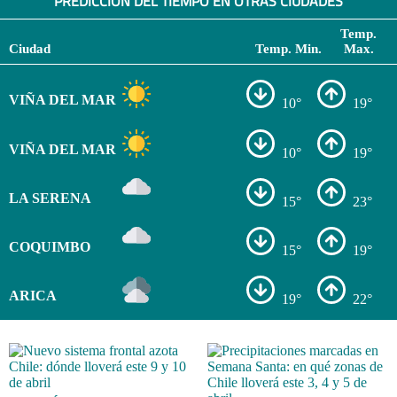
PREDICCIÓN DEL TIEMPO EN OTRAS CIUDADES
Temp.
Ciudad
Temp. Min.
Max.
VIÑA DEL MAR
10°
19°
VIÑA DEL MAR
10°
19°
LA SERENA
15°
23°
COQUIMBO
15°
19°
ARICA
19°
22°