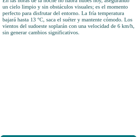
En las horas de la noche no habrá nubes hoy, asegurando
un cielo limpio y sin obstáculos visuales; es el momento
perfecto para disfrutar del entorno. La fría temperatura
bajará hasta 13 °C, saca el suéter y mantente cómodo. Los
vientos del sudoeste soplarán con una velocidad de 6 km/h,
sin generar cambios significativos.