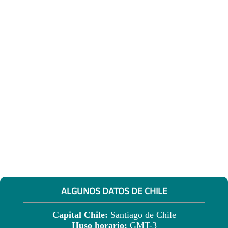
ALGUNOS DATOS DE CHILE
Capital Chile:
Santiago de Chile
Huso horario:
GMT-3