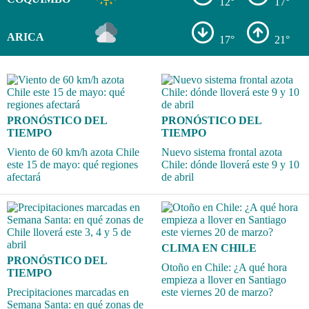
12°
17°
ARICA
17°
21°
PRONÓSTICO DEL
PRONÓSTICO DEL
TIEMPO
TIEMPO
Viento de 60 km/h azota Chile
Nuevo sistema frontal azota
este 15 de mayo: qué regiones
Chile: dónde lloverá este 9 y 10
afectará
de abril
CLIMA EN CHILE
PRONÓSTICO DEL
Otoño en Chile: ¿A qué hora
TIEMPO
empieza a llover en Santiago
Precipitaciones marcadas en
este viernes 20 de marzo?
Semana Santa: en qué zonas de