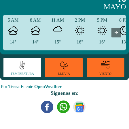
MAYO
5 AM
8 AM
11 AM
2 PM
5 PM
8 P
14°
14°
15°
16°
16°
13°
TEMPERATURA
VIENTO
LLUVIA
Por
Terra
Fuente
OpenWeather
Síguenos en: