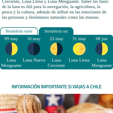
Creciente, Luna Llena y Luna Menguante. Saber las fases
de la luna es útil para la navegación, la agricultura, la
pesca y la cultura, además de influir en las emociones de
las personas y fenómenos naturales como las mareas.
09 may
16 may
23 may
31 may
08 jun
Luna
Luna Nueva
Luna
Luna Llena
Luna
Menguante
Creciente
Menguante
INFORMACIÓN IMPORTANTE SI VIAJAS A CHILE