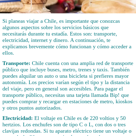
Si planeas viajar a Chile, es importante que conozcas
algunos aspectos sobre los servicios básicos que
necesitarás durante tu estadía. Estos son: transporte,
electricidad, internet y dinero. A continuación, te
explicamos brevemente cómo funcionan y cómo acceder a
ellos.
Transporte:
Chile cuenta con una amplia red de transporte
público que incluye buses, metro, trenes y taxis. También
puedes alquilar un auto o una bicicleta si prefieres mayor
autonomía. Los precios varían según el tipo y la distancia
del viaje, pero en general son accesibles. Para pagar el
transporte público, necesitas una tarjeta llamada Bip! que
puedes comprar y recargar en estaciones de metro, kioskos
y otros puntos autorizados.
Electricidad:
El voltaje en Chile es de 220 voltios y 50
hertzios. Los enchufes son de tipo C o L, con dos o tres
clavijas redondas. Si tu aparato eléctrico tiene un voltaje o