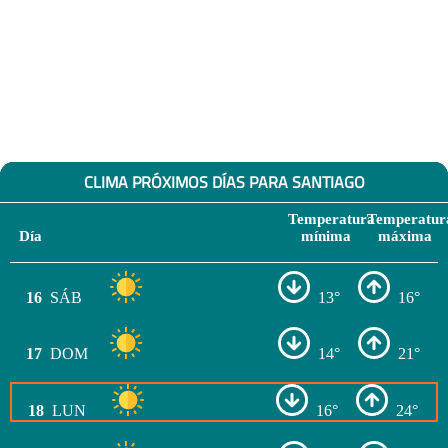
CLIMA PRÓXIMOS DÍAS PARA SANTIAGO
Temperatura
Temperatur
Día
mínima
máxima
16
SÁB
13°
16°
17
DOM
14°
21°
18
LUN
16°
24°