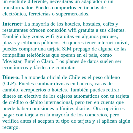
un enchufe diferente, necesitarás un adaptador o un
transformador. Puedes comprarlos en tiendas de
electrónica, ferreterías o supermercados.
Internet:
La mayoría de los hoteles, hostales, cafés y
restaurantes ofrecen conexión wifi gratuita a sus clientes.
También hay zonas wifi gratuitas en algunos parques,
plazas y edificios públicos. Si quieres tener internet móvil,
puedes comprar una tarjeta SIM prepago de alguna de las
compañías telefónicas que operan en el país, como
Movistar, Entel o Claro. Los planes de datos suelen ser
económicos y fáciles de contratar.
Dinero:
La moneda oficial de Chile es el peso chileno
(CLP). Puedes cambiar divisas en bancos, casas de
cambio, aeropuertos o hoteles. También puedes retirar
dinero en efectivo de los cajeros automáticos con tu tarjeta
de crédito o débito internacional, pero ten en cuenta que
puede haber comisiones o límites diarios. Otra opción es
pagar con tarjeta en la mayoría de los comercios, pero
verifica antes si aceptan tu tipo de tarjeta y si aplican algún
recargo.