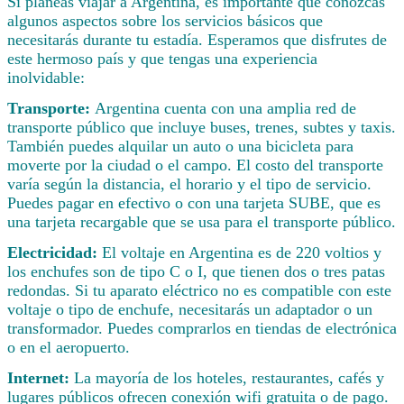
Si planeas viajar a Argentina, es importante que conozcas
algunos aspectos sobre los servicios básicos que
necesitarás durante tu estadía. Esperamos que disfrutes de
este hermoso país y que tengas una experiencia
inolvidable:
Transporte:
Argentina cuenta con una amplia red de
transporte público que incluye buses, trenes, subtes y taxis.
También puedes alquilar un auto o una bicicleta para
moverte por la ciudad o el campo. El costo del transporte
varía según la distancia, el horario y el tipo de servicio.
Puedes pagar en efectivo o con una tarjeta SUBE, que es
una tarjeta recargable que se usa para el transporte público.
Electricidad:
El voltaje en Argentina es de 220 voltios y
los enchufes son de tipo C o I, que tienen dos o tres patas
redondas. Si tu aparato eléctrico no es compatible con este
voltaje o tipo de enchufe, necesitarás un adaptador o un
transformador. Puedes comprarlos en tiendas de electrónica
o en el aeropuerto.
Internet:
La mayoría de los hoteles, restaurantes, cafés y
lugares públicos ofrecen conexión wifi gratuita o de pago.