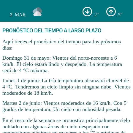
2
MAR
2°
5°
PRONÓSTICO DEL TIEMPO A LARGO PLAZO
Aquí tienes el pronóstico del tiempo para los próximos
días:
Domingo 31 de mayo: Vientos del norte-noroeste a 6
km/h. El cielo estará lindo y despejado. La temperatura
será de 4 °C máxima.
Lunes 1 de junio: La fría temperatura alcanzará el nivel de
4 °C. Tendremos un cielo limpio sin ninguna nube. Vientos
moderados de 18 km/h.
Martes 2 de junio: Vientos moderados de 16 km/h. Con 5
grados de temperatura. Un cielo con nubosidad pesada.
En el resto de la semana se pronostica principalmente cielo
nublado con algunas áreas de cielo despejado con
temperaturas máximas no mayores a los 7° y mínimas de