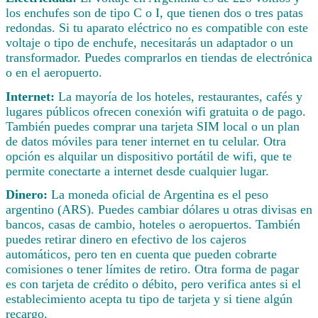
los enchufes son de tipo C o I, que tienen dos o tres patas
redondas. Si tu aparato eléctrico no es compatible con este
voltaje o tipo de enchufe, necesitarás un adaptador o un
transformador. Puedes comprarlos en tiendas de electrónica
o en el aeropuerto.
Internet:
La mayoría de los hoteles, restaurantes, cafés y
lugares públicos ofrecen conexión wifi gratuita o de pago.
También puedes comprar una tarjeta SIM local o un plan
de datos móviles para tener internet en tu celular. Otra
opción es alquilar un dispositivo portátil de wifi, que te
permite conectarte a internet desde cualquier lugar.
Dinero:
La moneda oficial de Argentina es el peso
argentino (ARS). Puedes cambiar dólares u otras divisas en
bancos, casas de cambio, hoteles o aeropuertos. También
puedes retirar dinero en efectivo de los cajeros
automáticos, pero ten en cuenta que pueden cobrarte
comisiones o tener límites de retiro. Otra forma de pagar
es con tarjeta de crédito o débito, pero verifica antes si el
establecimiento acepta tu tipo de tarjeta y si tiene algún
recargo.