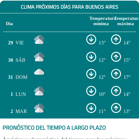
CLIMA PRÓXIMOS DÍAS PARA BUENOS AIRES
Temperatura
Temperatur
Día
mínima
máxima
29
VIE
13°
14°
30
SÁB
12°
15°
31
DOM
12°
17°
1
LUN
10°
14°
2
MAR
11°
13°
PRONÓSTICO DEL TIEMPO A LARGO PLAZO