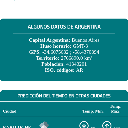
ALGUNOS DATOS DE ARGENTINA
Capital Argentina:
Buenos Aires
Huso horario:
GMT-3
GPS:
-34.6075682 ; -58.4370894
Territorio:
2766890.0 km²
Población:
41343201
ISO, códigos:
AR
PREDICCIÓN DEL TIEMPO EN OTRAS CIUDADES
Temp.
Ciudad
Temp. Min.
Max.
BARILOCHE