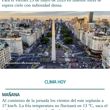
Para el viernes 29 de mayo de 2026 en Buenos Aires se
espera cielo con nubosidad densa.
CLIMA HOY
MAÑANA
Al comienzo de la jornada los vientos del este soplarán a
17 km/h. La fría temperatura no fluctuará en 13 °C, saca el