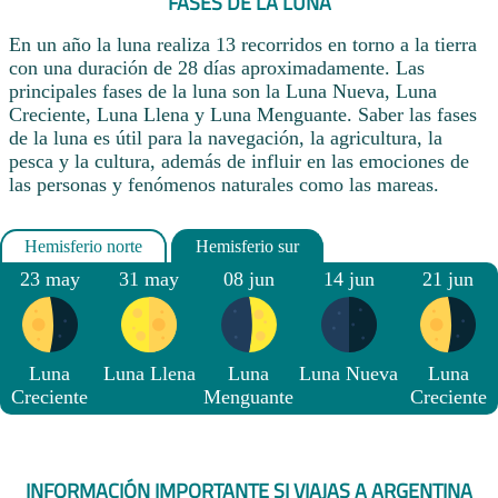
FASES DE LA LUNA
En un año la luna realiza 13 recorridos en torno a la tierra
con una duración de 28 días aproximadamente. Las
principales fases de la luna son la Luna Nueva, Luna
Creciente, Luna Llena y Luna Menguante. Saber las fases
de la luna es útil para la navegación, la agricultura, la
pesca y la cultura, además de influir en las emociones de
las personas y fenómenos naturales como las mareas.
23 may
31 may
08 jun
14 jun
21 jun
Luna
Luna Llena
Luna
Luna Nueva
Luna
Creciente
Menguante
Creciente
INFORMACIÓN IMPORTANTE SI VIAJAS A ARGENTINA