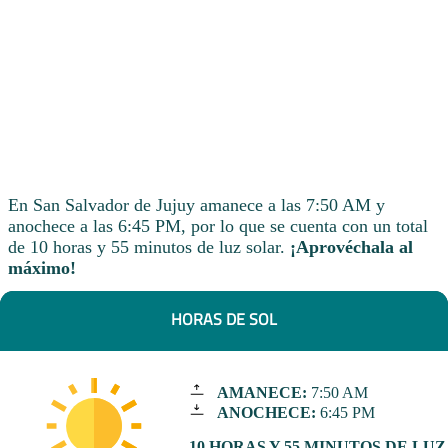
En San Salvador de Jujuy amanece a las 7:50 AM y
anochece a las 6:45 PM, por lo que se cuenta con un total
de 10 horas y 55 minutos de luz solar.
¡Aprovéchala al
máximo!
HORAS DE SOL
AMANECE:
7:50 AM
ANOCHECE:
6:45 PM
10 HORAS Y 55 MINUTOS DE LUZ