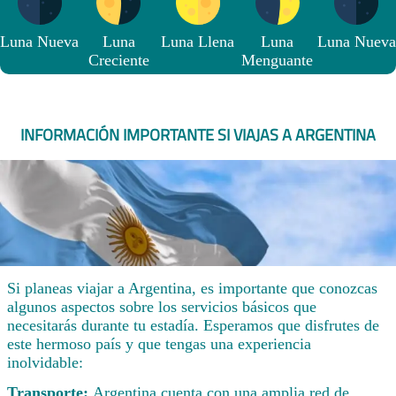
Luna Nueva
Luna
Luna Llena
Luna
Luna Nueva
Creciente
Menguante
INFORMACIÓN IMPORTANTE SI VIAJAS A ARGENTINA
Si planeas viajar a Argentina, es importante que conozcas
algunos aspectos sobre los servicios básicos que
necesitarás durante tu estadía. Esperamos que disfrutes de
este hermoso país y que tengas una experiencia
inolvidable:
Transporte:
Argentina cuenta con una amplia red de