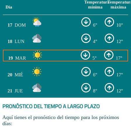
Temperatura
Temperatur
Día
mínima
máxima
17
DOM
6°
10°
18
LUN
4°
12°
19
MAR
5°
17°
20
MIÉ
6°
17°
21
JUE
8°
12°
PRONÓSTICO DEL TIEMPO A LARGO PLAZO
Aquí tienes el pronóstico del tiempo para los próximos
días: