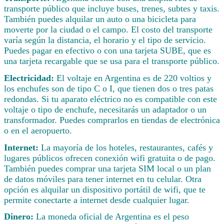
transporte público que incluye buses, trenes, subtes y taxis.
También puedes alquilar un auto o una bicicleta para
moverte por la ciudad o el campo. El costo del transporte
varía según la distancia, el horario y el tipo de servicio.
Puedes pagar en efectivo o con una tarjeta SUBE, que es
una tarjeta recargable que se usa para el transporte público.
Electricidad:
El voltaje en Argentina es de 220 voltios y
los enchufes son de tipo C o I, que tienen dos o tres patas
redondas. Si tu aparato eléctrico no es compatible con este
voltaje o tipo de enchufe, necesitarás un adaptador o un
transformador. Puedes comprarlos en tiendas de electrónica
o en el aeropuerto.
Internet:
La mayoría de los hoteles, restaurantes, cafés y
lugares públicos ofrecen conexión wifi gratuita o de pago.
También puedes comprar una tarjeta SIM local o un plan
de datos móviles para tener internet en tu celular. Otra
opción es alquilar un dispositivo portátil de wifi, que te
permite conectarte a internet desde cualquier lugar.
Dinero:
La moneda oficial de Argentina es el peso