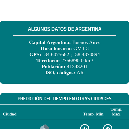
ALGUNOS DATOS DE ARGENTINA
Capital Argentina:
Buenos Aires
Huso horario:
GMT-3
GPS:
-34.6075682 ; -58.4370894
Territorio:
2766890.0 km²
Población:
41343201
ISO, códigos:
AR
PREDICCIÓN DEL TIEMPO EN OTRAS CIUDADES
Temp.
Ciudad
Temp. Min.
Max.