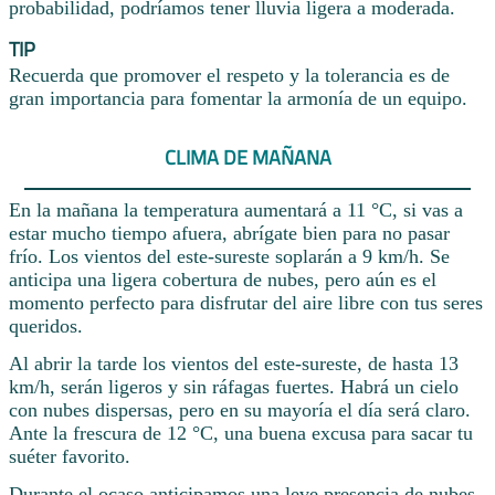
probabilidad, podríamos tener lluvia ligera a moderada.
TIP
Recuerda que promover el respeto y la tolerancia es de
gran importancia para fomentar la armonía de un equipo.
CLIMA DE MAÑANA
En la mañana la temperatura aumentará a 11 °C, si vas a
estar mucho tiempo afuera, abrígate bien para no pasar
frío. Los vientos del este-sureste soplarán a 9 km/h. Se
anticipa una ligera cobertura de nubes, pero aún es el
momento perfecto para disfrutar del aire libre con tus seres
queridos.
Al abrir la tarde los vientos del este-sureste, de hasta 13
km/h, serán ligeros y sin ráfagas fuertes. Habrá un cielo
con nubes dispersas, pero en su mayoría el día será claro.
Ante la frescura de 12 °C, una buena excusa para sacar tu
suéter favorito.
Durante el ocaso anticipamos una leve presencia de nubes,