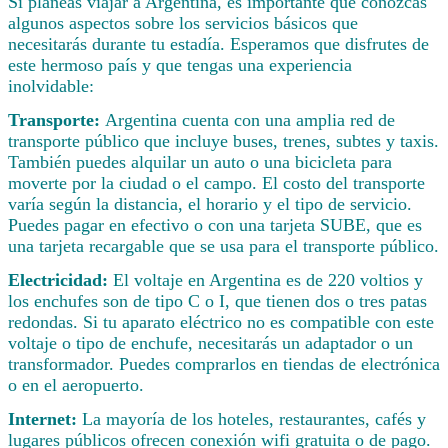
Si planeas viajar a Argentina, es importante que conozcas
algunos aspectos sobre los servicios básicos que
necesitarás durante tu estadía. Esperamos que disfrutes de
este hermoso país y que tengas una experiencia
inolvidable:
Transporte:
Argentina cuenta con una amplia red de
transporte público que incluye buses, trenes, subtes y taxis.
También puedes alquilar un auto o una bicicleta para
moverte por la ciudad o el campo. El costo del transporte
varía según la distancia, el horario y el tipo de servicio.
Puedes pagar en efectivo o con una tarjeta SUBE, que es
una tarjeta recargable que se usa para el transporte público.
Electricidad:
El voltaje en Argentina es de 220 voltios y
los enchufes son de tipo C o I, que tienen dos o tres patas
redondas. Si tu aparato eléctrico no es compatible con este
voltaje o tipo de enchufe, necesitarás un adaptador o un
transformador. Puedes comprarlos en tiendas de electrónica
o en el aeropuerto.
Internet:
La mayoría de los hoteles, restaurantes, cafés y
lugares públicos ofrecen conexión wifi gratuita o de pago.