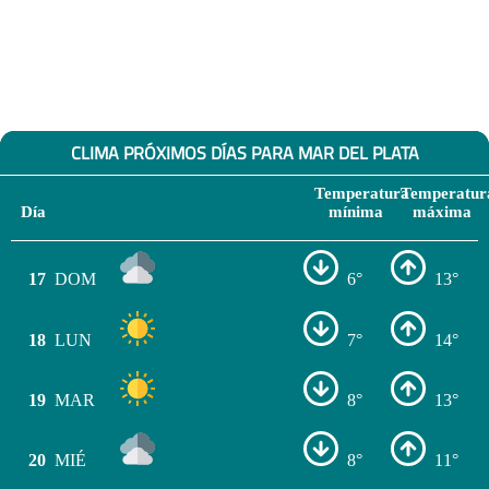
CLIMA PRÓXIMOS DÍAS PARA MAR DEL PLATA
Temperatura
Temperatur
Día
mínima
máxima
17
DOM
6°
13°
18
LUN
7°
14°
19
MAR
8°
13°
20
MIÉ
8°
11°