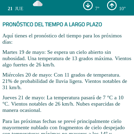
21
JUE
7°
10°
PRONÓSTICO DEL TIEMPO A LARGO PLAZO
Aquí tienes el pronóstico del tiempo para los próximos
días:
Martes 19 de mayo: Se espera un cielo abierto sin
nubosidad. Una temperatura de 13 grados máxima. Vientos
algo fuertes de 26 km/h.
Miércoles 20 de mayo: Con 11 grados de temperatura.
21% de probabilidad de lluvia ligera. Vientos notables de
31 km/h.
Jueves 21 de mayo: La temperatura pasará de 7 °C a 10
°C. Vientos notables de 26 km/h. Nubes esparcidas de
manera ocasional.
Para las próximas fechas se prevé principalmente cielo
mayormente nublado con fragmentos de cielo despejado
con temperaturas máximas no mayores a los 14° y