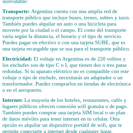
inolvidable:
Transporte:
Argentina cuenta con una amplia red de
transporte público que incluye buses, trenes, subtes y taxis.
También puedes alquilar un auto o una bicicleta para
moverte por la ciudad o el campo. El costo del transporte
varía según la distancia, el horario y el tipo de servicio.
Puedes pagar en efectivo o con una tarjeta SUBE, que es
una tarjeta recargable que se usa para el transporte público.
Electricidad:
El voltaje en Argentina es de 220 voltios y
los enchufes son de tipo C o I, que tienen dos o tres patas
redondas. Si tu aparato eléctrico no es compatible con este
voltaje o tipo de enchufe, necesitarás un adaptador o un
transformador. Puedes comprarlos en tiendas de electrónica
o en el aeropuerto.
Internet:
La mayoría de los hoteles, restaurantes, cafés y
lugares públicos ofrecen conexión wifi gratuita o de pago.
También puedes comprar una tarjeta SIM local o un plan
de datos móviles para tener internet en tu celular. Otra
opción es alquilar un dispositivo portátil de wifi, que te
permite conectarte a internet desde cualquier lugar.