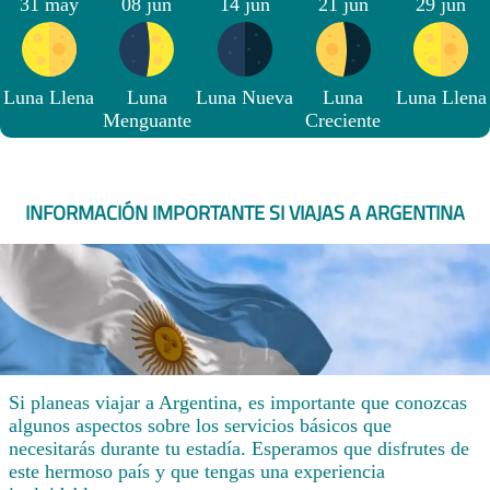
31 may
08 jun
14 jun
21 jun
29 jun
Luna Llena
Luna
Luna Nueva
Luna
Luna Llena
Menguante
Creciente
INFORMACIÓN IMPORTANTE SI VIAJAS A ARGENTINA
Si planeas viajar a Argentina, es importante que conozcas
algunos aspectos sobre los servicios básicos que
necesitarás durante tu estadía. Esperamos que disfrutes de
este hermoso país y que tengas una experiencia