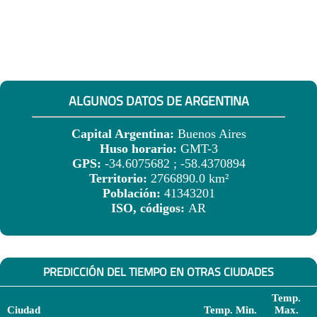
ALGUNOS DATOS DE ARGENTINA
Capital Argentina:
Buenos Aires
Huso horario:
GMT-3
GPS:
-34.6075682 ; -58.4370894
Territorio:
2766890.0 km²
Población:
41343201
ISO, códigos:
AR
PREDICCIÓN DEL TIEMPO EN OTRAS CIUDADES
Temp.
Ciudad
Temp. Min.
Max.