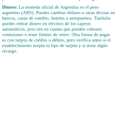
Dinero:
La moneda oficial de Argentina es el peso
argentino (ARS). Puedes cambiar dólares u otras divisas en
bancos, casas de cambio, hoteles o aeropuertos. También
puedes retirar dinero en efectivo de los cajeros
automáticos, pero ten en cuenta que pueden cobrarte
comisiones o tener límites de retiro. Otra forma de pagar
es con tarjeta de crédito o débito, pero verifica antes si el
establecimiento acepta tu tipo de tarjeta y si tiene algún
recargo.