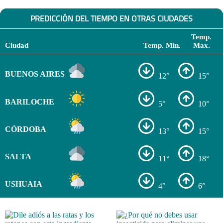
PREDICCIÓN DEL TIEMPO EN OTRAS CIUDADES
Temp.
Ciudad
Temp. Min.
Max.
BUENOS AIRES
12°
15°
BARILOCHE
5°
10°
CÓRDOBA
13°
15°
SALTA
11°
18°
USHUAIA
4°
6°