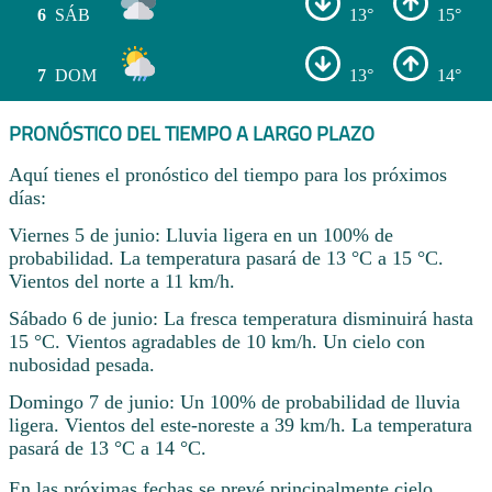
6
SÁB
13°
15°
7
DOM
13°
14°
PRONÓSTICO DEL TIEMPO A LARGO PLAZO
Aquí tienes el pronóstico del tiempo para los próximos
días:
Viernes 5 de junio: Lluvia ligera en un 100% de
probabilidad. La temperatura pasará de 13 °C a 15 °C.
Vientos del norte a 11 km/h.
Sábado 6 de junio: La fresca temperatura disminuirá hasta
15 °C. Vientos agradables de 10 km/h. Un cielo con
nubosidad pesada.
Domingo 7 de junio: Un 100% de probabilidad de lluvia
ligera. Vientos del este-noreste a 39 km/h. La temperatura
pasará de 13 °C a 14 °C.
En las próximas fechas se prevé principalmente cielo