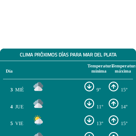
CLIMA PRÓXIMOS DÍAS PARA MAR DEL PLATA
Temperatura
Temperatur
Día
mínima
máxima
3
MIÉ
9°
15°
4
JUE
11°
14°
5
VIE
13°
15°