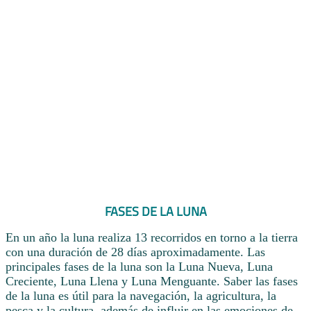
FASES DE LA LUNA
En un año la luna realiza 13 recorridos en torno a la tierra
con una duración de 28 días aproximadamente. Las
principales fases de la luna son la Luna Nueva, Luna
Creciente, Luna Llena y Luna Menguante. Saber las fases
de la luna es útil para la navegación, la agricultura, la
pesca y la cultura, además de influir en las emociones de