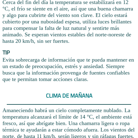
Cerca del fin del día la temperatura se estabilizará en 12
°C, el frío se siente en el aire, así que una buena chamarra
y algo para cubrirte del viento son clave. El cielo estará
cubierto por una nubosidad espesa, utiliza luces brillantes
para compensar la falta de luz natural y sentirte más
animado. Se esperan vientos estables del norte-noreste de
hasta 20 km/h, sin ser fuertes.
TIP
Evita sobrecarga de información que te pueda mantener en
un estado de preocupación, estrés y ansiedad. Siempre
busca que la información provenga de fuentes confiables
que te permitan tomar acciones claras.
CLIMA DE MAÑANA
Amaneciendo habrá un cielo completamente nublado. La
temperatura alcanzará el límite de 14 °C, el ambiente está
fresco, así que abrígate bien. Una chamarra ligera o ropa
térmica te ayudarán a estar cómodo afuera. Los vientos del
norte, de hasta 11 km/h, serán ligeros y sin ráfagas fuertes.