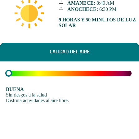
AMANECE:
8:40 AM
ANOCHECE:
6:30 PM
9 HORAS Y 50 MINUTOS DE LUZ
SOLAR
CALIDAD DEL AIRE
BUENA
Sin riesgos a la salud
Disfruta actividades al aire libre.