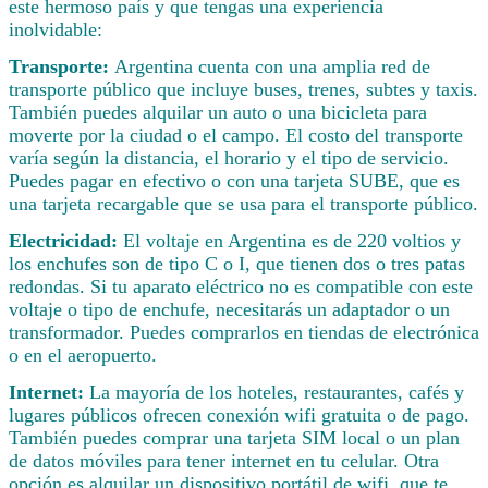
este hermoso país y que tengas una experiencia
inolvidable:
Transporte:
Argentina cuenta con una amplia red de
transporte público que incluye buses, trenes, subtes y taxis.
También puedes alquilar un auto o una bicicleta para
moverte por la ciudad o el campo. El costo del transporte
varía según la distancia, el horario y el tipo de servicio.
Puedes pagar en efectivo o con una tarjeta SUBE, que es
una tarjeta recargable que se usa para el transporte público.
Electricidad:
El voltaje en Argentina es de 220 voltios y
los enchufes son de tipo C o I, que tienen dos o tres patas
redondas. Si tu aparato eléctrico no es compatible con este
voltaje o tipo de enchufe, necesitarás un adaptador o un
transformador. Puedes comprarlos en tiendas de electrónica
o en el aeropuerto.
Internet:
La mayoría de los hoteles, restaurantes, cafés y
lugares públicos ofrecen conexión wifi gratuita o de pago.
También puedes comprar una tarjeta SIM local o un plan
de datos móviles para tener internet en tu celular. Otra
opción es alquilar un dispositivo portátil de wifi, que te