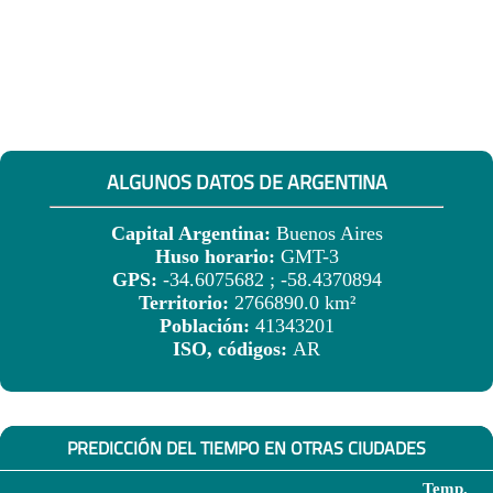
ALGUNOS DATOS DE ARGENTINA
Capital Argentina:
Buenos Aires
Huso horario:
GMT-3
GPS:
-34.6075682 ; -58.4370894
Territorio:
2766890.0 km²
Población:
41343201
ISO, códigos:
AR
PREDICCIÓN DEL TIEMPO EN OTRAS CIUDADES
Temp.