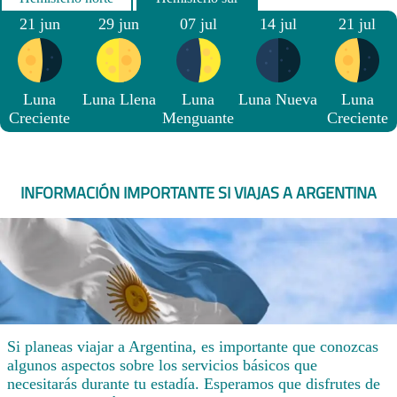
21 jun
29 jun
07 jul
14 jul
21 jul
Luna
Luna Llena
Luna
Luna Nueva
Luna
Creciente
Menguante
Creciente
INFORMACIÓN IMPORTANTE SI VIAJAS A ARGENTINA
Si planeas viajar a Argentina, es importante que conozcas
algunos aspectos sobre los servicios básicos que
necesitarás durante tu estadía. Esperamos que disfrutes de