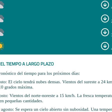
EL TIEMPO A LARGO PLAZO
ronóstico del tiempo para los próximos días:
sto: El cielo tendrá nubes densas. Vientos del sureste a 24 k
 10 grados máxima.
osto: Vientos del norte-noreste a 15 km/h. La fresca temperat
en pequeñas cantidades.
 agosto: Se espera un cielo abierto sin nubosidad. Una temper