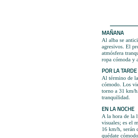
MAÑANA
Al alba se antic
agresivos. El pr
atmósfera tranqu
ropa cómoda y a
POR LA TARDE
Al término de l
cómodo. Los vie
torno a 31 km/h.
tranquilidad.
EN LA NOCHE
A la hora de la 
visuales; es el 
16 km/h, serán 
quédate cómodo