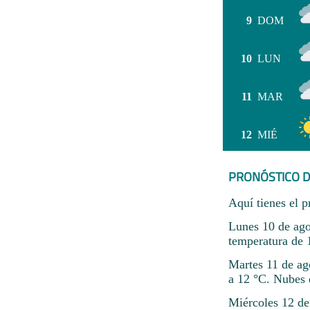
9
DOM
10
LUN
11
MAR
12
MIÉ
PRONÓSTICO D
Aquí tienes el p
Lunes 10 de ago
temperatura de
Martes 11 de ag
a 12 °C. Nubes 
Miércoles 12 de