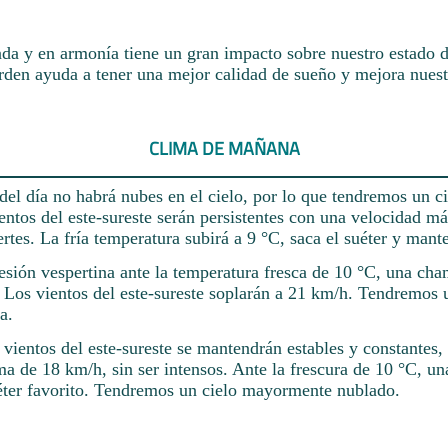
da y en armonía tiene un gran impacto sobre nuestro estado 
rden ayuda a tener una mejor calidad de sueño y mejora nuest
CLIMA DE MAÑANA
del día no habrá nubes en el cielo, por lo que tendremos un c
ientos del este-sureste serán persistentes con una velocidad 
ertes. La fría temperatura subirá a 9 °C, saca el suéter y man
sesión vespertina ante la temperatura fresca de 10 °C, una cham
 Los vientos del este-sureste soplarán a 21 km/h. Tendremos 
a.
 vientos del este-sureste se mantendrán estables y constantes,
a de 18 km/h, sin ser intensos. Ante la frescura de 10 °C, u
uéter favorito. Tendremos un cielo mayormente nublado.