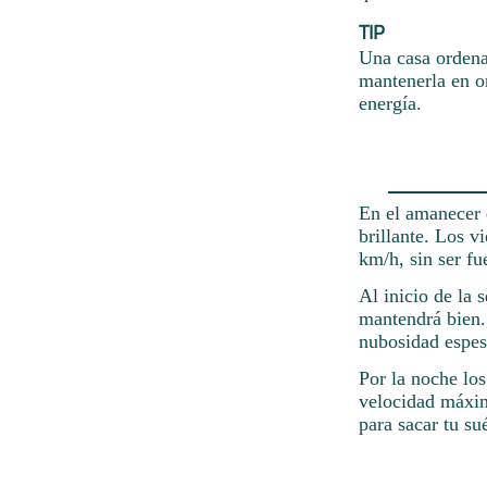
TIP
Una casa ordena
mantenerla en o
energía.
En el amanecer 
brillante. Los v
km/h, sin ser fu
Al inicio de la 
mantendrá bien.
nubosidad espes
Por la noche los
velocidad máxim
para sacar tu s