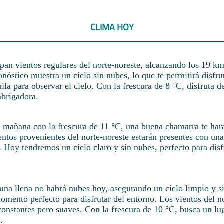
CLIMA HOY
ipan vientos regulares del norte-noreste, alcanzando los 19 km
onóstico muestra un cielo sin nubes, lo que te permitirá disfru
ila para observar el cielo. Con la frescura de 8 °C, disfruta d
brigadora.
a mañana con la frescura de 11 °C, una buena chamarra te har
ntos provenientes del norte-noreste estarán presentes con un
 Hoy tendremos un cielo claro y sin nubes, perfecto para disf
luna llena no habrá nubes hoy, asegurando un cielo limpio y s
momento perfecto para disfrutar del entorno. Los vientos del n
constantes pero suaves. Con la frescura de 10 °C, busca un lu
.