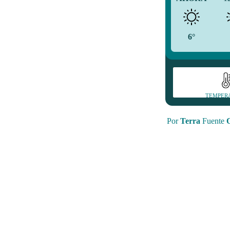
6°
TEMPER
Por
Terra
Fuente