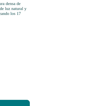
ura densa de
 de luz natural y
zando los 17