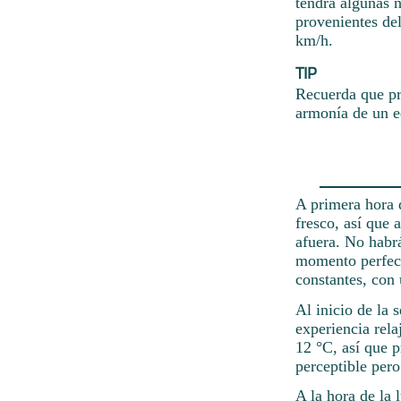
tendrá algunas n
provenientes del
km/h.
TIP
Recuerda que pr
armonía de un e
A primera hora d
fresco, así que 
afuera. No habrá
momento perfecto
constantes, con
Al inicio de la 
experiencia rela
12 °C, así que p
perceptible pero
A la hora de la 