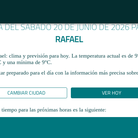
A DEL SÁBADO 20 DE JUNIO DE 2026 
RAFAEL
el: clima y previsión para hoy. La temperatura actual es de 
 y una mínima de 9°C.​
ar preparado para el día con la información más precisa sobre
CAMBIAR CIUDAD
VER HOY
 tiempo para las próximas horas es la siguiente: