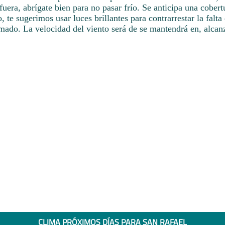
era, abrígate bien para no pasar frío. Se anticipa una cobert
, te sugerimos usar luces brillantes para contrarrestar la falta
imado. La velocidad del viento será de se mantendrá en, alcan
CLIMA PRÓXIMOS DÍAS PARA SAN RAFAEL