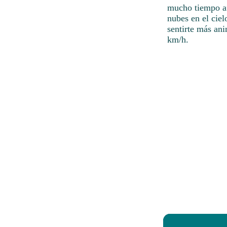
mucho tiempo afu
nubes en el cielo
sentirte más an
km/h.