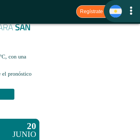
PARA
SAN
9°C, con una
 el pronóstico
20
JUNIO