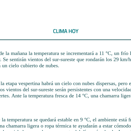
CLIMA HOY
de la mañana la temperatura se incrementará a 11 °C, un frío 
r. Se sentirán vientos del sur-sureste que rondarán los 29 km/h,
 un cielo cubierto de nubes.
la etapa vespertina habrá un cielo con nubes dispersas, pero 
Los vientos del sur-sureste serán persistentes con una veloci
ertes. Ante la temperatura fresca de 14 °C, una chamarra lige
 la temperatura se quedará estable en 9 °C, el ambiente está f
na chamarra ligera o ropa térmica te ayudarán a estar cómodo 