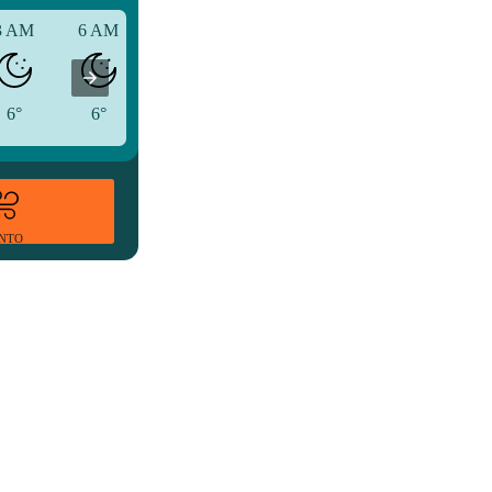
3 AM
6 AM
9 AM
6°
6°
6°
ENTO