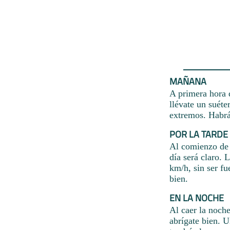
MAÑANA
A primera hora 
llévate un suéte
extremos. Habrá
POR LA TARDE
Al comienzo de 
día será claro. 
km/h, sin ser fu
bien.
EN LA NOCHE
Al caer la noche
abrígate bien. U