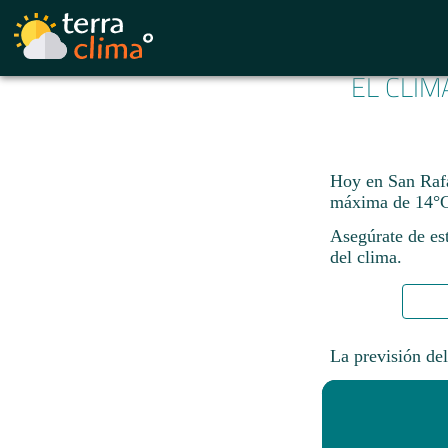
EL CLIM
Hoy en San Rafa
máxima de 14°C
Asegúrate de est
del clima.
La previsión del