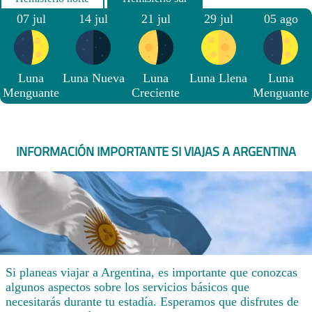
07 jul
14 jul
21 jul
29 jul
05 ago
Luna
Luna Nueva
Luna
Luna Llena
Luna
Menguante
Creciente
Menguante
INFORMACIÓN IMPORTANTE SI VIAJAS A ARGENTINA
Si planeas viajar a Argentina, es importante que conozcas
algunos aspectos sobre los servicios básicos que
necesitarás durante tu estadía. Esperamos que disfrutes de