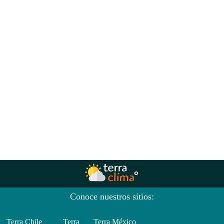
Conoce nuestros sitios:
Terra Chile
Terra
Terra México