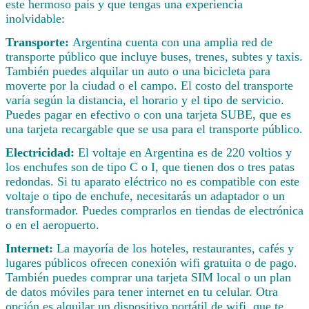
este hermoso país y que tengas una experiencia
inolvidable:
Transporte:
Argentina cuenta con una amplia red de
transporte público que incluye buses, trenes, subtes y taxis.
También puedes alquilar un auto o una bicicleta para
moverte por la ciudad o el campo. El costo del transporte
varía según la distancia, el horario y el tipo de servicio.
Puedes pagar en efectivo o con una tarjeta SUBE, que es
una tarjeta recargable que se usa para el transporte público.
Electricidad:
El voltaje en Argentina es de 220 voltios y
los enchufes son de tipo C o I, que tienen dos o tres patas
redondas. Si tu aparato eléctrico no es compatible con este
voltaje o tipo de enchufe, necesitarás un adaptador o un
transformador. Puedes comprarlos en tiendas de electrónica
o en el aeropuerto.
Internet:
La mayoría de los hoteles, restaurantes, cafés y
lugares públicos ofrecen conexión wifi gratuita o de pago.
También puedes comprar una tarjeta SIM local o un plan
de datos móviles para tener internet en tu celular. Otra
opción es alquilar un dispositivo portátil de wifi, que te