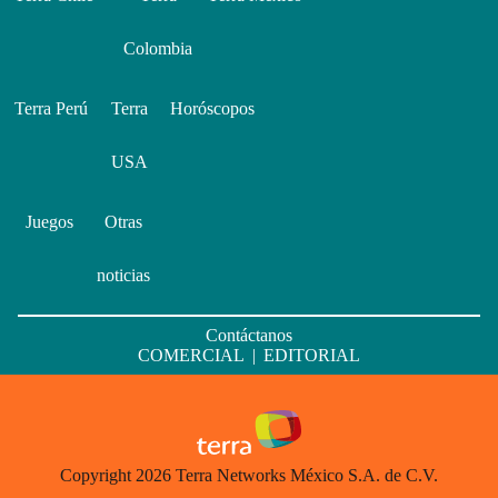
Colombia
Terra Perú
Terra
Horóscopos
USA
Juegos
Otras
noticias
Contáctanos
COMERCIAL
|
EDITORIAL
Copyright 2026 Terra Networks México S.A. de C.V.