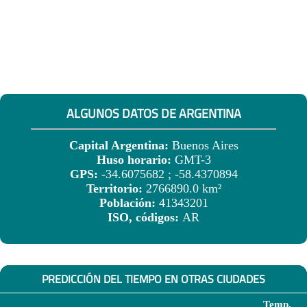
ALGUNOS DATOS DE ARGENTINA
Capital Argentina:
Buenos Aires
Huso horario:
GMT-3
GPS:
-34.6075682 ; -58.4370894
Territorio:
2766890.0 km²
Población:
41343201
ISO, códigos:
AR
PREDICCIÓN DEL TIEMPO EN OTRAS CIUDADES
Temp.