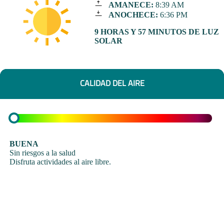
AMANECE:
8:39 AM
ANOCHECE:
6:36 PM
9 HORAS Y 57 MINUTOS DE LUZ
SOLAR
CALIDAD DEL AIRE
BUENA
Sin riesgos a la salud
Disfruta actividades al aire libre.