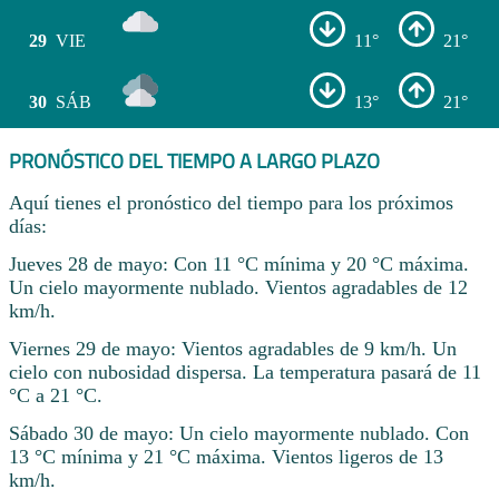
29
VIE
11°
21°
30
SÁB
13°
21°
PRONÓSTICO DEL TIEMPO A LARGO PLAZO
Aquí tienes el pronóstico del tiempo para los próximos
días:
Jueves 28 de mayo: Con 11 °C mínima y 20 °C máxima.
Un cielo mayormente nublado. Vientos agradables de 12
km/h.
Viernes 29 de mayo: Vientos agradables de 9 km/h. Un
cielo con nubosidad dispersa. La temperatura pasará de 11
°C a 21 °C.
Sábado 30 de mayo: Un cielo mayormente nublado. Con
13 °C mínima y 21 °C máxima. Vientos ligeros de 13
km/h.