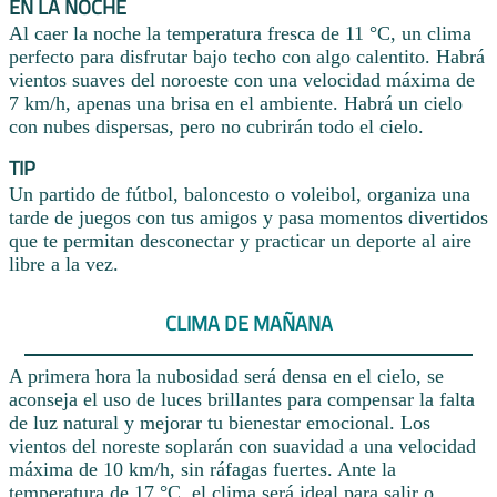
EN LA NOCHE
Al caer la noche la temperatura fresca de 11 °C, un clima
perfecto para disfrutar bajo techo con algo calentito. Habrá
vientos suaves del noroeste con una velocidad máxima de
7 km/h, apenas una brisa en el ambiente. Habrá un cielo
con nubes dispersas, pero no cubrirán todo el cielo.
TIP
Un partido de fútbol, baloncesto o voleibol, organiza una
tarde de juegos con tus amigos y pasa momentos divertidos
que te permitan desconectar y practicar un deporte al aire
libre a la vez.
CLIMA DE MAÑANA
A primera hora la nubosidad será densa en el cielo, se
aconseja el uso de luces brillantes para compensar la falta
de luz natural y mejorar tu bienestar emocional. Los
vientos del noreste soplarán con suavidad a una velocidad
máxima de 10 km/h, sin ráfagas fuertes. Ante la
temperatura de 17 °C, el clima será ideal para salir o