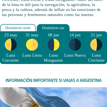
de la luna es útil para la navegación, la agricultura, la
pesca y la cultura, además de influir en las emociones de
las personas y fenómenos naturales como las mareas.
23 may
31 may
08 jun
14 jun
21 jun
Luna
Luna Llena
Luna
Luna Nueva
Luna
Creciente
Menguante
Creciente
INFORMACIÓN IMPORTANTE SI VIAJAS A ARGENTINA