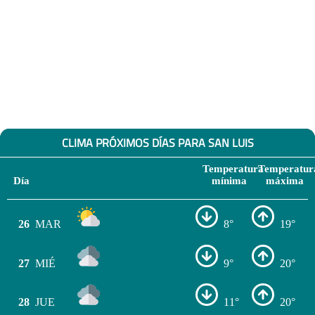
CLIMA PRÓXIMOS DÍAS PARA SAN LUIS
Temperatura
Temperatur
Día
mínima
máxima
26
MAR
8°
19°
27
MIÉ
9°
20°
28
JUE
11°
20°