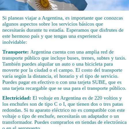
Si planeas viajar a Argentina, es importante que conozcas
algunos aspectos sobre los servicios básicos que
necesitarás durante tu estadía. Esperamos que disfrutes de
este hermoso país y que tengas una experiencia
inolvidable:
Transporte:
Argentina cuenta con una amplia red de
transporte público que incluye buses, trenes, subtes y taxis.
También puedes alquilar un auto o una bicicleta para
moverte por la ciudad o el campo. El costo del transporte
varía según la distancia, el horario y el tipo de servicio.
Puedes pagar en efectivo o con una tarjeta SUBE, que es
una tarjeta recargable que se usa para el transporte público.
Electricidad:
El voltaje en Argentina es de 220 voltios y
los enchufes son de tipo C o I, que tienen dos o tres patas
redondas. Si tu aparato eléctrico no es compatible con este
voltaje o tipo de enchufe, necesitarás un adaptador o un
transformador. Puedes comprarlos en tiendas de electrónica
o en el aeropuerto.