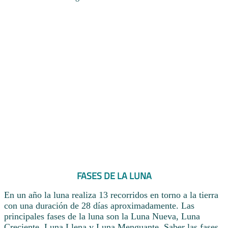
FASES DE LA LUNA
En un año la luna realiza 13 recorridos en torno a la tierra
con una duración de 28 días aproximadamente. Las
principales fases de la luna son la Luna Nueva, Luna
Creciente, Luna Llena y Luna Menguante. Saber las fases