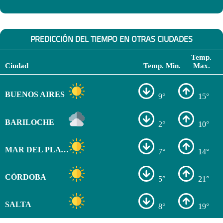
PREDICCIÓN DEL TIEMPO EN OTRAS CIUDADES
Temp.
Ciudad
Temp. Min.
Max.
BUENOS AIRES
9°
15°
BARILOCHE
2°
10°
MAR DEL PLATA
7°
14°
CÓRDOBA
5°
21°
SALTA
8°
19°