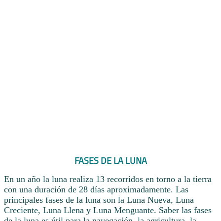
FASES DE LA LUNA
En un año la luna realiza 13 recorridos en torno a la tierra
con una duración de 28 días aproximadamente. Las
principales fases de la luna son la Luna Nueva, Luna
Creciente, Luna Llena y Luna Menguante. Saber las fases
de la luna es útil para la navegación, la agricultura, la