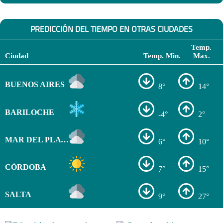
PREDICCIÓN DEL TIEMPO EN OTRAS CIUDADES
Temp.
Ciudad
Temp. Min.
Max.
BUENOS AIRES
8°
14°
BARILOCHE
-4°
2°
MAR DEL PLATA
6°
10°
CÓRDOBA
7°
15°
SALTA
9°
27°