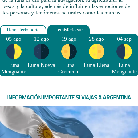
pesca y la cultura, además de influir en las emociones de
las personas y fenómenos naturales como las mareas.
05 ago
12 ago
19 ago
28 ago
04 sep
Luna
Luna Nueva
Luna
Luna Llena
Luna
Menguante
Creciente
Menguante
INFORMACIÓN IMPORTANTE SI VIAJAS A ARGENTINA