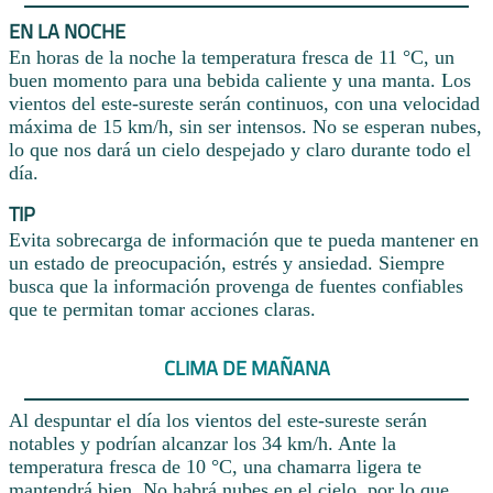
EN LA NOCHE
En horas de la noche la temperatura fresca de 11 °C, un
buen momento para una bebida caliente y una manta. Los
vientos del este-sureste serán continuos, con una velocidad
máxima de 15 km/h, sin ser intensos. No se esperan nubes,
lo que nos dará un cielo despejado y claro durante todo el
día.
TIP
Evita sobrecarga de información que te pueda mantener en
un estado de preocupación, estrés y ansiedad. Siempre
busca que la información provenga de fuentes confiables
que te permitan tomar acciones claras.
CLIMA DE MAÑANA
Al despuntar el día los vientos del este-sureste serán
notables y podrían alcanzar los 34 km/h. Ante la
temperatura fresca de 10 °C, una chamarra ligera te
mantendrá bien. No habrá nubes en el cielo, por lo que