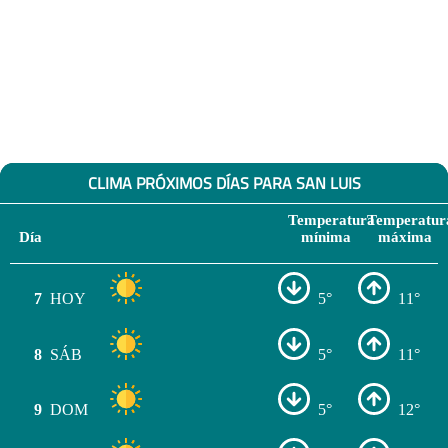
CLIMA PRÓXIMOS DÍAS PARA SAN LUIS
Temperatura
Temperatur
Día
mínima
máxima
7
HOY
5°
11°
8
SÁB
5°
11°
9
DOM
5°
12°