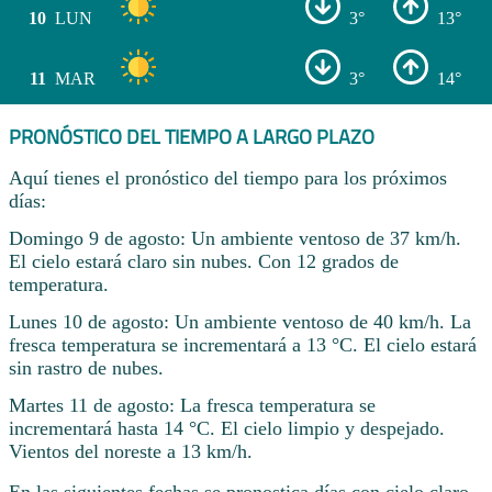
10
LUN
3°
13°
11
MAR
3°
14°
PRONÓSTICO DEL TIEMPO A LARGO PLAZO
Aquí tienes el pronóstico del tiempo para los próximos
días:
Domingo 9 de agosto: Un ambiente ventoso de 37 km/h.
El cielo estará claro sin nubes. Con 12 grados de
temperatura.
Lunes 10 de agosto: Un ambiente ventoso de 40 km/h. La
fresca temperatura se incrementará a 13 °C. El cielo estará
sin rastro de nubes.
Martes 11 de agosto: La fresca temperatura se
incrementará hasta 14 °C. El cielo limpio y despejado.
Vientos del noreste a 13 km/h.
En las siguientes fechas se pronostica días con cielo claro