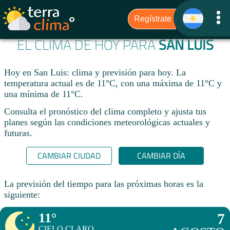
EL CLIMA DE HOY PARA
SAN LUIS
Hoy en San Luis: clima y previsión para hoy. La
temperatura actual es de 11°C, con una máxima de 11°C y
una mínima de 11°C.​
Consulta el pronóstico del clima completo y ajusta tus
planes según las condiciones meteorológicas actuales y
futuras.
CAMBIAR CIUDAD
CAMBIAR DÍA
La previsión del tiempo para las próximas horas es la
siguiente:
11°
7
CIELO CLARO